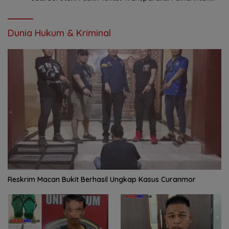
dan Perusahaan
Dunia Hukum & Kriminal
Reskrim Macan Bukit Berhasil Ungkap Kasus Curanmor