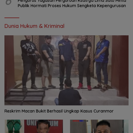
6
Pengurus Yayasan Perguruan Ksatrya Lima Satu Minta
Publik Hormati Proses Hukum Sengketa Kepengurusan
Dunia Hukum & Kriminal
Reskrim Macan Bukit Berhasil Ungkap Kasus Curanmor