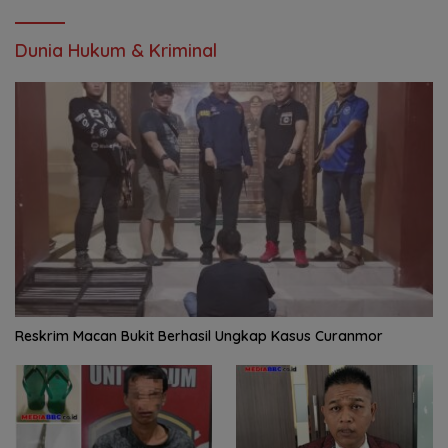
Dunia Hukum & Kriminal
Reskrim Macan Bukit Berhasil Ungkap Kasus Curanmor