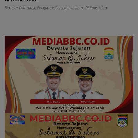
Biosolar Dikurangi
,
Pengantre Ganggu Lalulintas Di Ruas Jalan