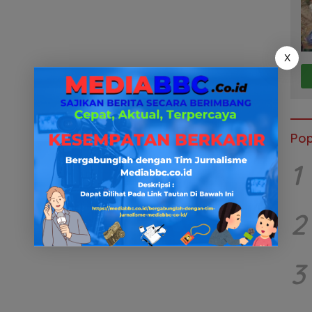
X
Pop
1
2
3