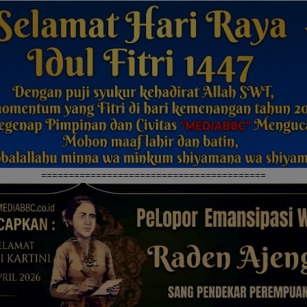
=========================================