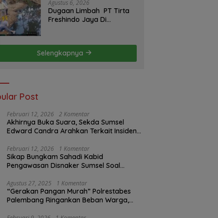
Agustus 6, 2026
Dugaan Limbah PT Tirta
Freshindo Jaya Di
Banyuasin Jadi Sorotan:
Publik Tuntut Transparansi
Pemerintah dan
Selengkapnya
Perusahaan
ular Post
Februari 12, 2026
2 Komentar
Akhirnya Buka Suara, Sekda Sumsel
Edward Candra Arahkan Terkait Insiden
PTBA Dikonfirmasi ke Disnaker
Februari 12, 2026
1 Komentar
Sikap Bungkam Sahadi Kabid
Pengawasan Disnaker Sumsel Soal
Insiden PTBA: Di Mana Transparansi
Pengawasan K3?
Agustus 27, 2025
1 Komentar
“Gerakan Pangan Murah” Polrestabes
Palembang Ringankan Beban Warga,
Harga Beras Jauh Lebih Terjangkau
Februari 9, 2026
1 Komentar