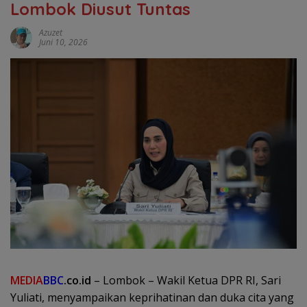
Lombok Diusut Tuntas
Azuzet
Juni 10, 2026
MEDIA
BBC
.co.id
– Lombok – Wakil Ketua DPR RI, Sari
Yuliati, menyampaikan keprihatinan dan duka cita yang