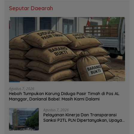
Seputar Daearah
Agustus 7, 2026
Heboh Tumpukan Karung Diduga Pasir Timah di Pos AL
Manggar, Danlanal Babel: Masih Kami Dalami
Agustus 7, 2026
Pelayanan Kinerja Dan Transparansi
Sanksi P2TL PLN Dipertanyakan, Upaya
Konfirmasi GM PLN UID S2JB Terkesan
Tutup Mata