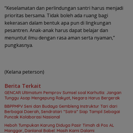
“Keselamatan dan perlindungan santri harus menjadi
prioritas bersama. Tidak boleh ada ruang bagi
kekerasan dalam bentuk apa pun di lingkungan
pesantren. Anak-anak harus dapat belajar dan
menuntut ilmu dengan rasa aman serta nyaman,”
pungkasnya.
(Kelana peterson)
Berita Terkait
GENCAR Ultimatum Pemprov Sumsel soal Karhutla: Jangan
Tunggu Asap Mengepung Rakyat, Negara Harus Bergerak
BBPPMPV Seni dan Budaya Gembleng Instruktur Tari dari
Berbagai Daerah, Sendratari “Satra” Siap Tampil Sebagai
Puncak Kolaborasi Nasional
Heboh Tumpukan Karung Diduga Pasir Timah di Pos AL
Manggar, Danlanal Babel: Masih Kami Dalami