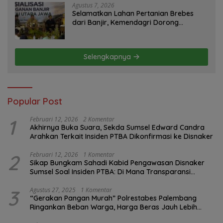
Agustus 7, 2026
Selamatkan Lahan Pertanian Brebes
dari Banjir, Kemendagri Dorong
Program FMNJP
Selengkapnya
Popular Post
1
Februari 12, 2026
2 Komentar
Akhirnya Buka Suara, Sekda Sumsel Edward Candra
Arahkan Terkait Insiden PTBA Dikonfirmasi ke Disnaker
2
Februari 12, 2026
1 Komentar
Sikap Bungkam Sahadi Kabid Pengawasan Disnaker
Sumsel Soal Insiden PTBA: Di Mana Transparansi
Pengawasan K3?
3
Agustus 27, 2025
1 Komentar
“Gerakan Pangan Murah” Polrestabes Palembang
Ringankan Beban Warga, Harga Beras Jauh Lebih
Terjangkau