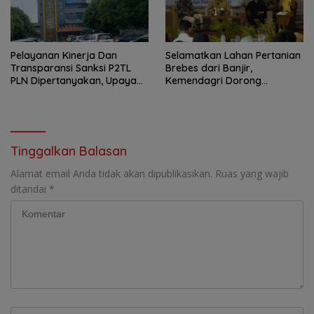
Pelayanan Kinerja Dan
Selamatkan Lahan Pertanian
Transparansi Sanksi P2TL
Brebes dari Banjir,
PLN Dipertanyakan, Upaya
Kemendagri Dorong
Konfirmasi GM PLN UID S2JB
Program FMNJP
Terkesan Tutup Mata
Tinggalkan Balasan
Alamat email Anda tidak akan dipublikasikan.
Ruas yang wajib
ditandai
*