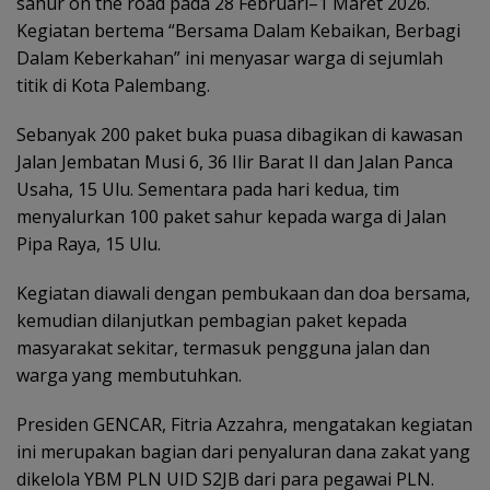
sahur on the road pada 28 Februari–1 Maret 2026.
Kegiatan bertema “Bersama Dalam Kebaikan, Berbagi
Dalam Keberkahan” ini menyasar warga di sejumlah
titik di Kota Palembang.
Sebanyak 200 paket buka puasa dibagikan di kawasan
Jalan Jembatan Musi 6, 36 Ilir Barat II dan Jalan Panca
Usaha, 15 Ulu. Sementara pada hari kedua, tim
menyalurkan 100 paket sahur kepada warga di Jalan
Pipa Raya, 15 Ulu.
Kegiatan diawali dengan pembukaan dan doa bersama,
kemudian dilanjutkan pembagian paket kepada
masyarakat sekitar, termasuk pengguna jalan dan
warga yang membutuhkan.
Presiden GENCAR, Fitria Azzahra, mengatakan kegiatan
ini merupakan bagian dari penyaluran dana zakat yang
dikelola YBM PLN UID S2JB dari para pegawai PLN.