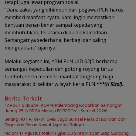
tetapi juga lewat program sosial.
“Dana zakat yang dihimpun dari pegawai PLN harus
memberi manfaat nyata. Kami ingin memastikan
bantuan benar-benar sampai kepada yang
membutuhkan, terutama di bulan Ramadhan.
Semangatnya sederhana, berbagi dan saling
menguatkan,” ujarnya.
Melalui kegiatan ini, YBM PLN UID S2JB berharap
semangat kepedulian dan gotong royong terus
tumbuh, serta memberi manfaat langsung bagi
masyarakat di sekitar wilayah kerja PLN.
***(H Rizal).
Berita Terkait
TARGET 5 BESAR! KORMI Palembang Kobarkan Semangat
Juang 25 INORGA Menuju FORPROV II Sumsel 2026!
Jelang HUT RI ke-81, GRIB Jaya Sumsel Perkuat Barisan dan
Tegaskan Peran Kawal Aspirasi Rakyat.
Malam 17 Agustus Makin Hype! DJ Sinta Mispan Siap Guncang