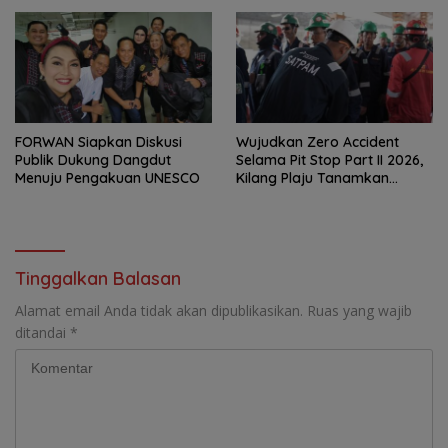
FORWAN Siapkan Diskusi
Wujudkan Zero Accident
Publik Dukung Dangdut
Selama Pit Stop Part II 2026,
Menuju Pengakuan UNESCO
Kilang Plaju Tanamkan
Budaya HSSE Melalui Safety
Campaign
Tinggalkan Balasan
Alamat email Anda tidak akan dipublikasikan.
Ruas yang wajib
ditandai
*