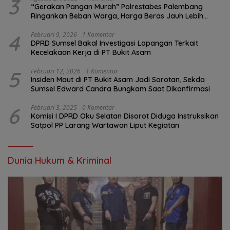
3
“Gerakan Pangan Murah” Polrestabes Palembang
Ringankan Beban Warga, Harga Beras Jauh Lebih
Terjangkau
4
Februari 9, 2026
1 Komentar
DPRD Sumsel Bakal Investigasi Lapangan Terkait
Kecelakaan Kerja di PT Bukit Asam
5
Februari 12, 2026
1 Komentar
Insiden Maut di PT Bukit Asam Jadi Sorotan, Sekda
Sumsel Edward Candra Bungkam Saat Dikonfirmasi
6
Februari 3, 2025
0 Komentar
Komisi I DPRD Oku Selatan Disorot Diduga Instruksikan
Satpol PP Larang Wartawan Liput Kegiatan
Dunia Hukum & Kriminal