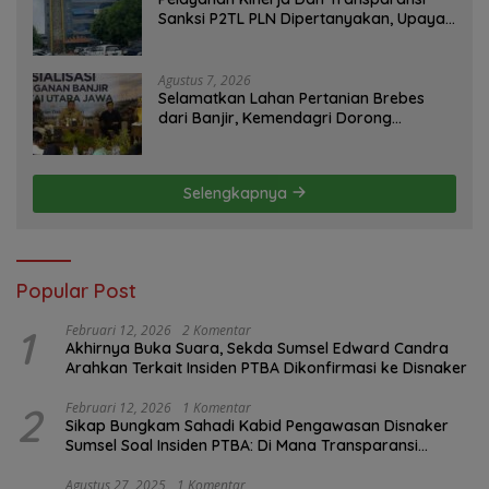
Sanksi P2TL PLN Dipertanyakan, Upaya
Konfirmasi GM PLN UID S2JB Terkesan
Tutup Mata
Agustus 7, 2026
Selamatkan Lahan Pertanian Brebes
dari Banjir, Kemendagri Dorong
Program FMNJP
Selengkapnya
Popular Post
1
Februari 12, 2026
2 Komentar
Akhirnya Buka Suara, Sekda Sumsel Edward Candra
Arahkan Terkait Insiden PTBA Dikonfirmasi ke Disnaker
2
Februari 12, 2026
1 Komentar
Sikap Bungkam Sahadi Kabid Pengawasan Disnaker
Sumsel Soal Insiden PTBA: Di Mana Transparansi
Pengawasan K3?
Agustus 27, 2025
1 Komentar