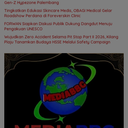
Gen-Z Hypezone Palembang
Tingkatkan Edukasi Skincare Medis, OBAGI Medical Gelar
Roadshow Perdana di Foreverskin Clinic
FORWAN Siapkan Diskusi Publik Dukung Dangdut Menuju
Pengakuan UNESCO
Wujudkan Zero Accident Selama Pit Stop Part II 2026, Kilang
Plaju Tanamkan Budaya HSSE Melalui Safety Campaign