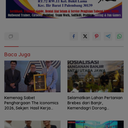
Baca Juga
Kemenag Sabet
Selamatkan Lahan Pertanian
Penghargaan The Iconomics
Brebes dari Banjir,
2026, Sekjen: Hasil Kerja
Kemendagri Dorong
Bersama Pusat dan Daerah
Program FMNJP