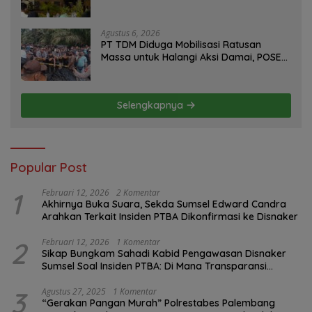
Program FMNJP
Agustus 6, 2026
PT TDM Diduga Mobilisasi Ratusan
Massa untuk Halangi Aksi Damai, POSE
RI Tempuh Jalur Hukum
Selengkapnya
Popular Post
1
Februari 12, 2026
2 Komentar
Akhirnya Buka Suara, Sekda Sumsel Edward Candra
Arahkan Terkait Insiden PTBA Dikonfirmasi ke Disnaker
2
Februari 12, 2026
1 Komentar
Sikap Bungkam Sahadi Kabid Pengawasan Disnaker
Sumsel Soal Insiden PTBA: Di Mana Transparansi
Pengawasan K3?
3
Agustus 27, 2025
1 Komentar
“Gerakan Pangan Murah” Polrestabes Palembang