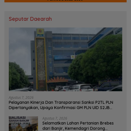
Seputar Daearah
Agustus 7, 2026
Pelayanan Kinerja Dan Transparansi Sanksi P2TL PLN
Dipertanyakan, Upaya Konfirmasi GM PLN UID S2JB
Terkesan Tutup Mata
Agustus 7, 2026
Selamatkan Lahan Pertanian Brebes
dari Banjir, Kemendagri Dorong