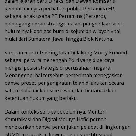
dalam jajaran baru Direksi dan Dewan Komisaris
kembali menyita perhatian publik. Pertamina EP,
sebagai anak usaha PT Pertamina (Persero),
memegang peran strategis dalam pengelolaan aset
hulu minyak dan gas bumi di sejumlah wilayah vital,
mulai dari Sumatera, Jawa, hingga Blok Natuna.
Sorotan muncul seiring latar belakang Morry Ermond
sebagai perwira menengah Polri yang dipercaya
mengisi posisi strategis di perusahaan negara.
Menanggapi hal tersebut, pemerintah menegaskan
bahwa proses pengangkatan telah dilakukan secara
sah, melalui mekanisme resmi, dan berlandaskan
ketentuan hukum yang berlaku.
Dalam konteks serupa sebelumnya, Menteri
Komunikasi dan Digital Meutya Hafid pernah
menekankan bahwa penunjukan pejabat di lingkungan
BUMN merupakan kewenangan konstitusional