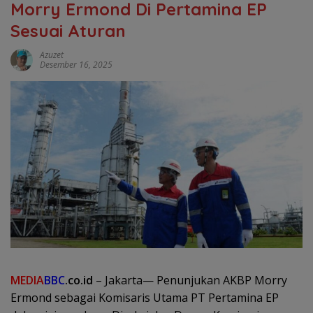
Morry Ermond Di Pertamina EP
Sesuai Aturan
Azuzet
Desember 16, 2025
MEDIA
BBC
.co.id
– Jakarta— Penunjukan AKBP Morry
Ermond sebagai Komisaris Utama PT Pertamina EP