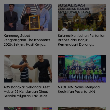
Kemenag Sabet
Selamatkan Lahan Pertanian
Penghargaan The Iconomics
Brebes dari Banjir,
2026, Sekjen: Hasil Kerja
Kemendagri Dorong
Bersama Pusat dan Daerah
Program FMNJP
ABS Bongkar Sekandal Aset
NADI JKN, Solusi Menjaga
Muba! 29 Kendaraan Dinas
Keaktifan Peserta JKN
Bernilai Milyaran Tak Jelas
Tanpa Jejak