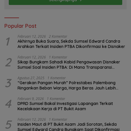
Popular Post
1
Februari 12, 2026
2 Komentar
Akhirnya Buka Suara, Sekda Sumsel Edward Candra
Arahkan Terkait Insiden PTBA Dikonfirmasi ke Disnaker
2
Februari 12, 2026
1 Komentar
Sikap Bungkam Sahadi Kabid Pengawasan Disnaker
Sumsel Soal Insiden PTBA: Di Mana Transparansi
Pengawasan K3?
3
Agustus 27, 2025
1 Komentar
“Gerakan Pangan Murah” Polrestabes Palembang
Ringankan Beban Warga, Harga Beras Jauh Lebih
Terjangkau
4
Februari 9, 2026
1 Komentar
DPRD Sumsel Bakal Investigasi Lapangan Terkait
Kecelakaan Kerja di PT Bukit Asam
5
Februari 12, 2026
1 Komentar
Insiden Maut di PT Bukit Asam Jadi Sorotan, Sekda
Sumsel Edward Candra Bungkam Saat Dikonfirmasi