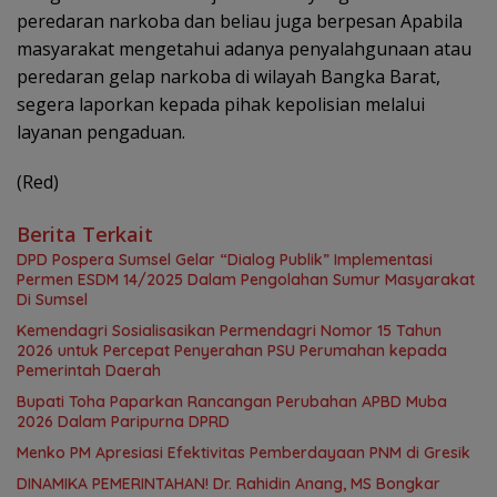
peredaran narkoba dan beliau juga berpesan Apabila
masyarakat mengetahui adanya penyalahgunaan atau
peredaran gelap narkoba di wilayah Bangka Barat,
segera laporkan kepada pihak kepolisian melalui
layanan pengaduan.
(Red)
Berita Terkait
DPD Pospera Sumsel Gelar “Dialog Publik” Implementasi
Permen ESDM 14/2025 Dalam Pengolahan Sumur Masyarakat
Di Sumsel
Kemendagri Sosialisasikan Permendagri Nomor 15 Tahun
2026 untuk Percepat Penyerahan PSU Perumahan kepada
Pemerintah Daerah
Bupati Toha Paparkan Rancangan Perubahan APBD Muba
2026 Dalam Paripurna DPRD
Menko PM Apresiasi Efektivitas Pemberdayaan PNM di Gresik
DINAMIKA PEMERINTAHAN! Dr. Rahidin Anang, MS Bongkar