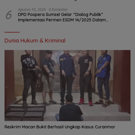
6
Agustus 10, 2026
0 Komentar
DPD Pospera Sumsel Gelar “Dialog Publik”
Implementasi Permen ESDM 14/2025 Dalam
Pengolahan Sumur Masyarakat Di Sumsel
Dunia Hukum & Kriminal
Reskrim Macan Bukit Berhasil Ungkap Kasus Curanmor