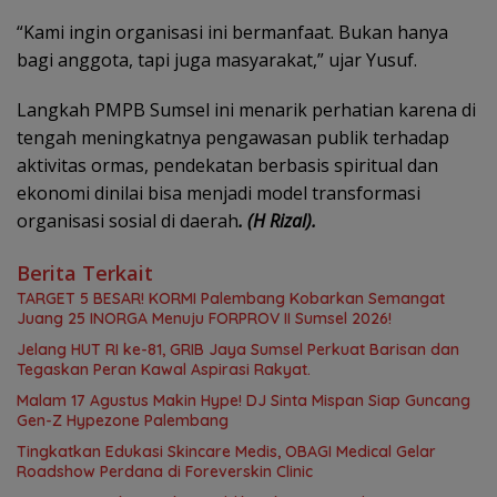
“Kami ingin organisasi ini bermanfaat. Bukan hanya
bagi anggota, tapi juga masyarakat,” ujar Yusuf.
Langkah PMPB Sumsel ini menarik perhatian karena di
tengah meningkatnya pengawasan publik terhadap
aktivitas ormas, pendekatan berbasis spiritual dan
ekonomi dinilai bisa menjadi model transformasi
organisasi sosial di daerah
. (H Rizal).
Berita Terkait
TARGET 5 BESAR! KORMI Palembang Kobarkan Semangat
Juang 25 INORGA Menuju FORPROV II Sumsel 2026!
Jelang HUT RI ke-81, GRIB Jaya Sumsel Perkuat Barisan dan
Tegaskan Peran Kawal Aspirasi Rakyat.
Malam 17 Agustus Makin Hype! DJ Sinta Mispan Siap Guncang
Gen-Z Hypezone Palembang
Tingkatkan Edukasi Skincare Medis, OBAGI Medical Gelar
Roadshow Perdana di Foreverskin Clinic