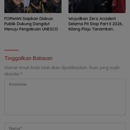
FORWAN Siapkan Diskusi
Wujudkan Zero Accident
Publik Dukung Dangdut
Selama Pit Stop Part II 2026,
Menuju Pengakuan UNESCO
Kilang Plaju Tanamkan
Budaya HSSE Melalui Safety
Campaign
Tinggalkan Balasan
Alamat email Anda tidak akan dipublikasikan.
Ruas yang wajib
ditandai
*