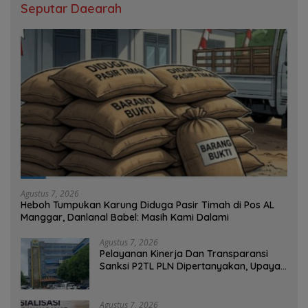
Seputar Daearah
Agustus 7, 2026
Heboh Tumpukan Karung Diduga Pasir Timah di Pos AL
Manggar, Danlanal Babel: Masih Kami Dalami
Agustus 7, 2026
Pelayanan Kinerja Dan Transparansi
Sanksi P2TL PLN Dipertanyakan, Upaya
Konfirmasi GM PLN UID S2JB Terkesan
Tutup Mata
Agustus 7, 2026