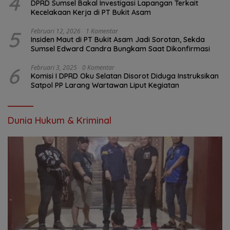
4
DPRD Sumsel Bakal Investigasi Lapangan Terkait
Kecelakaan Kerja di PT Bukit Asam
5
Februari 12, 2026
1 Komentar
Insiden Maut di PT Bukit Asam Jadi Sorotan, Sekda
Sumsel Edward Candra Bungkam Saat Dikonfirmasi
6
Februari 3, 2025
0 Komentar
Komisi I DPRD Oku Selatan Disorot Diduga Instruksikan
Satpol PP Larang Wartawan Liput Kegiatan
Dunia Hukum & Kriminal