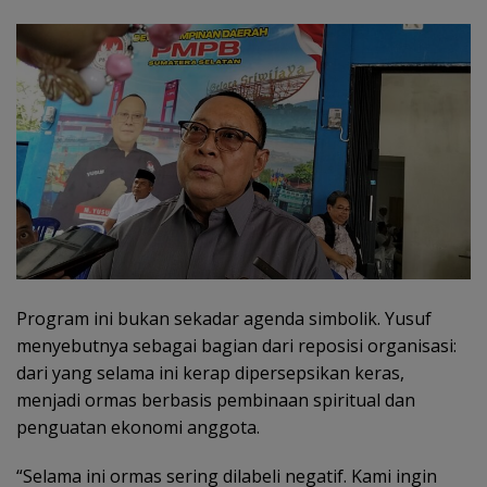
Program ini bukan sekadar agenda simbolik. Yusuf
menyebutnya sebagai bagian dari reposisi organisasi:
dari yang selama ini kerap dipersepsikan keras,
menjadi ormas berbasis pembinaan spiritual dan
penguatan ekonomi anggota.
“Selama ini ormas sering dilabeli negatif. Kami ingin