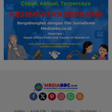
Indeks
Kode Etik
Privacy Policy
Disclaimer