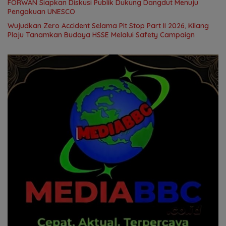
FORWAN Siapkan Diskusi Publik Dukung Dangdut Menuju
Pengakuan UNESCO
Wujudkan Zero Accident Selama Pit Stop Part II 2026, Kilang
Plaju Tanamkan Budaya HSSE Melalui Safety Campaign