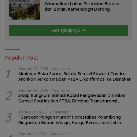
Selamatkan Lahan Pertanian Brebes
dari Banjir, Kemendagri Dorong
Program FMNJP
Selengkapnya
Popular Post
1
Februari 12, 2026
2 Komentar
Akhirnya Buka Suara, Sekda Sumsel Edward Candra
Arahkan Terkait Insiden PTBA Dikonfirmasi ke Disnaker
2
Februari 12, 2026
1 Komentar
Sikap Bungkam Sahadi Kabid Pengawasan Disnaker
Sumsel Soal Insiden PTBA: Di Mana Transparansi
Pengawasan K3?
3
Agustus 27, 2025
1 Komentar
“Gerakan Pangan Murah” Polrestabes Palembang
Ringankan Beban Warga, Harga Beras Jauh Lebih
Terjangkau
Februari 9, 2026
1 Komentar