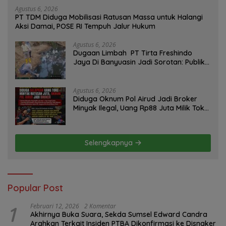
Agustus 6, 2026
PT TDM Diduga Mobilisasi Ratusan Massa untuk Halangi
Aksi Damai, POSE RI Tempuh Jalur Hukum
Agustus 6, 2026
Dugaan Limbah PT Tirta Freshindo
Jaya Di Banyuasin Jadi Sorotan: Publik
Tuntut Transparansi Pemerintah dan
Perusahaan
Agustus 6, 2026
Diduga Oknum Pol Airud Jadi Broker
Minyak Ilegal, Uang Rp88 Juta Milik Toke
Muba Hilang Tanpa Jejak
Selengkapnya
Popular Post
1
Februari 12, 2026
2 Komentar
Akhirnya Buka Suara, Sekda Sumsel Edward Candra
Arahkan Terkait Insiden PTBA Dikonfirmasi ke Disnaker