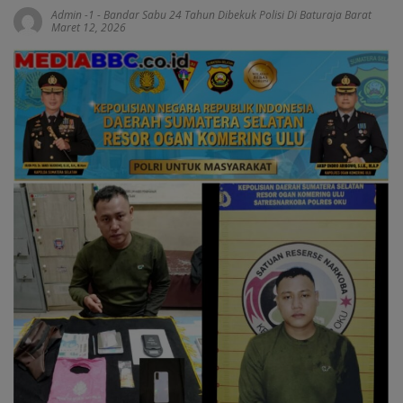
Admin -1
-
Bandar Sabu 24 Tahun Dibekuk Polisi Di Baturaja Barat
Maret 12, 2026