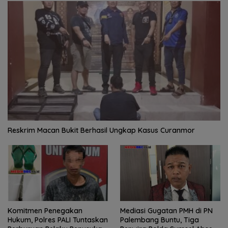
Reskrim Macan Bukit Berhasil Ungkap Kasus Curanmor
Komitmen Penegakan
Mediasi Gugatan PMH di PN
Hukum, Polres PALI Tuntaskan
Palembang Buntu, Tiga