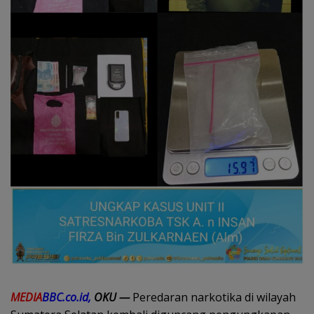
MEDIA
BBC.co.id,
OKU —
Peredaran narkotika di wilayah