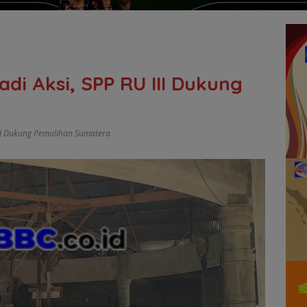
adi Aksi, SPP RU III Dukung
II Dukung Pemulihan Sumatera