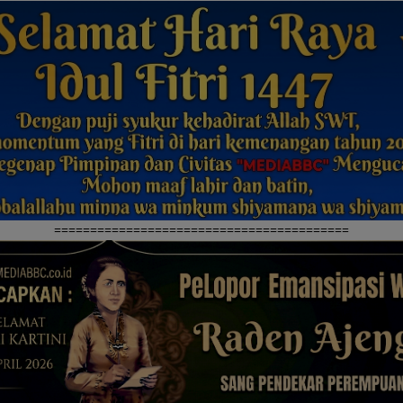
=========================================