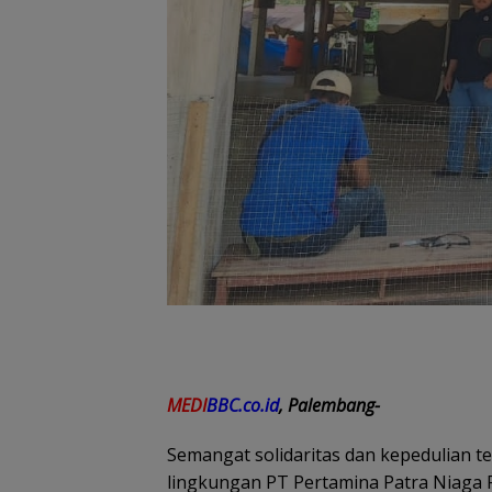
MEDI
BBC.co.id
, Palembang-
Semangat solidaritas dan kepedulian te
lingkungan PT Pertamina Patra Niaga Re