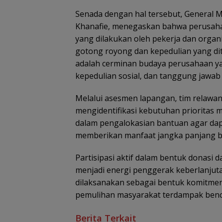
Senada dengan hal tersebut, General M
Khanafie, menegaskan bahwa perusah
yang dilakukan oleh pekerja dan organ
gotong royong dan kepedulian yang ditu
adalah cerminan budaya perusahaan ya
kepedulian sosial, dan tanggung jawab
Melalui asesmen lapangan, tim relawan 
mengidentifikasi kebutuhan prioritas m
dalam pengalokasian bantuan agar dapat
memberikan manfaat jangka panjang b
Partisipasi aktif dalam bentuk donasi 
menjadi energi penggerak keberlanjut
dilaksanakan sebagai bentuk komitme
pemulihan masyarakat terdampak ben
Berita Terkait