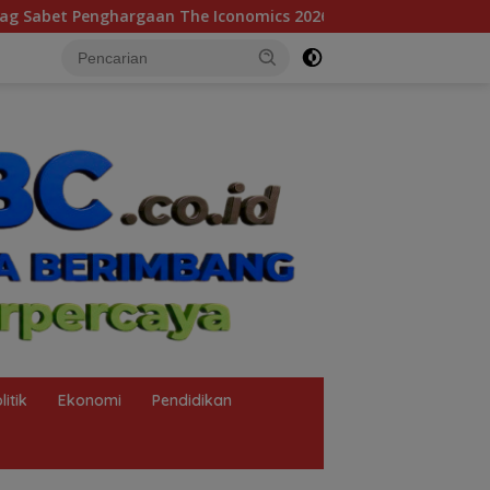
mics 2026, Sekjen: Hasil Kerja Bersama Pusat dan Daerah
litik
Ekonomi
Pendidikan