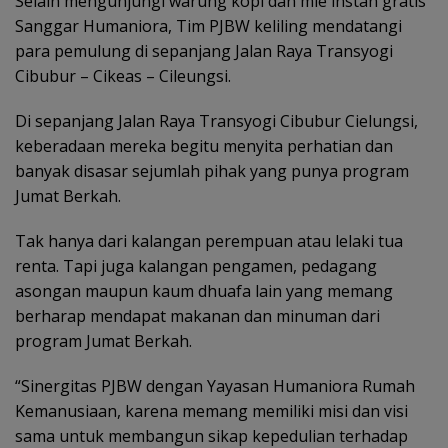
Selain mengunjungi warung kopi dan mie instan gratis
Sanggar Humaniora, Tim PJBW keliling mendatangi
para pemulung di sepanjang Jalan Raya Transyogi
Cibubur – Cikeas – Cileungsi.
Di sepanjang Jalan Raya Transyogi Cibubur Cielungsi,
keberadaan mereka begitu menyita perhatian dan
banyak disasar sejumlah pihak yang punya program
Jumat Berkah.
Tak hanya dari kalangan perempuan atau lelaki tua
renta. Tapi juga kalangan pengamen, pedagang
asongan maupun kaum dhuafa lain yang memang
berharap mendapat makanan dan minuman dari
program Jumat Berkah.
“Sinergitas PJBW dengan Yayasan Humaniora Rumah
Kemanusiaan, karena memang memiliki misi dan visi
sama untuk membangun sikap kepedulian terhadap