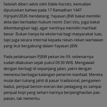
Setelah diberi advis oleh Eddie Karsito, kemudian
diputuskan bahwa pada 17 Ramadhan 1447
Hijriyah/2026 mendatang, Yayasan JBW bakal memiliki
akta dan berbadan hukum resmi. Dari situ, juga bakal
dikembangkan lagi, agar nantinya memiliki manfaat
besar. Bukan hanya ke eksternal bagi masyarakat luas,
tapi juga secara internal kepada rekan-rekan wartawan
yang ikut bergabung dalam Yayasan JBW.
Pada pelaksanaan PJBW pekan ke-59, sebenarnya
sudah dilakukan sejak pukul 09.30 WIB. Mengawali
dengan berbagi di sepanjang jalan, yakni dengan
menemui berbagai kalangan penerim manfaat. Mereka
mulai dari tukang jahit di pasar tradisional, pengamen
badut, penjual bensin eceran dan pedagang es sampai
penjual kopi yang sehari-harinya berpenghasilan pas-
pasan, tak menentu.