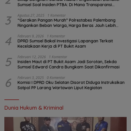
Sumsel Soal Insiden PTBA: Di Mana Transparansi
Pengawasan K3?
3
Agustus 27, 2025
1 Komentar
“Gerakan Pangan Murah” Polrestabes Palembang
Ringankan Beban Warga, Harga Beras Jauh Lebih
Terjangkau
4
Februari 9, 2026
1 Komentar
DPRD Sumsel Bakal Investigasi Lapangan Terkait
Kecelakaan Kerja di PT Bukit Asam
5
Februari 12, 2026
1 Komentar
Insiden Maut di PT Bukit Asam Jadi Sorotan, Sekda
Sumsel Edward Candra Bungkam Saat Dikonfirmasi
6
Februari 3, 2025
0 Komentar
Komisi I DPRD Oku Selatan Disorot Diduga Instruksikan
Satpol PP Larang Wartawan Liput Kegiatan
Dunia Hukum & Kriminal