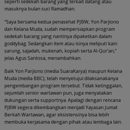
seperti sedekah barang yang terkait datang atau
masuknya bulan suci Ramadhan.
“Saya bersama kedua penasehat PJBW, Yon Parjiono
dan Kelana Muda, sudah mempersiapkan program
sedekah barang yang nantinya dipaketkan dalam
goddybag. Sedangkan item atau isinya meliputi kain
sarung, sajadah, mukenah, kopiah serta Al-Qur’an,”
jelas Agus Santosa, menambahkan.
Baik Yon Parjiono (media SuaraKarya) maupun Kelana
Muda (media BBC), telah menyetujui dilaksanakanya
pengembangan program tersebut. Tidak ketinggalan,
sejumlah senior wartawan pun, juga menyatakan
dukungan serta supportnya. Apalagi dengan rencana
PJBW segera dikembangkan menjadi Yayasan Jumat
Berkah Wartawan, agar eksistensinya bisa lebih
membuka kerjasama dengan pihak atau lembaga lain.