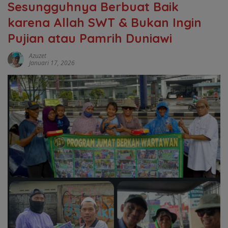
Sesungguhnya Berbuat Baik
karena Allah SWT & Bukan Ingin
Pujian atau Pamrih Duniawi
Azuzet
Januari 17, 2026