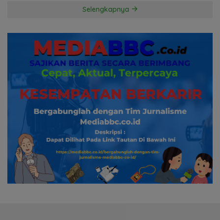
Hormati Proses Hukum
Selengkapnya