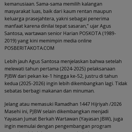
kemanusiaan. Sama-sama memilih kalangan
masyarakat luas, baik dari kaum rentan maupun
keluarga prasejahtera, yakni sebagai penerima
manfaat karena dinilai tepat sasaran,” ujar Agus
Santosa, wartawan senior Harian POSKOTA (1989-
2019) yang kini memimpin media online
POSBERITAKOTA.COM
Lebih jauh Agus Santosa menjelaskan bahwa setelah
melewati tahun pertama (2024-2025) pelaksanaan
PJBW dari pekan ke-1 hingga ke-52, justru di tahun
kedua (2025-2026) ingin lebih dikembangkan lagi. Tidak
sebatas berbagi makanan dan minuman.
Jelang atau memasuki Ramadhan 1447 Hijriyah /2026
Masehi ini, PJBW selain dikembangkan menjadi
Yayasan Jumat Berkah Wartawan (Yayasan JBW), juga
ingin memulai dengan pengembangan program