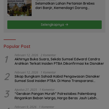
Selamatkan Lahan Pertanian Brebes
dari Banjir, Kemendagri Dorong
Program FMNJP
Selengkapnya
Popular Post
1
Februari 12, 2026
2 Komentar
Akhirnya Buka Suara, Sekda Sumsel Edward Candra
Arahkan Terkait Insiden PTBA Dikonfirmasi ke Disnaker
2
Februari 12, 2026
1 Komentar
Sikap Bungkam Sahadi Kabid Pengawasan Disnaker
Sumsel Soal Insiden PTBA: Di Mana Transparansi
Pengawasan K3?
3
Agustus 27, 2025
1 Komentar
“Gerakan Pangan Murah” Polrestabes Palembang
Ringankan Beban Warga, Harga Beras Jauh Lebih
Terjangkau
Februari 9, 2026
1 Komentar