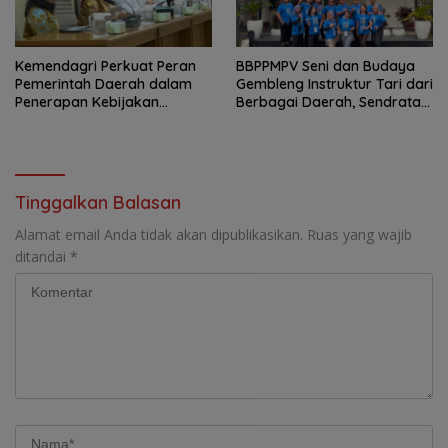
Kemendagri Perkuat Peran
BBPPMPV Seni dan Budaya
Pemerintah Daerah dalam
Gembleng Instruktur Tari dari
Penerapan Kebijakan
Berbagai Daerah, Sendratari
Penyelenggaraan
“Satra” Siap Tampil Sebagai
Transmigrasi
Puncak Kolaborasi Nasional
Tinggalkan Balasan
Alamat email Anda tidak akan dipublikasikan.
Ruas yang wajib
ditandai
*