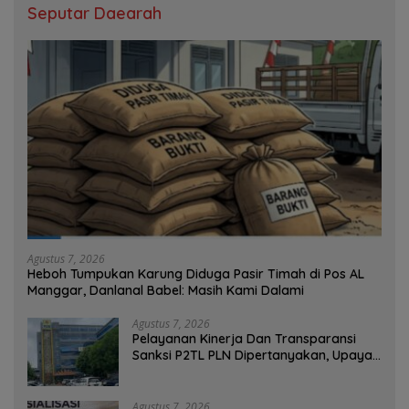
Seputar Daearah
Agustus 7, 2026
Heboh Tumpukan Karung Diduga Pasir Timah di Pos AL
Manggar, Danlanal Babel: Masih Kami Dalami
Agustus 7, 2026
Pelayanan Kinerja Dan Transparansi
Sanksi P2TL PLN Dipertanyakan, Upaya
Konfirmasi GM PLN UID S2JB Terkesan
Tutup Mata
Agustus 7, 2026