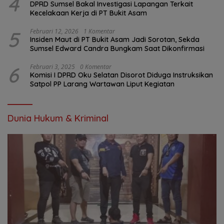
4
DPRD Sumsel Bakal Investigasi Lapangan Terkait
Kecelakaan Kerja di PT Bukit Asam
5
Februari 12, 2026
1 Komentar
Insiden Maut di PT Bukit Asam Jadi Sorotan, Sekda
Sumsel Edward Candra Bungkam Saat Dikonfirmasi
6
Februari 3, 2025
0 Komentar
Komisi I DPRD Oku Selatan Disorot Diduga Instruksikan
Satpol PP Larang Wartawan Liput Kegiatan
Dunia Hukum & Kriminal