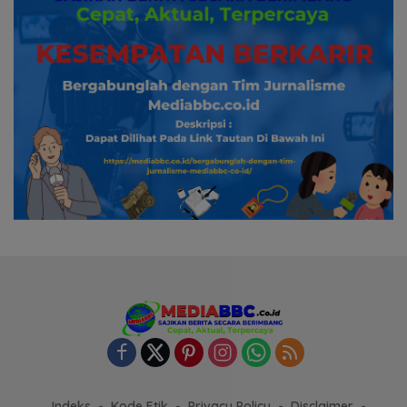
Indeks
Kode Etik
Privacy Policy
Disclaimer