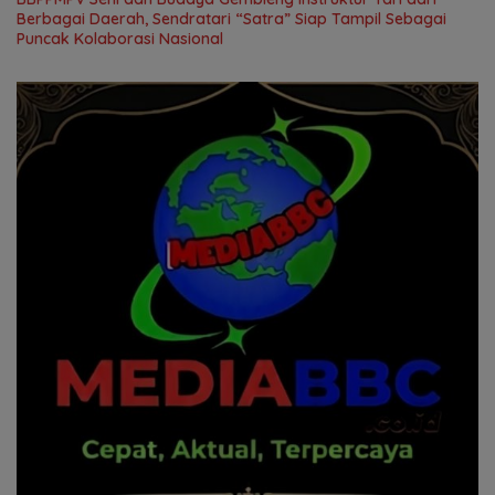
Berbagai Daerah, Sendratari “Satra” Siap Tampil Sebagai
Puncak Kolaborasi Nasional