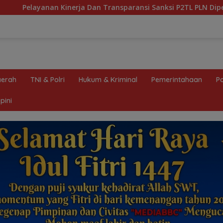
ransparansi Sanksi P2TL PLN Dipertanyakan, Upaya Konfirmasi
erah
TNI & Polri
Hukum & Kriminal
Pemerintahaan
Po
pini