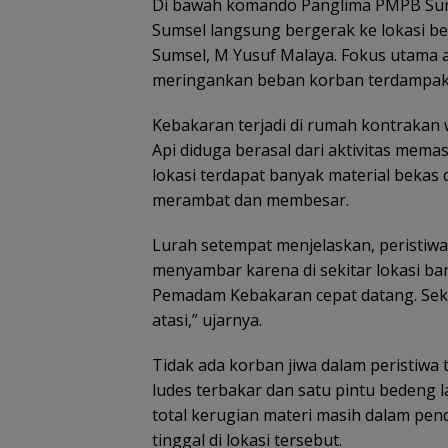
Di bawah komando Panglima PMPB Sums
Sumsel langsung bergerak ke lokasi 
Sumsel, M Yusuf Malaya. Fokus utama
meringankan beban korban terdampak
Kebakaran terjadi di rumah kontrakan 
Api diduga berasal dari aktivitas mem
lokasi terdapat banyak material bekas
merambat dan membesar.
Lurah setempat menjelaskan, peristiwa 
menyambar karena di sekitar lokasi ba
Pemadam Kebakaran cepat datang. Sekit
atasi,” ujarnya.
Tidak ada korban jiwa dalam peristiwa
ludes terbakar dan satu pintu bedeng 
total kerugian materi masih dalam p
tinggal di lokasi tersebut.