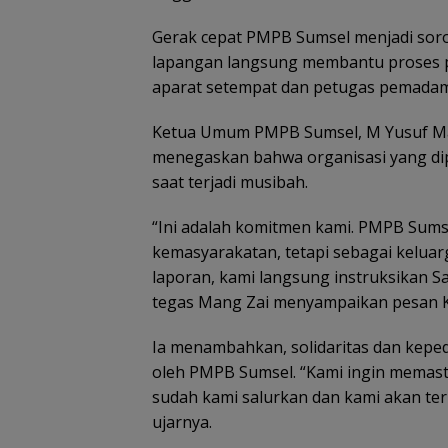
Gerak cepat PMPB Sumsel menjadi sorot
lapangan langsung membantu proses p
aparat setempat dan petugas pemadam
Ketua Umum PMPB Sumsel, M Yusuf Mal
menegaskan bahwa organisasi yang dip
saat terjadi musibah.
“Ini adalah komitmen kami. PMPB Sumse
kemasyarakatan, tetapi sebagai kelua
laporan, kami langsung instruksikan 
tegas Mang Zai menyampaikan pesan 
Ia menambahkan, solidaritas dan kepedu
oleh PMPB Sumsel. “Kami ingin memasti
sudah kami salurkan dan kami akan ter
ujarnya.