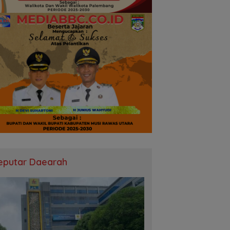
eputar Daearah