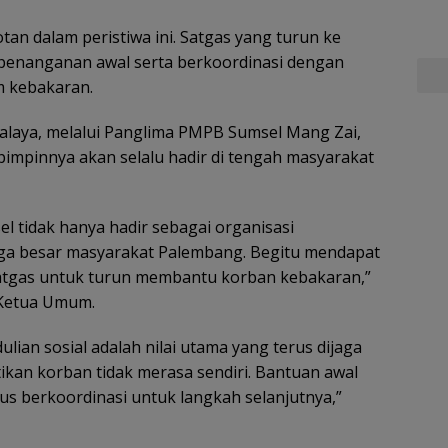
an dalam peristiwa ini. Satgas yang turun ke
enanganan awal serta berkoordinasi dengan
 kebakaran.
aya, melalui Panglima PMPB Sumsel Mang Zai,
impinnya akan selalu hadir di tengah masyarakat
l tidak hanya hadir sebagai organisasi
rga besar masyarakat Palembang. Begitu mendapat
Satgas untuk turun membantu korban kebakaran,”
Ketua Umum.
lian sosial adalah nilai utama yang terus dijaga
kan korban tidak merasa sendiri. Bantuan awal
us berkoordinasi untuk langkah selanjutnya,”