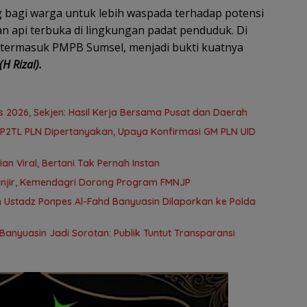
ng bagi warga untuk lebih waspada terhadap potensi
 api terbuka di lingkungan padat penduduk. Di
k, termasuk PMPB Sumsel, menjadi bukti kuatnya
(H Rizal).
2026, Sekjen: Hasil Kerja Bersama Pusat dan Daerah
 P2TL PLN Dipertanyakan, Upaya Konfirmasi GM PLN UID
an Viral, Bertani Tak Pernah Instan
anjir, Kemendagri Dorong Program FMNJP
 Ustadz Ponpes Al-Fahd Banyuasin Dilaporkan ke Polda
anyuasin Jadi Sorotan: Publik Tuntut Transparansi