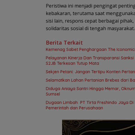
Peristiwa ini menjadi pengingat penti
kebakaran, terutama saat menggunakan
sisi lain, respons cepat berbagai piha
solidaritas sosial di tengah masyarakat.
Berita Terkait
Kemenag Sabet Penghargaan The Iconomics 
Pelayanan Kinerja Dan Transparansi Sanksi
S2JB Terkesan Tutup Mata
Sekjen Petani: Jangan Tertipu Konten Pertani
Selamatkan Lahan Pertanian Brebes dari B
Diduga Aniaya Santri Hingga Memar, Oknum
Sumsel
Dugaan Limbah PT Tirta Freshindo Jaya Di B
Pemerintah dan Perusahaan