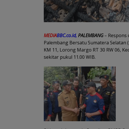
MEDIA
BBC.co.id,
PALEMBANG
–
Respons c
Palembang Bersatu Sumatera Selatan 
KM 11, Lorong Margo RT 30 RW 06, Ke
sekitar pukul 11.00 WIB.