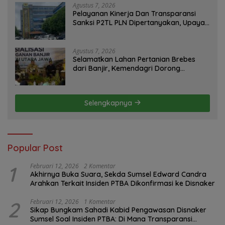
Agustus 7, 2026
Pelayanan Kinerja Dan Transparansi
Sanksi P2TL PLN Dipertanyakan, Upaya
Konfirmasi GM PLN UID S2JB Terkesan
Tutup Mata
Agustus 7, 2026
Selamatkan Lahan Pertanian Brebes
dari Banjir, Kemendagri Dorong
Program FMNJP
Selengkapnya
Popular Post
1
Februari 12, 2026
2 Komentar
Akhirnya Buka Suara, Sekda Sumsel Edward Candra
Arahkan Terkait Insiden PTBA Dikonfirmasi ke Disnaker
2
Februari 12, 2026
1 Komentar
Sikap Bungkam Sahadi Kabid Pengawasan Disnaker
Sumsel Soal Insiden PTBA: Di Mana Transparansi