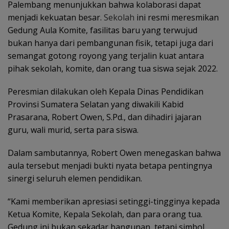
Palembang menunjukkan bahwa kolaborasi dapat
menjadi kekuatan besar.
Sekolah
ini resmi meresmikan
Gedung Aula Komite, fasilitas baru yang terwujud
bukan hanya dari pembangunan fisik, tetapi juga dari
semangat gotong royong yang terjalin kuat antara
pihak sekolah, komite, dan orang tua siswa sejak 2022.
Peresmian dilakukan oleh Kepala Dinas Pendidikan
Provinsi Sumatera Selatan yang diwakili Kabid
Prasarana, Robert Owen, S.Pd., dan dihadiri jajaran
guru, wali murid, serta para siswa.
Dalam sambutannya, Robert Owen menegaskan bahwa
aula tersebut menjadi bukti nyata betapa pentingnya
sinergi seluruh elemen pendidikan.
“Kami memberikan apresiasi setinggi-tingginya kepada
Ketua Komite, Kepala Sekolah, dan para orang tua.
Gedung ini bukan sekadar bangunan, tetapi simbol