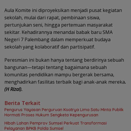
Aula Komite ini diproyeksikan menjadi pusat kegiatan
sekolah, mulai dari rapat, pembinaan siswa,
pertunjukan seni, hingga pertemuan masyarakat
sekitar. Kehadirannya menandai babak baru SMA
Negeri 7 Palembang dalam memperkuat budaya
sekolah yang kolaboratif dan partisipatif.
Peresmian ini bukan hanya tentang berdirinya sebuah
bangunan—tetapi tentang bagaimana sebuah
komunitas pendidikan mampu bergerak bersama,
menghadirkan fasilitas terbaik bagi anak-anak mereka
.
(H Rizal).
Berita Terkait
Pengurus Yayasan Perguruan Ksatrya Lima Satu Minta Publik
Hormati Proses Hukum Sengketa Kepengurusan
Hibah Lahan Pemprov Sumsel Perkuat Transformasi
Pelayanan BPKB Polda Sumsel