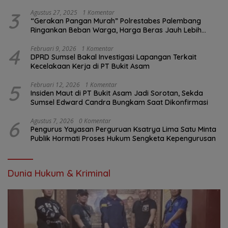
Pengawasan K3?
3
Agustus 27, 2025
1 Komentar
“Gerakan Pangan Murah” Polrestabes Palembang
Ringankan Beban Warga, Harga Beras Jauh Lebih
Terjangkau
4
Februari 9, 2026
1 Komentar
DPRD Sumsel Bakal Investigasi Lapangan Terkait
Kecelakaan Kerja di PT Bukit Asam
5
Februari 12, 2026
1 Komentar
Insiden Maut di PT Bukit Asam Jadi Sorotan, Sekda
Sumsel Edward Candra Bungkam Saat Dikonfirmasi
6
Agustus 7, 2026
0 Komentar
Pengurus Yayasan Perguruan Ksatrya Lima Satu Minta
Publik Hormati Proses Hukum Sengketa Kepengurusan
Dunia Hukum & Kriminal