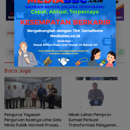
mediabbc.co.id
news
Pendidikan
sman7
Baca Juga
Pengurus Yayasan
Hibah Lahan Pemprov
Perguruan Ksatrya Lima Satu
Sumsel Perkuat
Minta Publik Hormati Proses
Transformasi Pelayanan