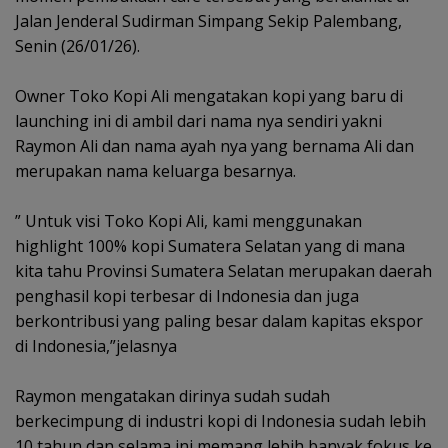
Jalan Jenderal Sudirman Simpang Sekip Palembang,
Senin (26/01/26).
‎Owner Toko Kopi Ali mengatakan kopi yang baru di
launching ini di ambil dari nama nya sendiri yakni
Raymon Ali dan nama ayah nya yang bernama Ali dan
merupakan nama keluarga besarnya.
‎” Untuk visi Toko Kopi Ali, kami menggunakan
highlight 100% kopi Sumatera Selatan yang di mana
kita tahu Provinsi Sumatera Selatan merupakan daerah
penghasil kopi terbesar di Indonesia dan juga
berkontribusi yang paling besar dalam kapitas ekspor
di Indonesia,”jelasnya
‎Raymon mengatakan dirinya sudah sudah
berkecimpung di industri kopi di Indonesia sudah lebih
10 tahun dan selama ini memang lebih banyak fokus ke