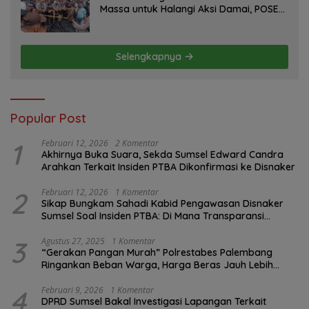
Massa untuk Halangi Aksi Damai, POSE
RI Tempuh Jalur Hukum
Selengkapnya
Popular Post
1
Februari 12, 2026
2 Komentar
Akhirnya Buka Suara, Sekda Sumsel Edward Candra
Arahkan Terkait Insiden PTBA Dikonfirmasi ke Disnaker
2
Februari 12, 2026
1 Komentar
Sikap Bungkam Sahadi Kabid Pengawasan Disnaker
Sumsel Soal Insiden PTBA: Di Mana Transparansi
Pengawasan K3?
3
Agustus 27, 2025
1 Komentar
“Gerakan Pangan Murah” Polrestabes Palembang
Ringankan Beban Warga, Harga Beras Jauh Lebih
Terjangkau
4
Februari 9, 2026
1 Komentar
DPRD Sumsel Bakal Investigasi Lapangan Terkait