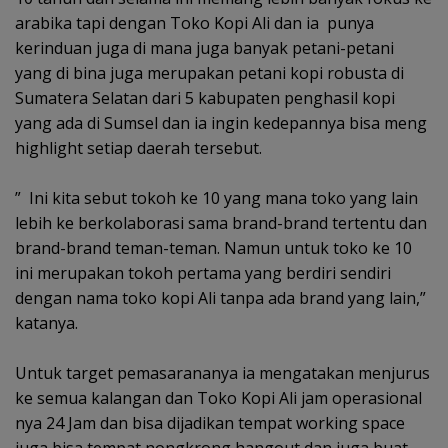
arabika tapi dengan Toko Kopi Ali dan ia punya
kerinduan juga di mana juga banyak petani-petani
yang di bina juga merupakan petani kopi robusta di
Sumatera Selatan dari 5 kabupaten penghasil kopi
yang ada di Sumsel dan ia ingin kedepannya bisa meng
highlight setiap daerah tersebut.
‎” Ini kita sebut tokoh ke 10 yang mana toko yang lain
lebih ke berkolaborasi sama brand-brand tertentu dan
brand-brand teman-teman. Namun untuk toko ke 10
ini merupakan tokoh pertama yang berdiri sendiri
dengan nama toko kopi Ali tanpa ada brand yang lain,”
katanya.
‎Untuk target pemasarananya ia mengatakan menjurus
ke semua kalangan dan Toko Kopi Ali jam operasional
nya 24 Jam dan bisa dijadikan tempat working space
juga bisa tempat nongkrong hangout dan juga buat