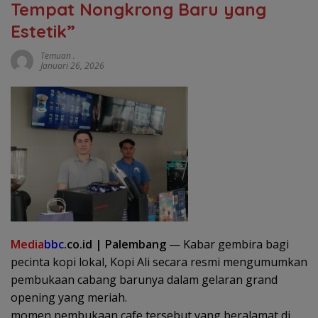
Tempat Nongkrong Baru yang
Estetik”
Temuan .
Januari 26, 2026
Media
bbc
.co.id | Palembang
— Kabar gembira bagi
pecinta kopi lokal, Kopi Ali secara resmi mengumumkan
pembukaan cabang barunya dalam gelaran grand
opening yang meriah.
‎momen pembukaan cafe tersebut yang beralamat di