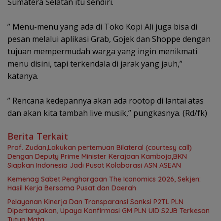
Sumatera Selatan itu sendiri.
‎” Menu-menu yang ada di Toko Kopi Ali juga bisa di
pesan melalui aplikasi Grab, Gojek dan Shoppe dengan
tujuan mempermudah warga yang ingin menikmati
menu disini, tapi terkendala di jarak yang jauh,”
katanya.
‎” Rencana kedepannya akan ada rootop di lantai atas
dan akan kita tambah live musik,” pungkasnya. (Rd/fk)
Berita Terkait
Prof. Zudan,Lakukan pertemuan Bilateral (courtesy call)
Dengan Deputy Prime Minister Kerajaan Kamboja,BKN
Siapkan Indonesia Jadi Pusat Kolaborasi ASN ASEAN
Kemenag Sabet Penghargaan The Iconomics 2026, Sekjen:
Hasil Kerja Bersama Pusat dan Daerah
Pelayanan Kinerja Dan Transparansi Sanksi P2TL PLN
Dipertanyakan, Upaya Konfirmasi GM PLN UID S2JB Terkesan
Tutup Mata