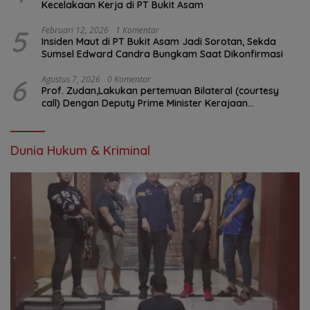
Kecelakaan Kerja di PT Bukit Asam
5
Februari 12, 2026
1 Komentar
Insiden Maut di PT Bukit Asam Jadi Sorotan, Sekda
Sumsel Edward Candra Bungkam Saat Dikonfirmasi
6
Agustus 7, 2026
0 Komentar
Prof. Zudan,Lakukan pertemuan Bilateral (courtesy
call) Dengan Deputy Prime Minister Kerajaan
Kamboja,BKN Siapkan Indonesia Jadi Pusat Kolaborasi
ASN ASEAN
Dunia Hukum & Kriminal