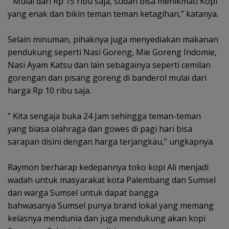
‎” Mulai dari Rp 15 ribu saja, sudah bisa menikmati Kopi
yang enak dan bikin teman teman ketagihan,” katanya.
‎Selain minuman, pihaknya juga menyediakan makanan
pendukung seperti Nasi Goreng, Mie Goreng Indomie,
Nasi Ayam Katsu dan lain sebagainya seperti cemilan
gorengan dan pisang goreng di banderol mulai dari
harga Rp 10 ribu saja.
‎” Kita sengaja buka 24 Jam sehingga teman-teman
yang biasa olahraga dan gowes di pagi hari bisa
sarapan disini dengan harga terjangkau,” ungkapnya.
‎Raymon berharap kedepannya toko kopi Ali menjadi
wadah untuk masyarakat kota Palembang dan Sumsel
dan warga Sumsel untuk dapat bangga
‎bahwasanya Sumsel punya brand lokal yang memang
kelasnya mendunia dan juga mendukung akan kopi