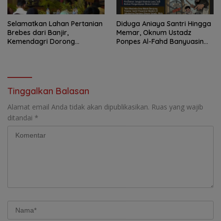
Selamatkan Lahan Pertanian
Diduga Aniaya Santri Hingga
Brebes dari Banjir,
Memar, Oknum Ustadz
Kemendagri Dorong
Ponpes Al-Fahd Banyuasin
Program FMNJP
Dilaporkan ke Polda Sumsel
Tinggalkan Balasan
Alamat email Anda tidak akan dipublikasikan.
Ruas yang wajib
ditandai
*