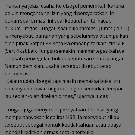
“Faktanya jelas, usaha itu disegel pemerintah karena
belum mengantongi izin yang dipersyaratkan. Ini
bukan soal ormas, ini soal kepatuhan terhadap
hukum,” tegas Tungau saat dikonfirmasi, Jumat (26/12).
Ia menyebut, bantahan yang sebelumnya disampaikan
oleh pihak Satpol PP Kota Palembang terkait izin SLF
(Sertifikat Laik Fungsi) semakin mempertegas bahwa
langkah penyegelan bukan keputusan sembarangan.
Namun demikian, usaha tersebut disebut tetap
beroperasi.
“Kalau sudah disegel tapi masih memaksa buka, itu
namanya melawan negara. Jangan kemudian lempar
isu seolah-olah ditekan ormas,” ujarnya lugas.
Tungau juga menyoroti pernyataan Thomas yang
mempertanyakan legalitas HSB. Ia menyebut sikap
tersebut sebagai bentuk ketidaktahuan atau upaya
mendiskreditkan ormas secara terbuka.