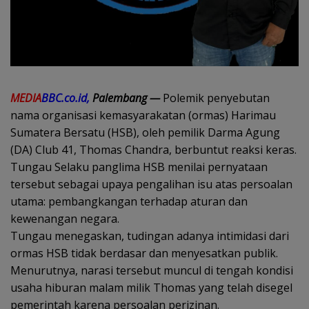
MEDIA
BBC.co.id,
Palembang —
Polemik penyebutan
nama organisasi kemasyarakatan (ormas) Harimau
Sumatera Bersatu (HSB), oleh pemilik Darma Agung
(DA) Club 41, Thomas Chandra, berbuntut reaksi keras.
Tungau Selaku panglima HSB menilai pernyataan
tersebut sebagai upaya pengalihan isu atas persoalan
utama: pembangkangan terhadap aturan dan
kewenangan negara.
Tungau menegaskan, tudingan adanya intimidasi dari
ormas HSB tidak berdasar dan menyesatkan publik.
Menurutnya, narasi tersebut muncul di tengah kondisi
usaha hiburan malam milik Thomas yang telah disegel
pemerintah karena persoalan perizinan.