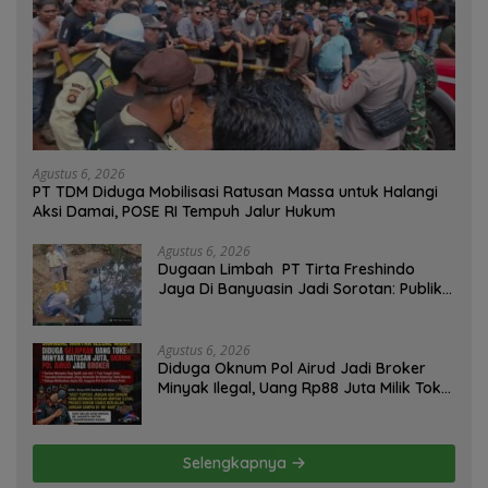
Agustus 6, 2026
PT TDM Diduga Mobilisasi Ratusan Massa untuk Halangi
Aksi Damai, POSE RI Tempuh Jalur Hukum
Agustus 6, 2026
Dugaan Limbah PT Tirta Freshindo
Jaya Di Banyuasin Jadi Sorotan: Publik
Tuntut Transparansi Pemerintah dan
Perusahaan
Agustus 6, 2026
Diduga Oknum Pol Airud Jadi Broker
Minyak Ilegal, Uang Rp88 Juta Milik Toke
Muba Hilang Tanpa Jejak
Selengkapnya