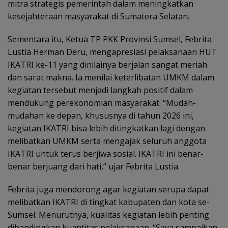
mitra strategis pemerintah dalam meningkatkan
kesejahteraan masyarakat di Sumatera Selatan.
Sementara itu, Ketua TP PKK Provinsi Sumsel, Febrita
Lustia Herman Deru, mengapresiasi pelaksanaan HUT
IKATRI ke-11 yang dinilainya berjalan sangat meriah
dan sarat makna. Ia menilai keterlibatan UMKM dalam
kegiatan tersebut menjadi langkah positif dalam
mendukung perekonomian masyarakat. “Mudah-
mudahan ke depan, khususnya di tahun 2026 ini,
kegiatan IKATRI bisa lebih ditingkatkan lagi dengan
melibatkan UMKM serta mengajak seluruh anggota
IKATRI untuk terus berjiwa sosial. IKATRI ini benar-
benar berjuang dari hati,” ujar Febrita Lustia.
Febrita juga mendorong agar kegiatan serupa dapat
melibatkan IKATRI di tingkat kabupaten dan kota se-
Sumsel. Menurutnya, kualitas kegiatan lebih penting
dibandingkan kuantitas pelaksanaan. “Saya sampaikan