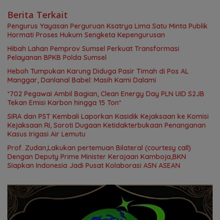
Berita Terkait
Pengurus Yayasan Perguruan Ksatrya Lima Satu Minta Publik
Hormati Proses Hukum Sengketa Kepengurusan
Hibah Lahan Pemprov Sumsel Perkuat Transformasi
Pelayanan BPKB Polda Sumsel
Heboh Tumpukan Karung Diduga Pasir Timah di Pos AL
Manggar, Danlanal Babel: Masih Kami Dalami
*702 Pegawai Ambil Bagian, Clean Energy Day PLN UID S2JB
Tekan Emisi Karbon hingga 15 Ton*
SIRA dan PST Kembali Laporkan Kasidik Kejaksaan ke Komisi
Kejaksaan RI, Soroti Dugaan Ketidakterbukaan Penanganan
Kasus Irigasi Air Lemutu
Prof. Zudan,Lakukan pertemuan Bilateral (courtesy call)
Dengan Deputy Prime Minister Kerajaan Kamboja,BKN
Siapkan Indonesia Jadi Pusat Kolaborasi ASN ASEAN