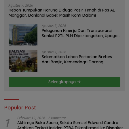
Agustus 7, 2026
Heboh Tumpukan Karung Diduga Pasir Timah di Pos AL
Manggar, Danlanal Babel: Masih Kami Dalami
Agustus 7, 2026
Pelayanan Kinerja Dan Transparansi
Sanksi P2TL PLN Dipertanyakan, Upaya
Konfirmasi GM PLN UID S2JB Terkesan
Tutup Mata
Agustus 7, 2026
Selamatkan Lahan Pertanian Brebes
dari Banjir, Kemendagri Dorong
Program FMNJP
Selengkapnya
Popular Post
1
Februari 12, 2026
2 Komentar
Akhirnya Buka Suara, Sekda Sumsel Edward Candra
Arahkan Terkait Insiden PTBA Dikonfirmasi ke Disnaker