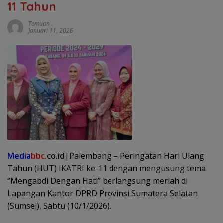
11 Tahun
Temuan .
Januari 11, 2026
Medi
a
bbc.
co.id
|Palembang – Peringatan Hari Ulang
Tahun (HUT) IKATRI ke-11 dengan mengusung tema
“Mengabdi Dengan Hati” berlangsung meriah di
Lapangan Kantor DPRD Provinsi Sumatera Selatan
(Sumsel), Sabtu (10/1/2026).