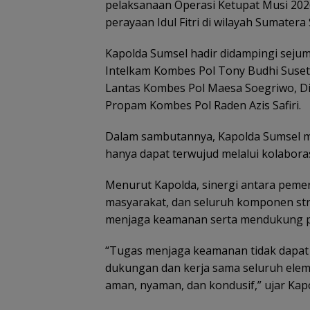
pelaksanaan Operasi Ketupat Musi 20
perayaan Idul Fitri di wilayah Sumatera 
Kapolda Sumsel hadir didampingi sejum
Intelkam Kombes Pol Tony Budhi Suset
Lantas Kombes Pol Maesa Soegriwo, Di
Propam Kombes Pol Raden Azis Safiri.
Dalam sambutannya, Kapolda Sumsel m
hanya dapat terwujud melalui kolaboras
Menurut Kapolda, sinergi antara pemer
masyarakat, dan seluruh komponen str
menjaga keamanan serta mendukung p
“Tugas menjaga keamanan tidak dapat 
dukungan dan kerja sama seluruh elem
aman, nyaman, dan kondusif,” ujar Kap