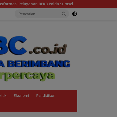
Polda Sumsel
Heboh Tumpukan Karung Diduga Pasir Ti
litik
Ekonomi
Pendidikan