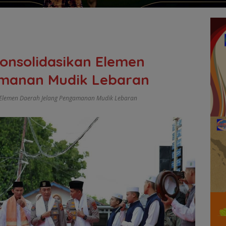
Konsolidasikan Elemen
manan Mudik Lebaran
n Elemen Daerah Jelang Pengamanan Mudik Lebaran