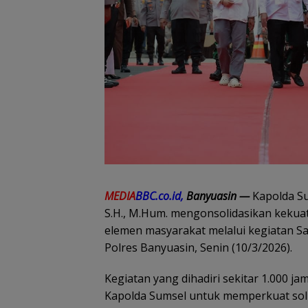
MEDIA
BBC.co.id,
Banyuasin —
Kapolda Su
S.H., M.Hum. mengonsolidasikan kekuat
elemen masyarakat melalui kegiatan Sa
Polres Banyuasin, Senin (10/3/2026).
Kegiatan yang dihadiri sekitar 1.000 
Kapolda Sumsel untuk memperkuat sol