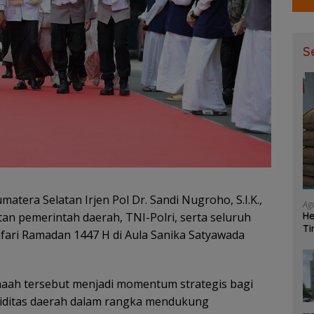
S
matera Selatan Irjen Pol Dr. Sandi Nugroho, S.I.K.,
Ag
He
an pemerintah daerah, TNI-Polri, serta seluruh
Ti
fari Ramadan 1447 H di Aula Sanika Satyawada
Ma
jamaah tersebut menjadi momentum strategis bagi
iditas daerah dalam rangka mendukung