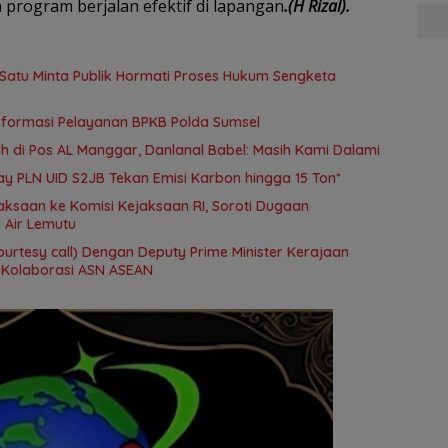
 program berjalan efektif di lapangan
.(H Rizal).
Satu Minta Publik Hormati Proses Hukum Sengketa
sformasi Pelayanan BPKB Polda Sumsel
 di Pos AL Manggar, Danlanal Babel: Masih Kami Dalami
ay PLN UID S2JB Tekan Emisi Karbon hingga 15 Ton*
aksaan ke Komisi Kejaksaan RI, Soroti Dugaan
 Air Lemutu
ourtesy call) Dengan Deputy Prime Minister Kerajaan
 Kolaborasi ASN ASEAN