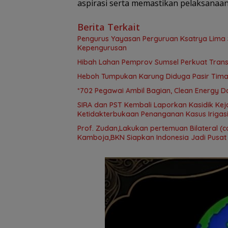
aspirasi serta memastikan pelaksanaan
Berita Terkait
Pengurus Yayasan Perguruan Ksatrya Lima 
Kepengurusan
Hibah Lahan Pemprov Sumsel Perkuat Tran
Heboh Tumpukan Karung Diduga Pasir Timah
*702 Pegawai Ambil Bagian, Clean Energy D
SIRA dan PST Kembali Laporkan Kasidik Kej
Ketidakterbukaan Penanganan Kasus Irigasi
Prof. Zudan,Lakukan pertemuan Bilateral (c
Kamboja,BKN Siapkan Indonesia Jadi Pusat