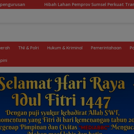
ahan Pemprov Sumsel Perkuat Transformasi Pelayanan BPKB Po
erah
TNI & Polri
Hukum & Kriminal
Pemerintahaan
Po
pini