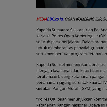
MEDIA
BBC.co.id,
OGAN KOMERING ILIR, S
Kapolda Sumatera Selatan Irjen Pol Andi
kerja ke Polres Ogan Komering Ilir (O
seluruh personel jajaran. Dalam arah
untuk memberantas penyalahgunaan nar
serta memperkuat program ketahanan 
Kapolda Sumsel memberikan apresiasi at
menjaga keamanan dan ketertiban ma
terutama di bidang ketahanan pangan.
penanaman jagung serentak kuartal IV
Gerakan Pangan Murah (GPM) yang menc
“Polres OKI telah menunjukkan komi
ketahanan pangan nasional. Upaya ini 