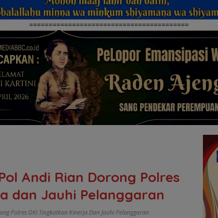
=========================================
Pol Andi Rian Dorong Polres
ja dan Jauhi Pelanggaran
rong Polres OKI Tingkatkan Kinerja Dan Jauhi Pelanggaran