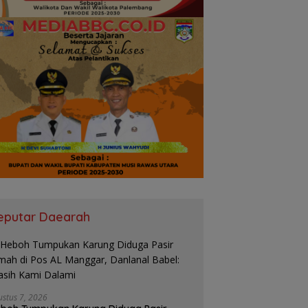
eputar Daearah
ustus 7, 2026