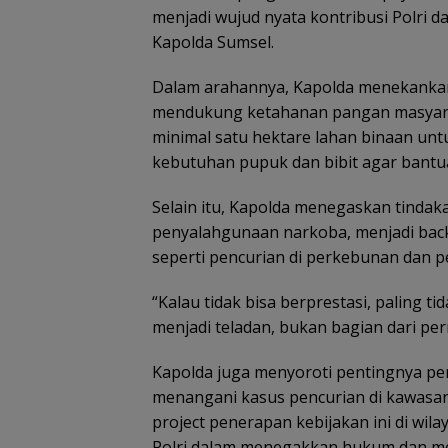
menjadi wujud nyata kontribusi Polri 
Kapolda Sumsel.
Dalam arahannya, Kapolda menekanka
mendukung ketahanan pangan masyarak
minimal satu hektare lahan binaan un
kebutuhan pupuk dan bibit agar bantu
Selain itu, Kapolda menegaskan tindak
penyalahgunaan narkoba, menjadi backin
seperti pencurian di perkebunan dan p
“Kalau tidak bisa berprestasi, paling t
menjadi teladan, bukan bagian dari perm
Kapolda juga menyoroti pentingnya 
menangani kasus pencurian di kawasan 
project penerapan kebijakan ini di wil
Polri dalam menegakkan hukum dan me