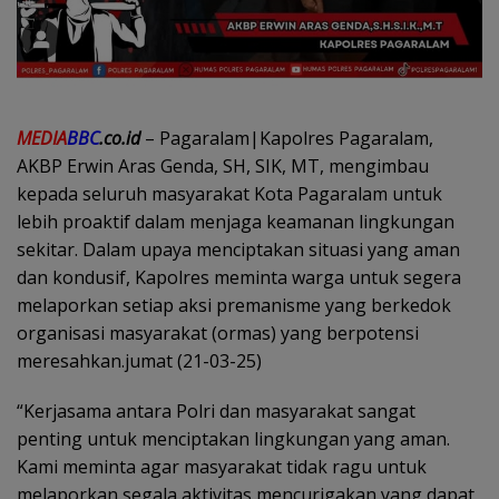
MEDIA
BBC
.co.id
– Pagaralam|Kapolres Pagaralam,
AKBP Erwin Aras Genda, SH, SIK, MT, mengimbau
kepada seluruh masyarakat Kota Pagaralam untuk
lebih proaktif dalam menjaga keamanan lingkungan
sekitar. Dalam upaya menciptakan situasi yang aman
dan kondusif, Kapolres meminta warga untuk segera
melaporkan setiap aksi premanisme yang berkedok
organisasi masyarakat (ormas) yang berpotensi
meresahkan.jumat (21-03-25)
“Kerjasama antara Polri dan masyarakat sangat
penting untuk menciptakan lingkungan yang aman.
Kami meminta agar masyarakat tidak ragu untuk
melaporkan segala aktivitas mencurigakan yang dapat