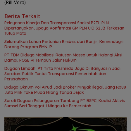
(Rill-Vera)
Berita Terkait
Pelayanan Kinerja Dan Transparansi Sanksi P2TL PLN
Dipertanyakan, Upaya Konfirmasi GM PLN UID S2JB Terkesan
Tutup Mata
Selamatkan Lahan Pertanian Brebes dari Banjir, Kemendagri
Dorong Program FMNJP
PT TDM Diduga Mobilisasi Ratusan Massa untuk Halangi Aksi
Damai, POSE RI Tempuh Jalur Hukum
Dugaan Limbah PT Tirta Freshindo Jaya Di Banyuasin Jadi
Sorotan: Publik Tuntut Transparansi Pemerintah dan
Perusahaan
Diduga Oknum Pol Airud Jadi Broker Minyak Ilegal, Uang Rp88
Juta Milik Toke Muba Hilang Tanpa Jejak
Soroti Dugaan Pelanggaran Tambang PT BSPC, Koalisi Aktivis
Sumsel Beri Tenggat 1 Minggu ke Pemerintah