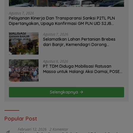
Agustus 7, 2026
Pelayanan Kinerja Dan Transparansi Sanksi P2TL PLN
Dipertanyakan, Upaya Konfirmasi GM PLN UID S2JB
Terkesan Tutup Mata
Agustus 7, 2026
Selamatkan Lahan Pertanian Brebes
dari Banjir, Kemendagri Dorong
Program FMNJP
Agustus 6, 2026
PT TDM Diduga Mobilisasi Ratusan
Massa untuk Halangi Aksi Damai, POSE
RI Tempuh Jalur Hukum
Selengkapnya
Popular Post
Februari 12, 2026
2 Komentar