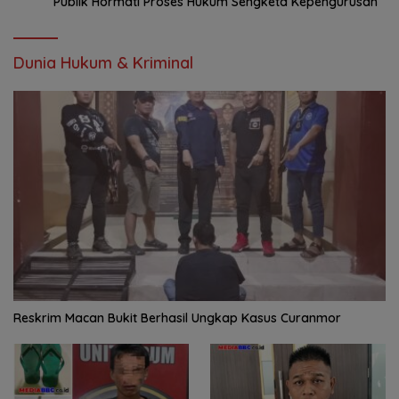
Publik Hormati Proses Hukum Sengketa Kepengurusan
Dunia Hukum & Kriminal
Reskrim Macan Bukit Berhasil Ungkap Kasus Curanmor