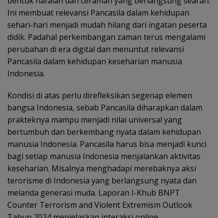
bentuk hafalan dan ceramah yang berlangsung searah.
Ini membuat relevansi Pancasila dalam kehidupan
sehari-hari menjadi mudah hilang dari ingatan peserta
didik. Padahal perkembangan zaman terus mengalami
perubahan di era digital dan menuntut relevansi
Pancasila dalam kehidupan keseharian manusia
Indonesia.
Kondisi di atas perlu direfleksikan segenap elemen
bangsa Indonesia, sebab Pancasila diharapkan dalam
prakteknya mampu menjadi nilai universal yang
bertumbuh dan berkembang nyata dalam kehidupan
manusia Indonesia. Pancasila harus bisa menjadi kunci
bagi setiap manusia Indonesia menjalankan aktivitas
keseharian. Misalnya menghadapi merebaknya aksi
terorisme di Indonesia yang berlangsung nyata dan
melanda generasi muda. Laporan I-Khub BNPT
Counter Terrorism and Violent Extremism Outlook
Tahun 2024 menjelaskan interaksi online