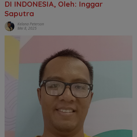
DI INDONESIA, Oleh: Inggar
Saputra
Kelana Peterson
Mei 8, 2025