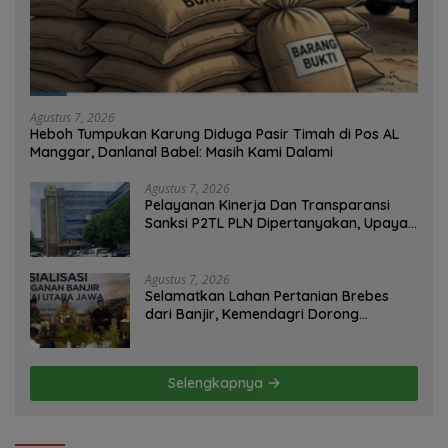
Agustus 7, 2026
Heboh Tumpukan Karung Diduga Pasir Timah di Pos AL
Manggar, Danlanal Babel: Masih Kami Dalami
Agustus 7, 2026
Pelayanan Kinerja Dan Transparansi
Sanksi P2TL PLN Dipertanyakan, Upaya
Konfirmasi GM PLN UID S2JB Terkesan
Tutup Mata
Agustus 7, 2026
Selamatkan Lahan Pertanian Brebes
dari Banjir, Kemendagri Dorong
Program FMNJP
Selengkapnya