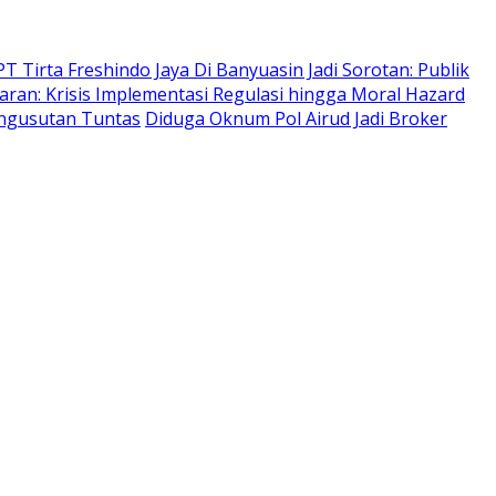
 Tirta Freshindo Jaya Di Banyuasin Jadi Sorotan: Publik
ran: Krisis Implementasi Regulasi hingga Moral Hazard
engusutan Tuntas
Diduga Oknum Pol Airud Jadi Broker