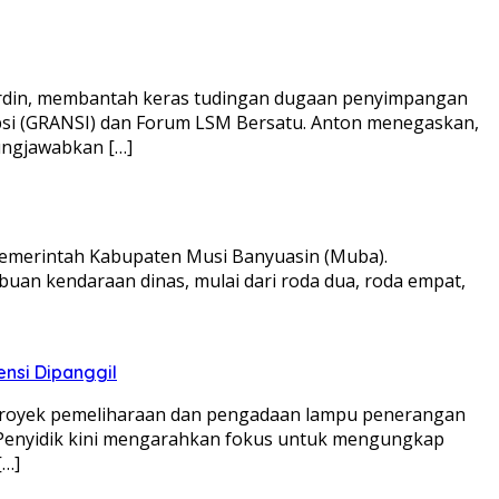
rdin, membantah keras tudingan dugaan penyimpangan
psi (GRANSI) dan Forum LSM Bersatu. Anton menegaskan,
ungjawabkan […]
emerintah Kabupaten Musi Banyuasin (Muba).
uan kendaraan dinas, mulai dari roda dua, roda empat,
ensi Dipanggil
 proyek pemeliharaan dan pengadaan lampu penerangan
 Penyidik kini mengarahkan fokus untuk mengungkap
[…]