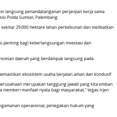
mpin langsung penandatanganan perjanjian kerja sama
sisi Polda Sumsel, Palembang.
sekitar 29.000 hektare lahan perkebunan dan melibatkan
i penting bagi keberlangsungan investasi dan
onomian daerah yang berdampak langsung pada
memastikan ekosistem usaha berjalan aman dan kondusif.
l perusahaan merupakan tanggung jawab yang kita emban
aha memberi manfaat nyata bagi masyarakat,” tegas Irjen
 pengamanan operasional, penegakan hukum yang