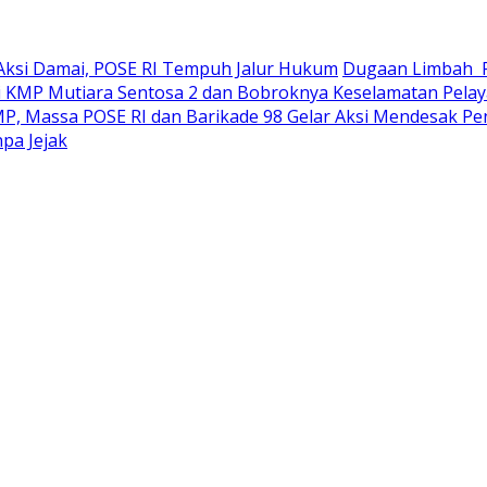
Aksi Damai, POSE RI Tempuh Jalur Hukum
Dugaan Limbah PT
 KMP Mutiara Sentosa 2 dan Bobroknya Keselamatan Pelaya
MP, Massa POSE RI dan Barikade 98 Gelar Aksi Mendesak P
pa Jejak