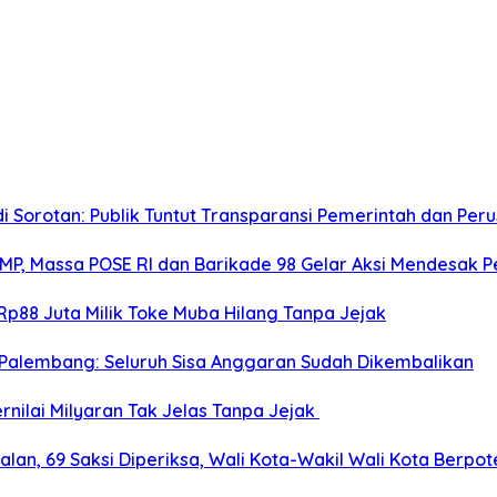
i Sorotan: Publik Tuntut Transparansi Pemerintah dan Per
BMP, Massa POSE RI dan Barikade 98 Gelar Aksi Mendesak 
Rp88 Juta Milik Toke Muba Hilang Tanpa Jejak
Palembang: Seluruh Sisa Anggaran Sudah Dikembalikan
nilai Milyaran Tak Jelas Tanpa Jejak
alan, 69 Saksi Diperiksa, Wali Kota-Wakil Wali Kota Berpot