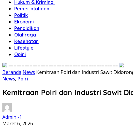
Hukum & Kriminal
Pemerintahaan
Politik
Ekonomi
Pendidikan
Olahraga
Kesehatan
Lifestyle
Opini
=========================================
Beranda
News
Kemitraan Polri dan Industri Sawit Didorong
News
,
Polri
Kemitraan Polri dan Industri Sawit Di
Admin -1
Maret 6, 2026