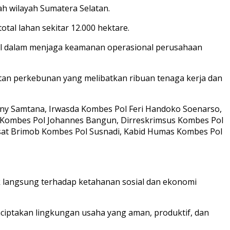
h wilayah Sumatera Selatan.
tal lahan sekitar 12.000 hektare.
sel dalam menjaga keamanan operasional perusahaan
atan perkebunan yang melibatkan ribuan tenaga kerja dan
Rony Samtana, Irwasda Kombes Pol Feri Handoko Soenarso,
 Kombes Pol Johannes Bangun, Dirreskrimsus Kombes Pol
nsat Brimob Kombes Pol Susnadi, Kabid Humas Kombes Pol
k langsung terhadap ketahanan sosial dan ekonomi
ciptakan lingkungan usaha yang aman, produktif, dan