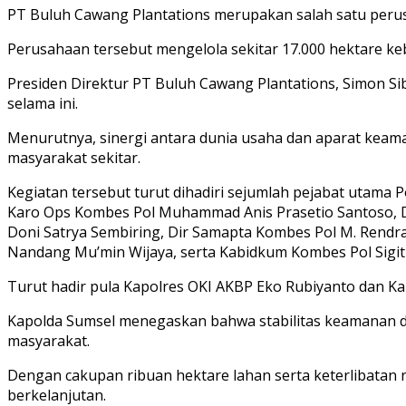
PT Buluh Cawang Plantations merupakan salah satu perus
Perusahaan tersebut mengelola sekitar 17.000 hektare kebu
Presiden Direktur PT Buluh Cawang Plantations, Simon 
selama ini.
Menurutnya, sinergi antara dunia usaha dan aparat keama
masyarakat sekitar.
Kegiatan tersebut turut dihadiri sejumlah pejabat utama
Karo Ops Kombes Pol Muhammad Anis Prasetio Santoso, D
Doni Satrya Sembiring, Dir Samapta Kombes Pol M. Rendr
Nandang Mu’min Wijaya, serta Kabidkum Kombes Pol Sigit
Turut hadir pula Kapolres OKI AKBP Eko Rubiyanto dan K
Kapolda Sumsel menegaskan bahwa stabilitas keamanan di
masyarakat.
Dengan cakupan ribuan hektare lahan serta keterlibatan 
berkelanjutan.