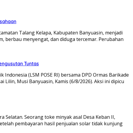
usahaan
camatan Talang Kelapa, Kabupaten Banyuasin, menjadi
tam, berbau menyengat, dan diduga tercemar. Perubahan
Pengusutan Tuntas
ik Indonesia (LSM POSE RI) bersama DPD Ormas Barikade
lin, Musi Banyuasin, Kamis (6/8/2026). Aksi ini dipicu
 Selatan. Seorang toke minyak asal Desa Keban II,
telah pembayaran hasil penjualan solar tidak kunjung