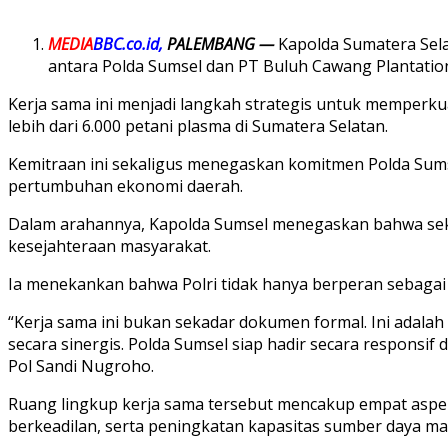
MEDIA
BBC.co.id,
PALEMBANG —
Kapolda Sumatera Selat
antara Polda Sumsel dan PT Buluh Cawang Plantation
Kerja sama ini menjadi langkah strategis untuk memperk
lebih dari 6.000 petani plasma di Sumatera Selatan.
Kemitraan ini sekaligus menegaskan komitmen Polda Sums
pertumbuhan ekonomi daerah.
Dalam arahannya, Kapolda Sumsel menegaskan bahwa sek
kesejahteraan masyarakat.
Ia menekankan bahwa Polri tidak hanya berperan sebagai 
“Kerja sama ini bukan sekadar dokumen formal. Ini ada
secara sinergis. Polda Sumsel siap hadir secara responsif
Pol Sandi Nugroho.
Ruang lingkup kerja sama tersebut mencakup empat aspe
berkeadilan, serta peningkatan kapasitas sumber daya manu