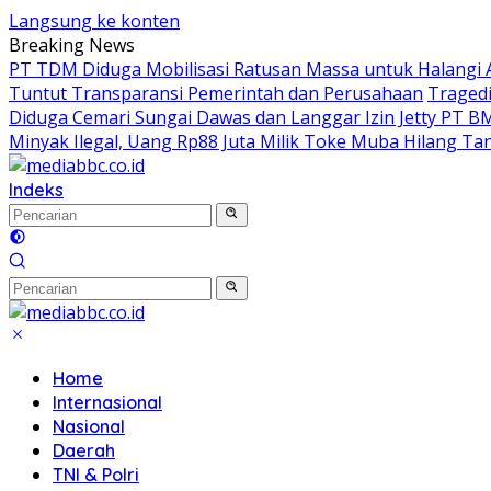
Langsung ke konten
Breaking News
PT TDM Diduga Mobilisasi Ratusan Massa untuk Halangi 
Tuntut Transparansi Pemerintah dan Perusahaan
Tragedi
Diduga Cemari Sungai Dawas dan Langgar Izin Jetty PT B
Minyak Ilegal, Uang Rp88 Juta Milik Toke Muba Hilang Tan
Indeks
Home
Internasional
Nasional
Daerah
TNI & Polri