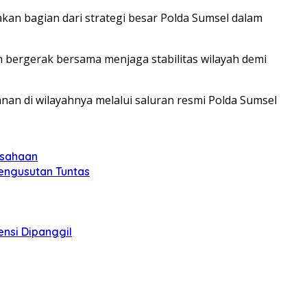
an bagian dari strategi besar Polda Sumsel dalam
n bergerak bersama menjaga stabilitas wilayah demi
n di wilayahnya melalui saluran resmi Polda Sumsel
usahaan
Pengusutan Tuntas
ensi Dipanggil