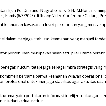
an Irjen Pol Dr. Sandi Nugroho, S.I.K., S.H., M.Hum. memi
s, Kamis (6/3/2025) di Ruang Video Conference Gedung Pre
uat keamanan kawasan industri perkebunan yang mencakup 
el dalam menjaga stabilitas keamanan yang menjadi fondas
tor perkebunan merupakan salah satu pilar utama perek
penegak hukum, tetapi juga sebagai mitra strategis yang 
lah komitmen bersama bahwa keamanan wilayah operasiona
 dan profesional untuk menjaga stabilitas agar aktivitas us
k utama, yaitu pertukaran informasi intelijen, dukungan
sia dari kedua institusi.