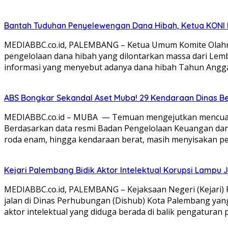
Bantah Tuduhan Penyelewengan Dana Hibah, Ketua KONI 
MEDIABBC.co.id, PALEMBANG – Ketua Umum Komite Olahra
pengelolaan dana hibah yang dilontarkan massa dari Le
informasi yang menyebut adanya dana hibah Tahun Angga
ABS Bongkar Sekandal Aset Muba! 29 Kendaraan Dinas Ber
MEDIABBC.co.id – MUBA — Temuan mengejutkan mencuat te
Berdasarkan data resmi Badan Pengelolaan Keuangan dan A
roda enam, hingga kendaraan berat, masih menyisakan pers
Kejari Palembang Bidik Aktor Intelektual Korupsi Lampu J
MEDIABBC.co.id, PALEMBANG – Kejaksaan Negeri (Kejari
jalan di Dinas Perhubungan (Dishub) Kota Palembang y
aktor intelektual yang diduga berada di balik pengaturan p