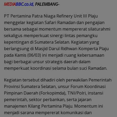
MEDIA
BBC.co.id,
PALEMBANG-
PT Pertamina Patra Niaga Refinery Unit III Plaju
menggelar kegiatan Safari Ramadan dan pengajian
bersama sebagai momentum mempererat silaturahmi
sekaligus memperkuat sinergi lintas pemangku
kepentingan di Sumatera Selatan. Kegiatan yang
berlangsung di Masjid Darul Ridhwan Komperta Plaju
pada Kamis (06/03) ini menjadi ruang kebersamaan
bagi berbagai unsur strategis daerah dalam
memperkuat koordinasi selama bulan suci Ramadan.
Kegiatan tersebut dihadiri oleh perwakilan Pemerintah
Provinsi Sumatera Selatan, unsur Forum Koordinasi
Pimpinan Daerah (Forkopimda), TNI/Polri, instansi
pemerintah, sektor perbankan, serta jajaran
manajemen Kilang Pertamina Plaju. Momentum ini
menjadi sarana mempererat komunikasi dan