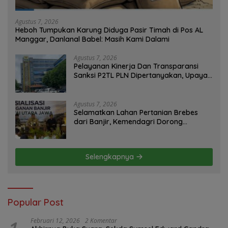
Agustus 7, 2026
Heboh Tumpukan Karung Diduga Pasir Timah di Pos AL
Manggar, Danlanal Babel: Masih Kami Dalami
Agustus 7, 2026
Pelayanan Kinerja Dan Transparansi
Sanksi P2TL PLN Dipertanyakan, Upaya
Konfirmasi GM PLN UID S2JB Terkesan
Tutup Mata
Agustus 7, 2026
Selamatkan Lahan Pertanian Brebes
dari Banjir, Kemendagri Dorong
Program FMNJP
Selengkapnya
Popular Post
Februari 12, 2026
2 Komentar