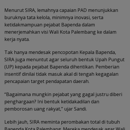
Menurut SIRA, lemahnya capaian PAD menunjukkan
buruknya tata kelola, minimnya inovasi, serta
ketidakmampuan pejabat Bapenda dalam
menerjemahkan visi Wali Kota Palembang ke dalam
kerja nyata.
Tak hanya mendesak pencopotan Kepala Bapenda,
SIRA juga menuntut agar seluruh bentuk Upah Pungut
(UP) kepada pejabat Bapenda dihentikan. Pemberian
insentif dinilai tidak masuk akal di tengah kegagalan
pencapaian target pendapatan daerah.
“Bagaimana mungkin pejabat yang gagal justru diberi
penghargaan? Ini bentuk ketidakadilan dan
pemborosan uang rakyat,” ujar Sandi.
Lebih jauh, SIRA meminta perombakan total di tubuh
Bapenda Kota Palembang. Mereka mendesak agar Wali