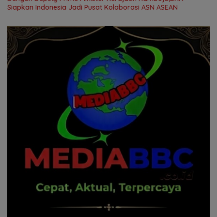
Siapkan Indonesia Jadi Pusat Kolaborasi ASN ASEAN