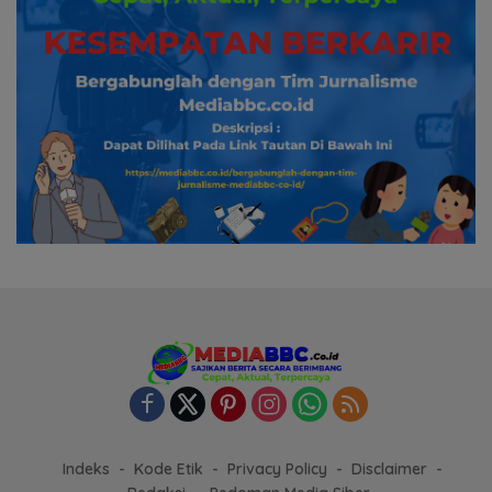
Indeks
Kode Etik
Privacy Policy
Disclaimer