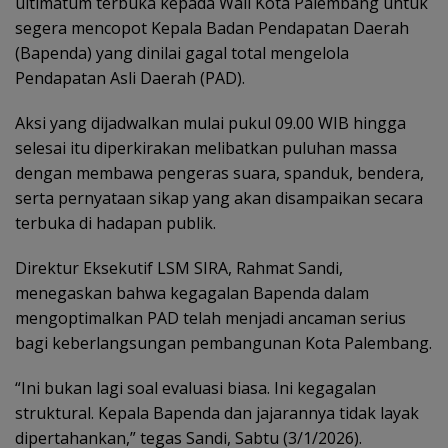
ultimatum terbuka kepada Wali Kota Palembang untuk
segera mencopot Kepala Badan Pendapatan Daerah
(Bapenda) yang dinilai gagal total mengelola
Pendapatan Asli Daerah (PAD).
Aksi yang dijadwalkan mulai pukul 09.00 WIB hingga
selesai itu diperkirakan melibatkan puluhan massa
dengan membawa pengeras suara, spanduk, bendera,
serta pernyataan sikap yang akan disampaikan secara
terbuka di hadapan publik.
Direktur Eksekutif LSM SIRA, Rahmat Sandi,
menegaskan bahwa kegagalan Bapenda dalam
mengoptimalkan PAD telah menjadi ancaman serius
bagi keberlangsungan pembangunan Kota Palembang.
“Ini bukan lagi soal evaluasi biasa. Ini kegagalan
struktural. Kepala Bapenda dan jajarannya tidak layak
dipertahankan,” tegas Sandi, Sabtu (3/1/2026).