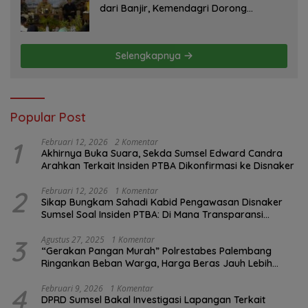
dari Banjir, Kemendagri Dorong
Program FMNJP
Selengkapnya
Popular Post
1
Februari 12, 2026
2 Komentar
Akhirnya Buka Suara, Sekda Sumsel Edward Candra
Arahkan Terkait Insiden PTBA Dikonfirmasi ke Disnaker
2
Februari 12, 2026
1 Komentar
Sikap Bungkam Sahadi Kabid Pengawasan Disnaker
Sumsel Soal Insiden PTBA: Di Mana Transparansi
Pengawasan K3?
3
Agustus 27, 2025
1 Komentar
“Gerakan Pangan Murah” Polrestabes Palembang
Ringankan Beban Warga, Harga Beras Jauh Lebih
Terjangkau
4
Februari 9, 2026
1 Komentar
DPRD Sumsel Bakal Investigasi Lapangan Terkait