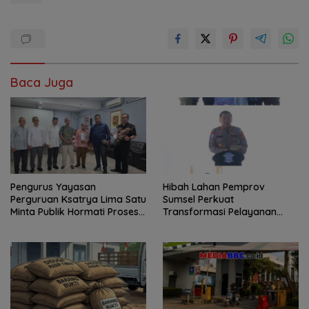
Baca Juga
Pengurus Yayasan
Hibah Lahan Pemprov
Perguruan Ksatrya Lima Satu
Sumsel Perkuat
Minta Publik Hormati Proses
Transformasi Pelayanan
Hukum Sengketa
BPKB Polda Sumsel
Kepengurusan