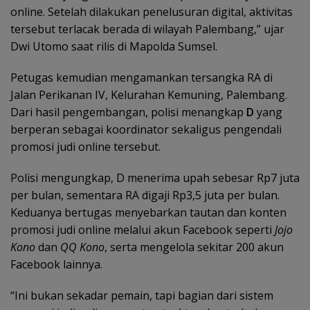
online. Setelah dilakukan penelusuran digital, aktivitas
tersebut terlacak berada di wilayah Palembang,” ujar
Dwi Utomo saat rilis di Mapolda Sumsel.
Petugas kemudian mengamankan tersangka RA di
Jalan Perikanan IV, Kelurahan Kemuning, Palembang.
Dari hasil pengembangan, polisi menangkap
D
yang
berperan sebagai koordinator sekaligus pengendali
promosi judi online tersebut.
Polisi mengungkap, D menerima upah sebesar Rp7 juta
per bulan, sementara RA digaji Rp3,5 juta per bulan.
Keduanya bertugas menyebarkan tautan dan konten
promosi judi online melalui akun Facebook seperti
Jojo
Kono
dan
QQ Kono
, serta mengelola sekitar 200 akun
Facebook lainnya.
“Ini bukan sekadar pemain, tapi bagian dari sistem