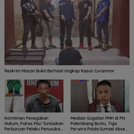
Reskrim Macan Bukit Berhasil Ungkap Kasus Curanmor
Komitmen Penegakan
Mediasi Gugatan PMH di PN
Hukum, Polres PALI Tuntaskan
Palembang Buntu, Tiga
Perburuan Pelaku Penusukan
Perwira Polda Sumsel Absen,