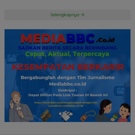
Hingga ke Hutan
Kuasa Hukum Penggugat
Pertanyakan Komitmen
Hormati Proses Hukum
Selengkapnya