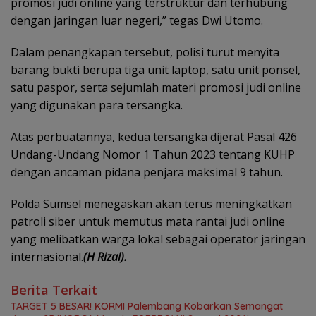
promosi judi online yang terstruktur dan terhubung
dengan jaringan luar negeri,” tegas Dwi Utomo.
Dalam penangkapan tersebut, polisi turut menyita
barang bukti berupa tiga unit laptop, satu unit ponsel,
satu paspor, serta sejumlah materi promosi judi online
yang digunakan para tersangka.
Atas perbuatannya, kedua tersangka dijerat Pasal 426
Undang-Undang Nomor 1 Tahun 2023 tentang KUHP
dengan ancaman pidana penjara maksimal 9 tahun.
Polda Sumsel menegaskan akan terus meningkatkan
patroli siber untuk memutus mata rantai judi online
yang melibatkan warga lokal sebagai operator jaringan
internasional.
(H Rizal).
Berita Terkait
TARGET 5 BESAR! KORMI Palembang Kobarkan Semangat