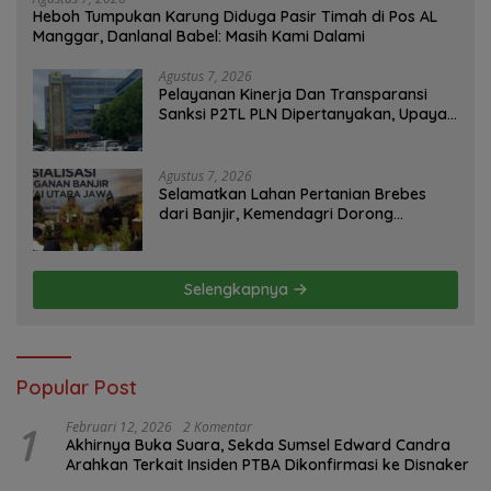
Heboh Tumpukan Karung Diduga Pasir Timah di Pos AL
Manggar, Danlanal Babel: Masih Kami Dalami
Agustus 7, 2026
Pelayanan Kinerja Dan Transparansi
Sanksi P2TL PLN Dipertanyakan, Upaya
Konfirmasi GM PLN UID S2JB Terkesan
Tutup Mata
Agustus 7, 2026
Selamatkan Lahan Pertanian Brebes
dari Banjir, Kemendagri Dorong
Program FMNJP
Selengkapnya
Popular Post
1
Februari 12, 2026
2 Komentar
Akhirnya Buka Suara, Sekda Sumsel Edward Candra
Arahkan Terkait Insiden PTBA Dikonfirmasi ke Disnaker