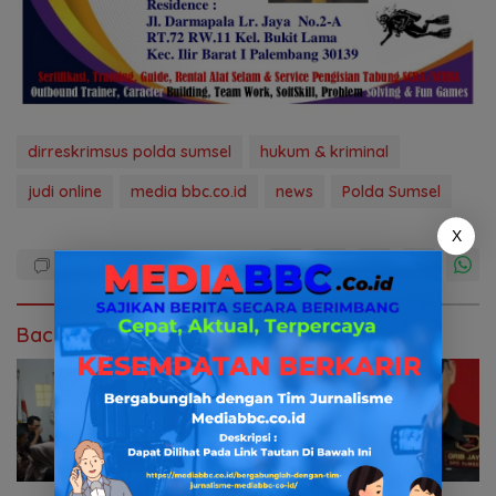
dirreskrimsus polda sumsel
hukum & kriminal
judi online
media bbc.co.id
news
Polda Sumsel
X
Baca Juga