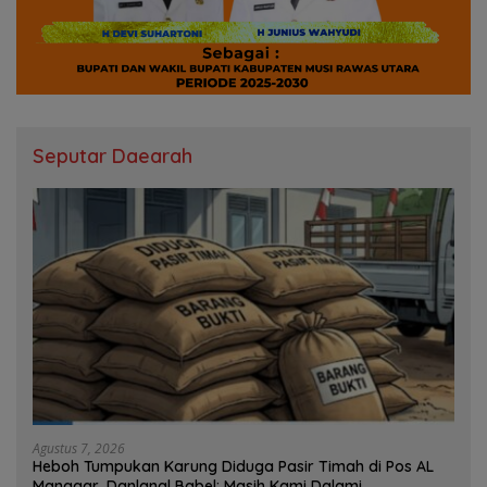
Seputar Daearah
Agustus 7, 2026
Heboh Tumpukan Karung Diduga Pasir Timah di Pos AL
Manggar, Danlanal Babel: Masih Kami Dalami