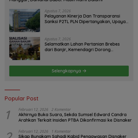
Agustus 7, 2026
Pelayanan Kinerja Dan Transparansi
Sanksi P2TL PLN Dipertanyakan, Upaya
Konfirmasi GM PLN UID S2JB Terkesan
Tutup Mata
Agustus 7, 2026
Selamatkan Lahan Pertanian Brebes
dari Banjir, Kemendagri Dorong
Program FMNJP
Selengkapnya
Popular Post
1
Februari 12, 2026
2 Komentar
Akhirnya Buka Suara, Sekda Sumsel Edward Candra
Arahkan Terkait Insiden PTBA Dikonfirmasi ke Disnaker
2
Februari 12, 2026
1 Komentar
Sikap Bungkam Sahadi Kabid Pengawasan Disnaker