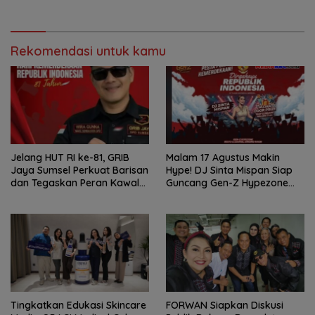
Campaign
Mineral
Rekomendasi untuk kamu
Jelang HUT RI ke-81, GRIB
Malam 17 Agustus Makin
Jaya Sumsel Perkuat Barisan
Hype! DJ Sinta Mispan Siap
dan Tegaskan Peran Kawal
Guncang Gen-Z Hypezone
Aspirasi Rakyat.
Palembang
Tingkatkan Edukasi Skincare
FORWAN Siapkan Diskusi