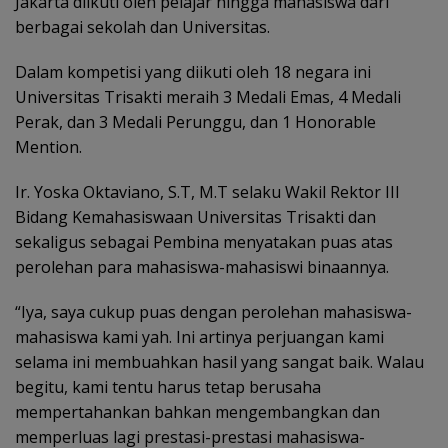
Jakarta diikuti oleh pelajar hingga mahasiswa dari
berbagai sekolah dan Universitas.
Dalam kompetisi yang diikuti oleh 18 negara ini
Universitas Trisakti meraih 3 Medali Emas, 4 Medali
Perak, dan 3 Medali Perunggu, dan 1 Honorable
Mention.
Ir. Yoska Oktaviano, S.T, M.T selaku Wakil Rektor III
Bidang Kemahasiswaan Universitas Trisakti dan
sekaligus sebagai Pembina menyatakan puas atas
perolehan para mahasiswa-mahasiswi binaannya.
“Iya, saya cukup puas dengan perolehan mahasiswa-
mahasiswa kami yah. Ini artinya perjuangan kami
selama ini membuahkan hasil yang sangat baik. Walau
begitu, kami tentu harus tetap berusaha
mempertahankan bahkan mengembangkan dan
memperluas lagi prestasi-prestasi mahasiswa-