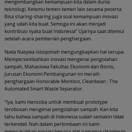
mengembangkan kemampuan kita dalam dunia
teknologi. Ketemu temen-temen lain sesama peserta.
Bisa sharing-sharing juga soal kemampuan inovasi
yang udah kita buat. Semoga ini akan menjadi
kontribusi nyata buat Indonesia” Ujarnya saat ditemui
setelah acara pemberian penghargaan.
Naila Nasywa Istoqomah mengungkapkan hal serupa.
Mempersembahkan inovasi mengenai pengolahan
sampah, Mahasiswa Fakultas Ekonomi dan Bisnis,
Jurusan Ekonomi Pembangunan ini meraih
penghargaan Honorable Mention, Cleanbean : The
Automated Smart Waste Separator.
“Iya, kami mencoba untuk membuat prototype
terobosan mengenai pengolahan sampah. Kan kita
tahu bahwa sampah di Indonesia sudah semakin tidak
terkendali. Nah dalam perlombaan ini kami
menyuguhkan inovasi berupa alat namanya cleanbean