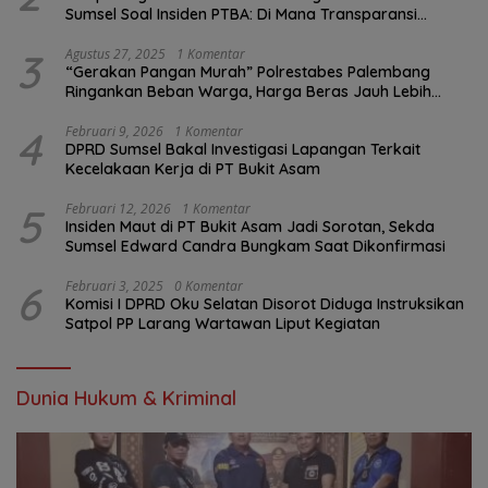
Sumsel Soal Insiden PTBA: Di Mana Transparansi
Pengawasan K3?
3
Agustus 27, 2025
1 Komentar
“Gerakan Pangan Murah” Polrestabes Palembang
Ringankan Beban Warga, Harga Beras Jauh Lebih
Terjangkau
4
Februari 9, 2026
1 Komentar
DPRD Sumsel Bakal Investigasi Lapangan Terkait
Kecelakaan Kerja di PT Bukit Asam
5
Februari 12, 2026
1 Komentar
Insiden Maut di PT Bukit Asam Jadi Sorotan, Sekda
Sumsel Edward Candra Bungkam Saat Dikonfirmasi
6
Februari 3, 2025
0 Komentar
Komisi I DPRD Oku Selatan Disorot Diduga Instruksikan
Satpol PP Larang Wartawan Liput Kegiatan
Dunia Hukum & Kriminal