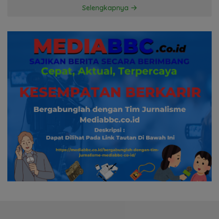
Hormati Proses Hukum
Selengkapnya