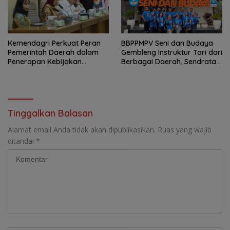
Kemendagri Perkuat Peran
BBPPMPV Seni dan Budaya
Pemerintah Daerah dalam
Gembleng Instruktur Tari dari
Penerapan Kebijakan
Berbagai Daerah, Sendratari
Penyelenggaraan
“Satra” Siap Tampil Sebagai
Transmigrasi
Puncak Kolaborasi Nasional
Tinggalkan Balasan
Alamat email Anda tidak akan dipublikasikan.
Ruas yang wajib
ditandai
*