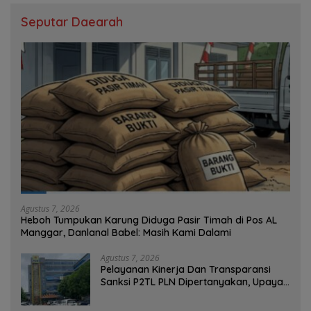
Seputar Daearah
Agustus 7, 2026
Heboh Tumpukan Karung Diduga Pasir Timah di Pos AL
Manggar, Danlanal Babel: Masih Kami Dalami
Agustus 7, 2026
Pelayanan Kinerja Dan Transparansi
Sanksi P2TL PLN Dipertanyakan, Upaya
Konfirmasi GM PLN UID S2JB Terkesan
Tutup Mata