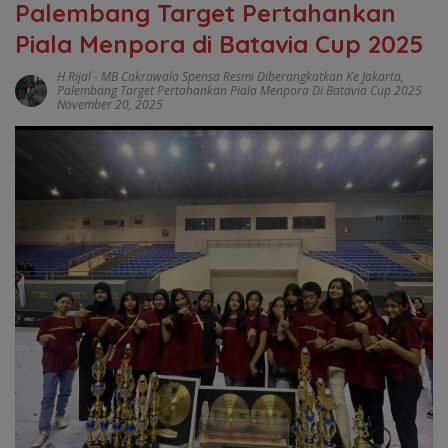
Palembang Target Pertahankan
Piala Menpora di Batavia Cup 2025
H Rijal
-
MB Cakrawala Spensa Resmi Diberangkatkan Ke Jakarta
,
Palembang Target Pertahankan Piala Menpora Di Batavia Cup 2025
November 20, 2025