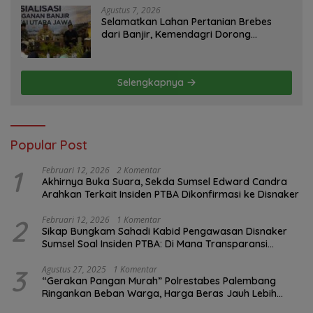
Agustus 7, 2026
Selamatkan Lahan Pertanian Brebes
dari Banjir, Kemendagri Dorong
Program FMNJP
Selengkapnya
Popular Post
1
Februari 12, 2026
2 Komentar
Akhirnya Buka Suara, Sekda Sumsel Edward Candra
Arahkan Terkait Insiden PTBA Dikonfirmasi ke Disnaker
2
Februari 12, 2026
1 Komentar
Sikap Bungkam Sahadi Kabid Pengawasan Disnaker
Sumsel Soal Insiden PTBA: Di Mana Transparansi
Pengawasan K3?
3
Agustus 27, 2025
1 Komentar
“Gerakan Pangan Murah” Polrestabes Palembang
Ringankan Beban Warga, Harga Beras Jauh Lebih
Terjangkau