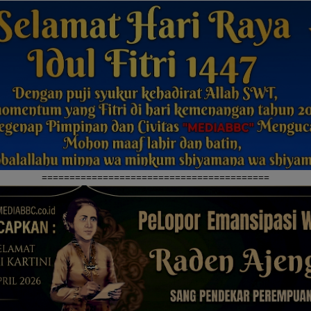
=========================================