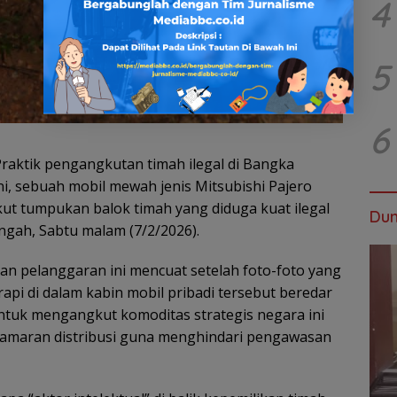
4
5
6
raktik pengangkutan timah ilegal di Bangka
ini, sebuah mobil mewah jenis Mitsubishi Pajero
t tumpukan balok timah yang diduga kuat ilegal
Dun
ngah, Sabtu malam (7/2/2026).
an pelanggaran ini mencuat setelah foto-foto yang
api di dalam kabin mobil pribadi tersebut beredar
tuk mengangkut komoditas strategis negara ini
amaran distribusi guna menghindari pengawasan