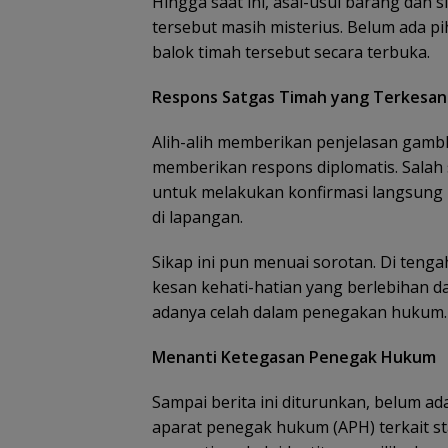
​Hingga saat ini, asal-usul barang dan s
tersebut masih misterius. Belum ada p
balok timah tersebut secara terbuka.
Respons Satgas Timah yang Terkesan
Alih-alih memberikan penjelasan gambl
memberikan respons diplomatis. Salah
untuk melakukan konfirmasi langsung
di lapangan.
​Sikap ini pun menuai sorotan. Di teng
kesan kehati-hatian yang berlebihan d
adanya celah dalam penegakan hukum.
Menanti Ketegasan Penegak Hukum
Sampai berita ini diturunkan, belum a
aparat penegak hukum (APH) terkait st