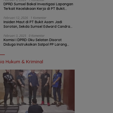
DPRD Sumsel Bakal Investigasi Lapangan
Terkait Kecelakaan Kerja di PT Bukit
Asam
Februari 12, 2026
1 Komentar
Insiden Maut di PT Bukit Asam Jadi
Sorotan, Sekda Sumsel Edward Candra
Bungkam Saat Dikonfirmasi
Februari 3, 2025
0 Komentar
Komisi I DPRD Oku Selatan Disorot
Diduga Instruksikan Satpol PP Larang
Wartawan Liput Kegiatan
ia Hukum & Kriminal