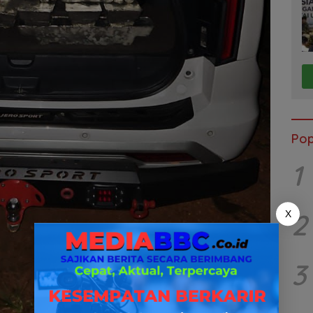
Pop
1
2
X
3