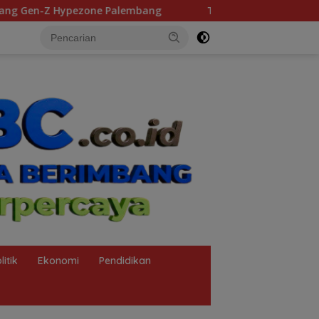
g
Tingkatkan Edukasi Skincare Medis, OBAGI Medical Gel
litik
Ekonomi
Pendidikan