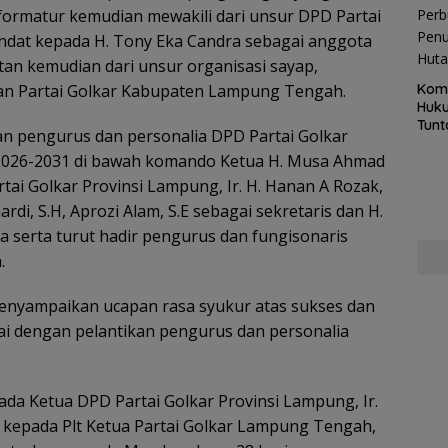
formatur kemudian mewakili dari unsur DPD Partai
ndat kepada H. Tony Eka Candra sebagai anggota
an kemudian dari unsur organisasi sayap,
Kom
ikan Partai Golkar Kabupaten Lampung Tengah.
Huku
Tunt
an pengurus dan personalia DPD Partai Golkar
Pela
026-2031 di bawah komando Ketua H. Musa Ahmad
Hing
tai Golkar Provinsi Lampung, Ir. H. Hanan A Rozak,
rdi, S.H, Aprozi Alam, S.E sebagai sekretaris dan H.
serta turut hadir pengurus dan fungisonaris
.
nyampaikan ucapan rasa syukur atas sukses dan
i dengan pelantikan pengurus dan personalia
da Ketua DPD Partai Golkar Provinsi Lampung, Ir.
 kepada Plt Ketua Partai Golkar Lampung Tengah,