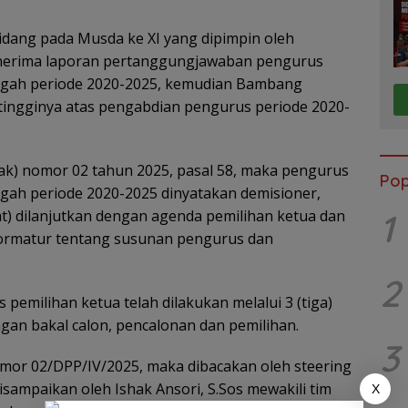
idang pada Musda ke XI yang dipimpin oleh
nerima laporan pertanggungjawaban pengurus
ngah periode 2020-2025, kemudian Bambang
ingginya atas pengabdian pengurus periode 2020-
ak) nomor 02 tahun 2025, pasal 58, maka pengurus
Pop
ah periode 2020-2025 dinyatakan demisioner,
1
at) dilanjutkan dengan agenda pemilihan ketua dan
formatur tentang susunan pengurus dan
2
emilihan ketua telah dilakukan melalui 3 (tiga)
ngan bakal calon, pencalonan dan pemilihan.
3
omor 02/DPP/IV/2025, maka dibacakan oleh steering
sampaikan oleh Ishak Ansori, S.Sos mewakili tim
X