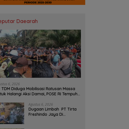
eputar Daearah
ustus 6, 2026
 TDM Diduga Mobilisasi Ratusan Massa
tuk Halangi Aksi Damai, POSE RI Tempuh
lur Hukum
Agustus 6, 2026
Dugaan Limbah PT Tirta
Freshindo Jaya Di
Banyuasin Jadi Sorotan:
Publik Tuntut Transparansi