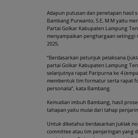
Adapun putusan dan penetapan hasil s
Bambang Purwanto, S.E, M.M yaitu me
Partai Golkar Kabupaten Lampung Te
menyampaikan penghargaan setinggi-t
2025.
“Berdasarkan petunjuk pelaksana (Jukl
partai Golkar Kabupaten Lampung Teng
selanjutnya rapat Paripurna ke 4 (emp
membentuk tim formatur serta rapat 
personalia”, kata Bambang.
Kemudian imbuh Bambang, hasil proses p
tahapan yaitu mulai dari tahap penjari
Untuk diketahui berdasarkan Juklak n
committee atau tim penjaringan yang di