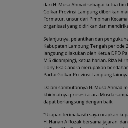
dari H. Musa Ahmad sebagai ketua tim 
Golkar Provinsi Lampung diberikan ma
Formatur, unsur dari Pimpinan Kecamat
organisasi yang didirikan dan mendir
Selanjutnya, pelantikan dan pengukuh
Kabupaten Lampung Tengah periode 2
langsung dilakukan oleh Ketua DPD Par
M.S didampingi, ketua harian, Riza Mirha
Tony Eka Candra merupakan bendahara 
Partai Golkar Provinsi Lampung lainnya
Dalam sambutannya H. Musa Ahmad me
khidmatnya prosesi acara Musda sampa
dapat berlangsung dengan baik.
“Ucapan terimakasih saya ucapkan kepa
H. Hanan A Rozak bersama jajaran, dan