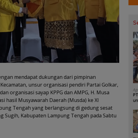
S
ngan mendapat dukungan dari pimpinan
Kecamatan, unsur organisasi pendiri Partai Golkar,
Ag
ar dan organisasi sayap KPPG dan AMPG, H. Musa
PT
masi hasil Musyawarah Daerah (Musda) ke XI
un
Ja
mpung Tengah yang berlangsung di gedung sesat
g Sugih, Kabupaten Lampung Tengah pada Sabtu