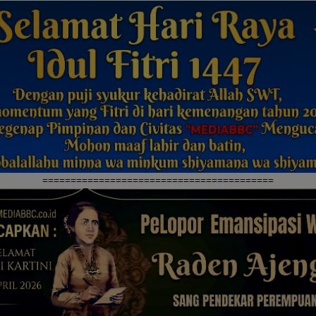
=========================================