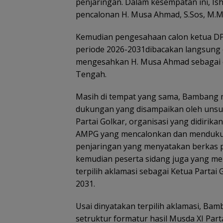
penjaringan. Dalam kesempatan ini, I
pencalonan H. Musa Ahmad, S.Sos, M.M
Kemudian pengesahaan calon ketua D
periode 2026-2031dibacakan langsung
mengesahkan H. Musa Ahmad sebagai c
Tengah.
Masih di tempat yang sama, Bambang
dukungan yang disampaikan oleh unsur
Partai Golkar, organisasi yang didirik
AMPG yang mencalonkan dan mendukun
penjaringan yang menyatakan berkas 
kemudian peserta sidang juga yang m
terpilih aklamasi sebagai Ketua Parta
2031.
Usai dinyatakan terpilih aklamasi, 
setruktur formatur hasil Musda XI Par