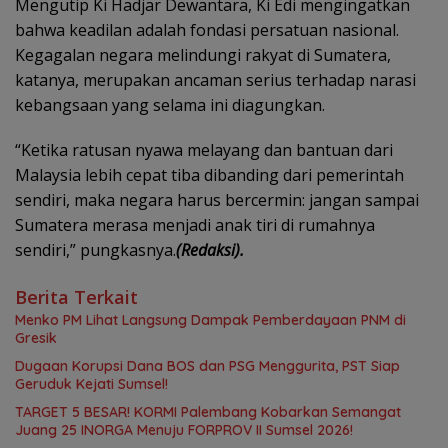
Mengutip Ki Hadjar Dewantara, Ki Edi mengingatkan
bahwa keadilan adalah fondasi persatuan nasional.
Kegagalan negara melindungi rakyat di Sumatera,
katanya, merupakan ancaman serius terhadap narasi
kebangsaan yang selama ini diagungkan.
“Ketika ratusan nyawa melayang dan bantuan dari
Malaysia lebih cepat tiba dibanding dari pemerintah
sendiri, maka negara harus bercermin: jangan sampai
Sumatera merasa menjadi anak tiri di rumahnya
sendiri,” pungkasnya.
(Redaksi).
Berita Terkait
Menko PM Lihat Langsung Dampak Pemberdayaan PNM di
Gresik
Dugaan Korupsi Dana BOS dan PSG Menggurita, PST Siap
Geruduk Kejati Sumsel!
TARGET 5 BESAR! KORMI Palembang Kobarkan Semangat
Juang 25 INORGA Menuju FORPROV II Sumsel 2026!