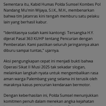
Sementara itu, Kabid Humas Polda Sumsel Kombes Pol
Nandang Mu’min Wijaya, S.I.K., M.H., membenarkan
bahwa tim Jatanras kini tengah memburu satu pelaku
lain yang berhasil kabur.
“Identitasnya sudah kami kantongi. Tersangka H.Y.
dijerat Pasal 363 KUHP tentang Pencurian dengan
Pemberatan. Kami pastikan seluruh jaringannya akan
diburu sampai tuntas,” ujarnya.
Aksi pengungkapan cepat ini menjadi bukti bahwa
Operasi Sikat II Musi 2025 tak sekadar slogan,
melainkan langkah nyata untuk mengembalikan rasa
aman warga Palembang yang selama ini terusik oleh
maraknya kasus pencurian kendaraan bermotor.
Dengan keberhasilan ini, Polda Sumsel menunjukkan
komitmen penuh dalam menekan angka kejahatan