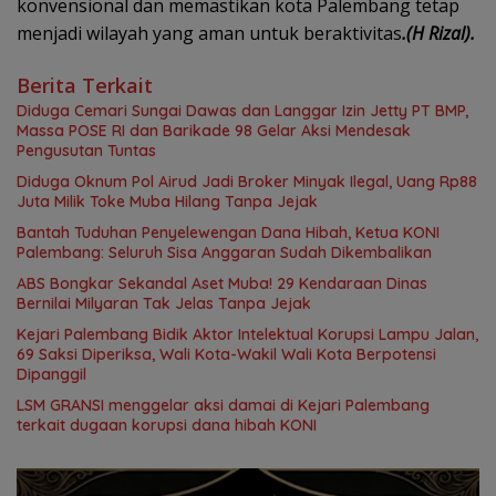
konvensional dan memastikan kota Palembang tetap
menjadi wilayah yang aman untuk beraktivitas
.(H Rizal).
Berita Terkait
Diduga Cemari Sungai Dawas dan Langgar Izin Jetty PT BMP,
Massa POSE RI dan Barikade 98 Gelar Aksi Mendesak
Pengusutan Tuntas
Diduga Oknum Pol Airud Jadi Broker Minyak Ilegal, Uang Rp88
Juta Milik Toke Muba Hilang Tanpa Jejak
Bantah Tuduhan Penyelewengan Dana Hibah, Ketua KONI
Palembang: Seluruh Sisa Anggaran Sudah Dikembalikan
ABS Bongkar Sekandal Aset Muba! 29 Kendaraan Dinas
Bernilai Milyaran Tak Jelas Tanpa Jejak
Kejari Palembang Bidik Aktor Intelektual Korupsi Lampu Jalan,
69 Saksi Diperiksa, Wali Kota-Wakil Wali Kota Berpotensi
Dipanggil
LSM GRANSI menggelar aksi damai di Kejari Palembang
terkait dugaan korupsi dana hibah KONI