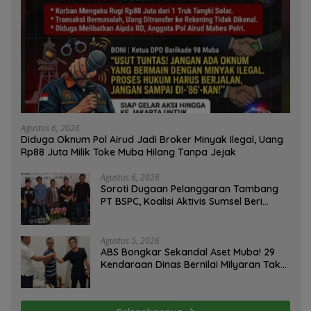
Agustus 6, 2026
Diduga Oknum Pol Airud Jadi Broker Minyak Ilegal, Uang
Rp88 Juta Milik Toke Muba Hilang Tanpa Jejak
Agustus 6, 2026
Soroti Dugaan Pelanggaran Tambang
PT BSPC, Koalisi Aktivis Sumsel Beri
Tenggat 1 Minggu ke Pemerintah
Agustus 5, 2026
ABS Bongkar Sekandal Aset Muba! 29
Kendaraan Dinas Bernilai Milyaran Tak
Jelas Tanpa Jejak