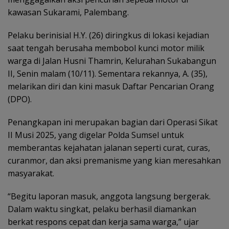
kawasan Sukarami, Palembang.
Pelaku berinisial H.Y. (26) diringkus di lokasi kejadian
saat tengah berusaha membobol kunci motor milik
warga di Jalan Husni Thamrin, Kelurahan Sukabangun
II, Senin malam (10/11). Sementara rekannya, A. (35),
melarikan diri dan kini masuk Daftar Pencarian Orang
(DPO).
Penangkapan ini merupakan bagian dari Operasi Sikat
II Musi 2025, yang digelar Polda Sumsel untuk
memberantas kejahatan jalanan seperti curat, curas,
curanmor, dan aksi premanisme yang kian meresahkan
masyarakat.
“Begitu laporan masuk, anggota langsung bergerak.
Dalam waktu singkat, pelaku berhasil diamankan
berkat respons cepat dan kerja sama warga,” ujar