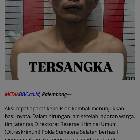
MEDIA
BBC.co.id,
Palembang—
Aksi cepat aparat kepolisian kembali menunjukkan
hasil nyata. Dalam hitungan jam setelah laporan warga,
tim Jatanras Direktorat Reserse Kriminal Umum
(Ditreskrimum) Polda Sumatera Selatan berhasil
menggagalkan aksi pencurian sepeda motor di