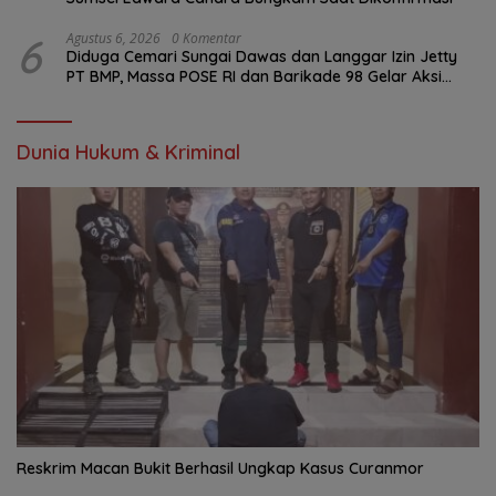
6
Agustus 6, 2026
0 Komentar
Diduga Cemari Sungai Dawas dan Langgar Izin Jetty
PT BMP, Massa POSE RI dan Barikade 98 Gelar Aksi
Mendesak Pengusutan Tuntas
Dunia Hukum & Kriminal
Reskrim Macan Bukit Berhasil Ungkap Kasus Curanmor