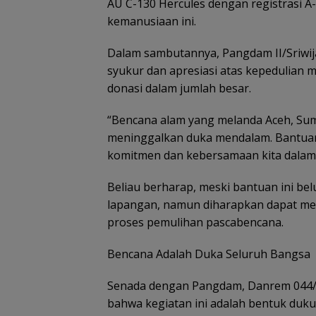
AU C-130 Hercules dengan registrasi A
kemanusiaan ini.
Dalam sambutannya, Pangdam II/Sriwi
syukur dan apresiasi atas kepedulian
donasi dalam jumlah besar.
“Bencana alam yang melanda Aceh, Sum
meninggalkan duka mendalam. Bantuan
komitmen dan kebersamaan kita dalam
Beliau berharap, meski bantuan ini 
lapangan, namun diharapkan dapat m
proses pemulihan pascabencana.
Bencana Adalah Duka Seluruh Bangsa
Senada dengan Pangdam, Danrem 044/
bahwa kegiatan ini adalah bentuk du