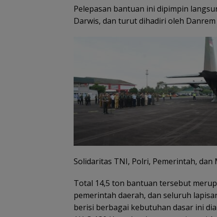
Pelepasan bantuan ini dipimpin langsu
Darwis, dan turut dihadiri oleh Danrem
Solidaritas TNI, Polri, Pemerintah, da
Total 14,5 ton bantuan tersebut merupak
pemerintah daerah, dan seluruh lapis
berisi berbagai kebutuhan dasar ini d