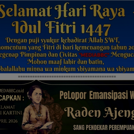
=========================================