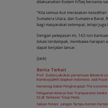
dilaksanakan Kodam II/Swj bersama-sa
“Kita semua ikut merasakan kesedihan y
Sumatera Utara, dan Sumatera Barat. B
bagi masyarakat setempat, tetapi juga
Dengan pelepasan ini, 14,5 ton bantu
lokasi terdampak, membawa harapan a
dapat berjalan lancar.
(Jack)
Berita Terkait
Prof. Zudan,Lakukan pertemuan Bilateral (c
Kamboja,BKN Siapkan Indonesia Jadi Pusat
Kemenag Sabet Penghargaan The Iconomics 
Pelayanan Kinerja Dan Transparansi Sanksi
S2JB Terkesan Tutup Mata
Sekjen Petani: Jangan Tertipu Konten Pertani