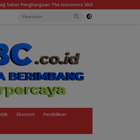
cs 2026, Sekjen: Hasil Kerja Bersama Pusat dan Daerah
litik
Ekonomi
Pendidikan