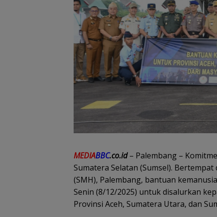
MEDIA
BBC
.co.id
– Palembang – Komitmen 
Sumatera Selatan (Sumsel). Bertempat
(SMH), Palembang, bantuan kemanusiaan
Senin (8/12/2025) untuk disalurkan k
Provinsi Aceh, Sumatera Utara, dan Su