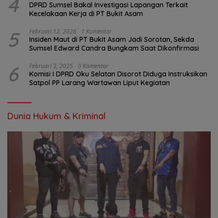
4
DPRD Sumsel Bakal Investigasi Lapangan Terkait
Kecelakaan Kerja di PT Bukit Asam
5
Februari 12, 2026
1 Komentar
Insiden Maut di PT Bukit Asam Jadi Sorotan, Sekda
Sumsel Edward Candra Bungkam Saat Dikonfirmasi
6
Februari 3, 2025
0 Komentar
Komisi I DPRD Oku Selatan Disorot Diduga Instruksikan
Satpol PP Larang Wartawan Liput Kegiatan
Dunia Hukum & Kriminal