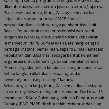
Kami ingin setiap program dan kegiatan PMPB dapat
diketahui masyarakat secara jelas dan akurat,” ujarnya.
Pada kesempatan itu, Mang Zai juga memaparkan
sejumlah program prioritas PMPB Sumsel
pascapelantikan, salah satunya pembentukan Unit
Reaksi Cepat untuk merespons kondisi darurat di
tengah masyarakat, khususnya bencana kebakaran.
Ia menyebut, PMPB Sumsel Akan Bersinergi dengan
berbagai instansi pemerintah, seperti Dinas Pemadam
Kebakaran dan Basarnas, sebagai bentuk komitmen
organisasi untuk bersinergi, bukan berjalan sendiri.
“Kami mengedepankan kolaborasi dengan pemerintah.
Setiap langkah dilakukan sesuai tugas dan
kewenangan masing-masing,” katanya.
Selain program kerja, Mang Zai memastikan kesiapan
struktur organisasi di tingkat kecamatan. Dari total 18
kecamatan di Kota Palembang, seluruh Pengurus Anak
Cabang (PAC) PMPB disebut telah terbentuk dan siap