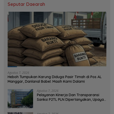
Seputar Daearah
Agustus 7, 2026
Heboh Tumpukan Karung Diduga Pasir Timah di Pos AL
Manggar, Danlanal Babel: Masih Kami Dalami
Agustus 7, 2026
Pelayanan Kinerja Dan Transparansi
Sanksi P2TL PLN Dipertanyakan, Upaya
Konfirmasi GM PLN UID S2JB Terkesan
Tutup Mata
Agustus 7, 2026