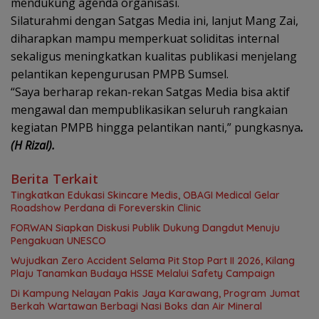
mendukung agenda organisasi.
Silaturahmi dengan Satgas Media ini, lanjut Mang Zai,
diharapkan mampu memperkuat soliditas internal
sekaligus meningkatkan kualitas publikasi menjelang
pelantikan kepengurusan PMPB Sumsel.
“Saya berharap rekan-rekan Satgas Media bisa aktif
mengawal dan mempublikasikan seluruh rangkaian
kegiatan PMPB hingga pelantikan nanti,” pungkasnya
.
(H Rizal).
Berita Terkait
Tingkatkan Edukasi Skincare Medis, OBAGI Medical Gelar
Roadshow Perdana di Foreverskin Clinic
FORWAN Siapkan Diskusi Publik Dukung Dangdut Menuju
Pengakuan UNESCO
Wujudkan Zero Accident Selama Pit Stop Part II 2026, Kilang
Plaju Tanamkan Budaya HSSE Melalui Safety Campaign
Di Kampung Nelayan Pakis Jaya Karawang, Program Jumat
Berkah Wartawan Berbagi Nasi Boks dan Air Mineral