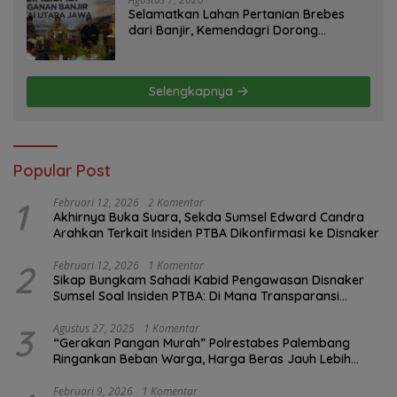
Selamatkan Lahan Pertanian Brebes
dari Banjir, Kemendagri Dorong
Program FMNJP
Selengkapnya
Popular Post
1
Februari 12, 2026
2 Komentar
Akhirnya Buka Suara, Sekda Sumsel Edward Candra
Arahkan Terkait Insiden PTBA Dikonfirmasi ke Disnaker
2
Februari 12, 2026
1 Komentar
Sikap Bungkam Sahadi Kabid Pengawasan Disnaker
Sumsel Soal Insiden PTBA: Di Mana Transparansi
Pengawasan K3?
3
Agustus 27, 2025
1 Komentar
“Gerakan Pangan Murah” Polrestabes Palembang
Ringankan Beban Warga, Harga Beras Jauh Lebih
Terjangkau
Februari 9, 2026
1 Komentar