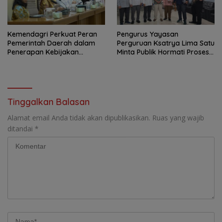
Kemendagri Perkuat Peran
Pengurus Yayasan
Pemerintah Daerah dalam
Perguruan Ksatrya Lima Satu
Penerapan Kebijakan
Minta Publik Hormati Proses
Penyelenggaraan
Hukum Sengketa
Transmigrasi
Kepengurusan
Tinggalkan Balasan
Alamat email Anda tidak akan dipublikasikan.
Ruas yang wajib
ditandai
*