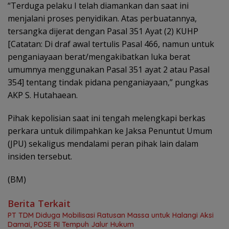
“Terduga pelaku I telah diamankan dan saat ini
menjalani proses penyidikan. Atas perbuatannya,
tersangka dijerat dengan Pasal 351 Ayat (2) KUHP
[Catatan: Di draf awal tertulis Pasal 466, namun untuk
penganiayaan berat/mengakibatkan luka berat
umumnya menggunakan Pasal 351 ayat 2 atau Pasal
354] tentang tindak pidana penganiayaan,” pungkas
AKP S. Hutahaean.
Pihak kepolisian saat ini tengah melengkapi berkas
perkara untuk dilimpahkan ke Jaksa Penuntut Umum
(JPU) sekaligus mendalami peran pihak lain dalam
insiden tersebut.
(BM)
Berita Terkait
PT TDM Diduga Mobilisasi Ratusan Massa untuk Halangi Aksi
Damai, POSE RI Tempuh Jalur Hukum