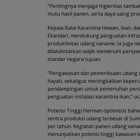
“Pentingnya menjaga higienitas tamba
mutu hasil panen, serta daya saing pro
Kepala Balai Karantina Hewan, Ikan, d
Ekandari, mendukung penguatan infras
produktivitas udang vaname. Ia juga 
dilalulintaskan wajib memenuhi persyar
standar negara tujuan.
“Pengawasan dan pemeriksaan udang 
hayati, sekaligus meningkatkan keperc
pendampingan untuk pemenuhan persya
penguatan instalasi karantina ikan,” uc
Potensi Tinggi Herman optimistis bah
sentra produksi udang terbesar di Sum
per tahun. Kegiatan panen udang vanam
menunjukkan potensi tinggi kawasan te