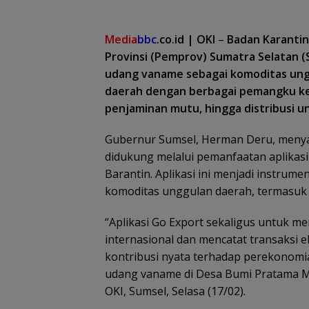
Media
bbc
.co.id | OKI
–
Badan Karantin
Provinsi (Pemprov) Sumatra Selatan 
udang vaname sebagai komoditas ung
daerah dengan berbagai pemangku kep
penjaminan mutu, hingga distribusi u
Gubernur Sumsel, Herman Deru, meny
didukung melalui pemanfaatan aplikasi
Barantin. Aplikasi ini menjadi instru
komoditas unggulan daerah, termasuk u
“Aplikasi Go Export sekaligus untuk me
internasional dan mencatat transaksi 
kontribusi nyata terhadap perekonomia
udang vaname di Desa Bumi Pratama 
OKI, Sumsel, Selasa (17/02).