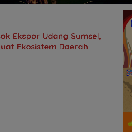
sok Ekspor Udang Sumsel,
kuat Ekosistem Daerah