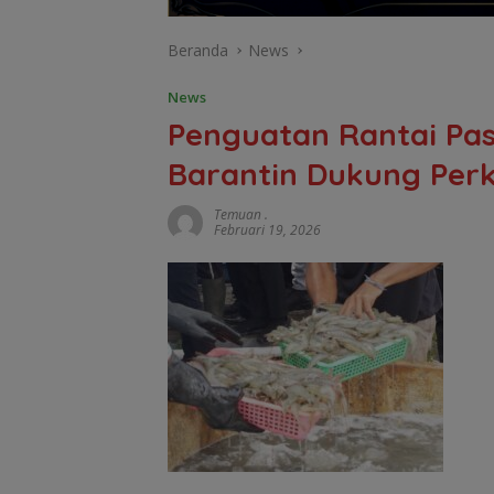
Beranda
News
News
Penguatan Rantai Pa
Barantin Dukung Per
Temuan .
Februari 19, 2026