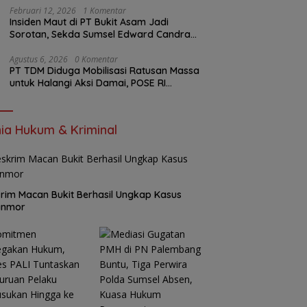
Februari 12, 2026
1 Komentar
Insiden Maut di PT Bukit Asam Jadi
Sorotan, Sekda Sumsel Edward Candra
Bungkam Saat Dikonfirmasi
Agustus 6, 2026
0 Komentar
PT TDM Diduga Mobilisasi Ratusan Massa
untuk Halangi Aksi Damai, POSE RI
Tempuh Jalur Hukum
ia Hukum & Kriminal
rim Macan Bukit Berhasil Ungkap Kasus
anmor