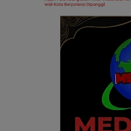
Wali Kota Berpotensi Dipanggil