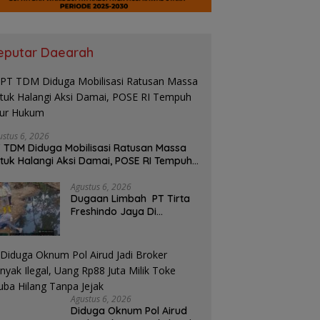
eputar Daearah
ustus 6, 2026
 TDM Diduga Mobilisasi Ratusan Massa
tuk Halangi Aksi Damai, POSE RI Tempuh
lur Hukum
Agustus 6, 2026
Dugaan Limbah PT Tirta
Freshindo Jaya Di
Banyuasin Jadi Sorotan:
Publik Tuntut Transparansi
Pemerintah dan
Perusahaan
Agustus 6, 2026
Diduga Oknum Pol Airud