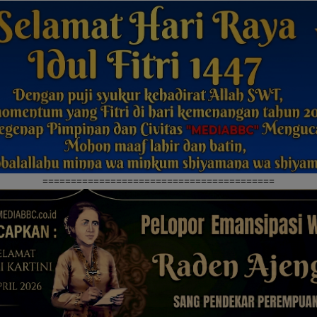
=========================================