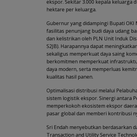
ekspor. Sekitar 3.000 kepala keluarga 
hektare per keluarga.
Gubernur yang didampingi Bupati OKI
fasilitas penunjang budi daya udang ba
dan kelistrikan oleh PLN Unit Induk Di
S2JB). Harapannya dapat meningkatkan 
sekaligus memperkuat daya saing komo
berkomitmen memperkuat infrastruktu
daya modern, serta memperluas kemitr
kualitas hasil panen.
Optimalisasi distribusi melalui Pelab
sistem logistik ekspor. Sinergi antara
memperkokoh ekosistem ekspor daerah
pasar global dan memberi kontribusi n
Sri Endah menyebutkan berdasarkan dat
Transaction and Utility Service Techn