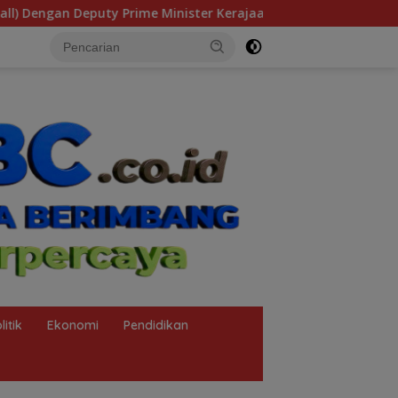
rajaan Kamboja,BKN Siapkan Indonesia Jadi Pusat Kolaborasi AS
litik
Ekonomi
Pendidikan