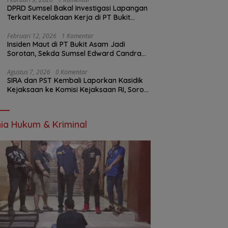
DPRD Sumsel Bakal Investigasi Lapangan
Terkait Kecelakaan Kerja di PT Bukit
Asam
Februari 12, 2026
1 Komentar
Insiden Maut di PT Bukit Asam Jadi
Sorotan, Sekda Sumsel Edward Candra
Bungkam Saat Dikonfirmasi
Agustus 7, 2026
0 Komentar
SIRA dan PST Kembali Laporkan Kasidik
Kejaksaan ke Komisi Kejaksaan RI, Soroti
Dugaan Ketidakterbukaan Penanganan
Kasus Irigasi Air Lemutu
ia Hukum & Kriminal