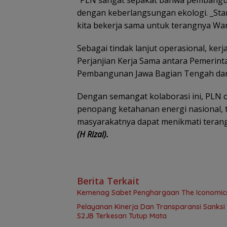
dengan keberlangsungan ekologi. _Stand
kita bekerja sama untuk terangnya Wa
Sebagai tindak lanjut operasional, kerja
Perjanjian Kerja Sama antara Pemerint
Pembangunan Jawa Bagian Tengah dan 
Dengan semangat kolaborasi ini, PLN o
penopang ketahanan energi nasional, t
masyarakatnya dapat menikmati terang l
(H Rizal).
Berita Terkait
Kemenag Sabet Penghargaan The Iconomics 
Pelayanan Kinerja Dan Transparansi Sanksi
S2JB Terkesan Tutup Mata