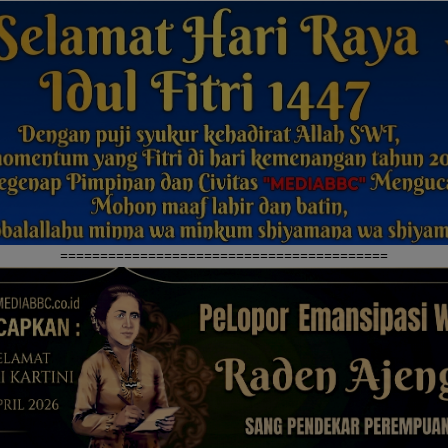
=========================================