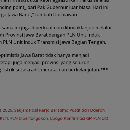
ing point_ dari Pak Gubernur luar biasa. Hari ini
rga Jawa Barat,” tambah Darmawan.
 sama ini juga diperkuat dan ditindaklanjuti melalui
ah Provinsi Jawa Barat dengan PLN Unit Induk
PLN Unit induk Transmisi Jawa Bagian Tengah.
ptimistis Jawa Barat tidak hanya menjadi
etapi juga menjadi provinsi yang seluruh
istrik secara adil, merata, dan berkelanjutan
.***
2026, Sekjen: Hasil Kerja Bersama Pusat dan Daerah
 P2TL PLN Dipertanyakan, Upaya Konfirmasi GM PLN UID