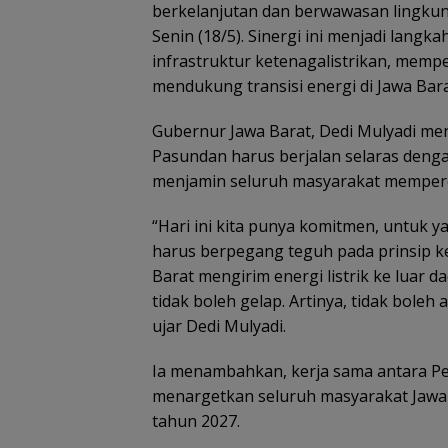
berkelanjutan dan berwawasan lingkun
Senin (18/5). Sinergi ini menjadi la
infrastruktur ketenagalistrikan, mempe
mendukung transisi energi di Jawa Bara
Gubernur Jawa Barat, Dedi Mulyadi m
Pasundan harus berjalan selaras denga
menjamin seluruh masyarakat memperole
“Hari ini kita punya komitmen, untuk 
harus berpegang teguh pada prinsip k
Barat mengirim energi listrik ke luar
tidak boleh gelap. Artinya, tidak boleh a
ujar Dedi Mulyadi.
Ia menambahkan, kerja sama antara Pe
menargetkan seluruh masyarakat Jawa B
tahun 2027.