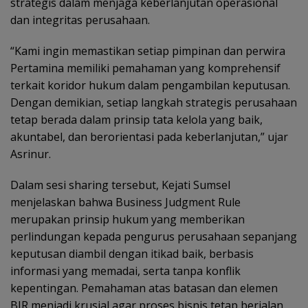
strategis dalam menjaga keberlanjutan operasional
dan integritas perusahaan.
“Kami ingin memastikan setiap pimpinan dan perwira
Pertamina memiliki pemahaman yang komprehensif
terkait koridor hukum dalam pengambilan keputusan.
Dengan demikian, setiap langkah strategis perusahaan
tetap berada dalam prinsip tata kelola yang baik,
akuntabel, dan berorientasi pada keberlanjutan,” ujar
Asrinur.
Dalam sesi sharing tersebut, Kejati Sumsel
menjelaskan bahwa Business Judgment Rule
merupakan prinsip hukum yang memberikan
perlindungan kepada pengurus perusahaan sepanjang
keputusan diambil dengan itikad baik, berbasis
informasi yang memadai, serta tanpa konflik
kepentingan. Pemahaman atas batasan dan elemen
BJR menjadi krusial agar proses bisnis tetap berjalan