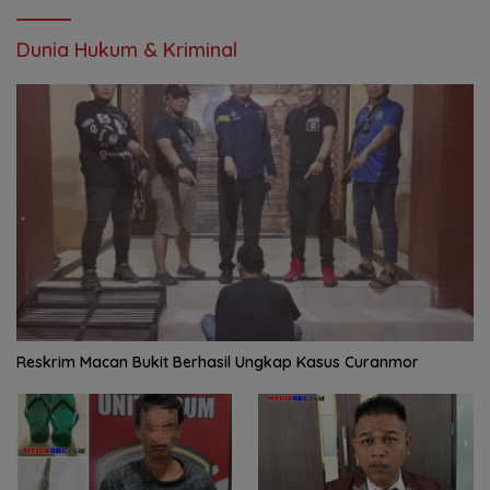
Dunia Hukum & Kriminal
Reskrim Macan Bukit Berhasil Ungkap Kasus Curanmor