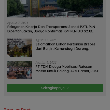
Agustus 7, 2026
Pelayanan Kinerja Dan Transparansi Sanksi P2TL PLN
Dipertanyakan, Upaya Konfirmasi GM PLN UID S2JB
Terkesan Tutup Mata
Agustus 7, 2026
Selamatkan Lahan Pertanian Brebes
dari Banjir, Kemendagri Dorong
Program FMNJP
Agustus 6, 2026
PT TDM Diduga Mobilisasi Ratusan
Massa untuk Halangi Aksi Damai, POSE
RI Tempuh Jalur Hukum
Selengkapnya
Popular Post