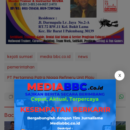
kejati sumsel
media bbc.co.id
news
pemerintahan
X
PT Pertamina Patra Niaga Refinery Unit Plaju
Baca Juga