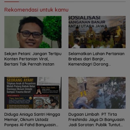
Rekomendasi untuk kamu
Sekjen Petani: Jangan Tertipu
Selamatkan Lahan Pertanian
Konten Pertanian Viral,
Brebes dari Banjir,
Bertani Tak Pernah Instan
Kemendagri Dorong
Program FMNJP
Diduga Aniaya Santri Hingga
Dugaan Limbah PT Tirta
Memar, Oknum Ustadz
Freshindo Jaya Di Banyuasin
Ponpes Al-Fahd Banyuasin
Jadi Sorotan: Publik Tuntut