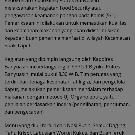
Kedokteran (Siddokkes) Polres Banyuasin
melaksanakan kegiatan Food Security atau
pengawasan keamanan pangan pada Kamis (5/1).
Pemeriksaan ini dilakukan untuk memastikan kualitas
dan keamanan makanan yang akan didistribusikan
kepada ribuan penerima manfaat di wilayah Kecamatan
Suak Tapeh.
Kegiatan yang dipimpin langsung oleh Kapolres
Banyuasin ini berlangsung di SPPG 1 Biyuku Polres
Banyuasin, mulai pukul 8.30 WIB. Tim petugas yang
terdiri dari tenaga kesehatan, ahli gizi, dan pengelola
dapur, melakukan pemeriksaan mendalam terhadap
makanan dengan metode Uji Organoleptik, yaitu
penilaian berdasarkan indera (penglihatan, penciuman,
dan pengecapan).
Menu yang diuji terdiri dari Nasi Putih, Semur Daging,
Tahu Krispi, Labusiam Wortel Kukus, dan Buah Jeruk.