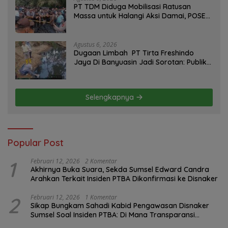
PT TDM Diduga Mobilisasi Ratusan
Massa untuk Halangi Aksi Damai, POSE
RI Tempuh Jalur Hukum
Agustus 6, 2026
Dugaan Limbah PT Tirta Freshindo
Jaya Di Banyuasin Jadi Sorotan: Publik
Tuntut Transparansi Pemerintah dan
Perusahaan
Selengkapnya
Popular Post
1
Februari 12, 2026
2 Komentar
Akhirnya Buka Suara, Sekda Sumsel Edward Candra
Arahkan Terkait Insiden PTBA Dikonfirmasi ke Disnaker
2
Februari 12, 2026
1 Komentar
Sikap Bungkam Sahadi Kabid Pengawasan Disnaker
Sumsel Soal Insiden PTBA: Di Mana Transparansi
Pengawasan K3?