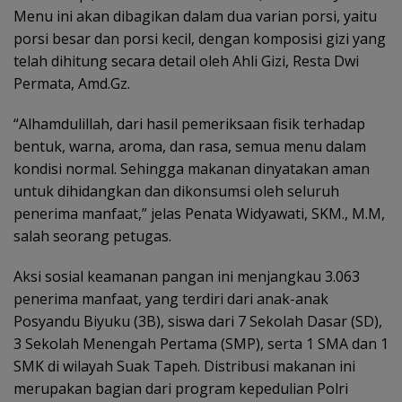
Menu ini akan dibagikan dalam dua varian porsi, yaitu
porsi besar dan porsi kecil, dengan komposisi gizi yang
telah dihitung secara detail oleh Ahli Gizi, Resta Dwi
Permata, Amd.Gz.
“Alhamdulillah, dari hasil pemeriksaan fisik terhadap
bentuk, warna, aroma, dan rasa, semua menu dalam
kondisi normal. Sehingga makanan dinyatakan aman
untuk dihidangkan dan dikonsumsi oleh seluruh
penerima manfaat,” jelas Penata Widyawati, SKM., M.M,
salah seorang petugas.
Aksi sosial keamanan pangan ini menjangkau 3.063
penerima manfaat, yang terdiri dari anak-anak
Posyandu Biyuku (3B), siswa dari 7 Sekolah Dasar (SD),
3 Sekolah Menengah Pertama (SMP), serta 1 SMA dan 1
SMK di wilayah Suak Tapeh. Distribusi makanan ini
merupakan bagian dari program kepedulian Polri