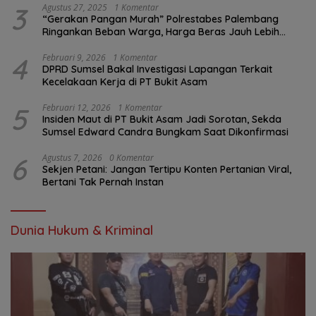
3
Agustus 27, 2025
1 Komentar
“Gerakan Pangan Murah” Polrestabes Palembang
Ringankan Beban Warga, Harga Beras Jauh Lebih
Terjangkau
4
Februari 9, 2026
1 Komentar
DPRD Sumsel Bakal Investigasi Lapangan Terkait
Kecelakaan Kerja di PT Bukit Asam
5
Februari 12, 2026
1 Komentar
Insiden Maut di PT Bukit Asam Jadi Sorotan, Sekda
Sumsel Edward Candra Bungkam Saat Dikonfirmasi
6
Agustus 7, 2026
0 Komentar
Sekjen Petani: Jangan Tertipu Konten Pertanian Viral,
Bertani Tak Pernah Instan
Dunia Hukum & Kriminal