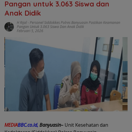
Pangan untuk 3.063 Siswa dan
Anak Didik
H Rijal
-
Personel Siddokkes Polres Banyuasin Pastikan Keamanan
Pangan Untuk 3.063 Siswa Dan Anak Didik
Februari 5, 2026
MEDIA
BBC.co.id,
Banyuasin–
Unit Kesehatan dan