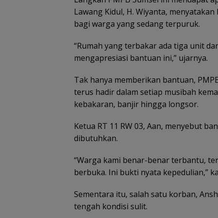
Lawang Kidul, H. Wiyanta, menyatakan 
bagi warga yang sedang terpuruk.
“Rumah yang terbakar ada tiga unit dan
mengapresiasi bantuan ini,” ujarnya.
Tak hanya memberikan bantuan, PMPB
terus hadir dalam setiap musibah kema
kebakaran, banjir hingga longsor.
Ketua RT 11 RW 03, Aan, menyebut bant
dibutuhkan.
“Warga kami benar-benar terbantu, t
berbuka. Ini bukti nyata kepedulian,” k
Sementara itu, salah satu korban, Ans
tengah kondisi sulit.