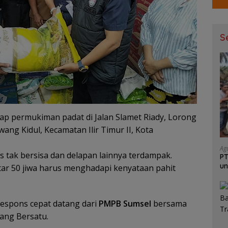
S
ap permukiman padat di Jalan Slamet Riady, Lorong
ng Kidul, Kecamatan Ilir Timur II, Kota
Ag
 tak bersisa dan delapan lainnya terdampak.
PT
un
tar 50 jiwa harus menghadapi kenyataan pahit
Ja
respons cepat datang dari
PMPB Sumsel
bersama
ang Bersatu
.