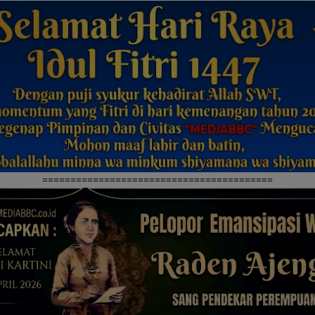
=========================================