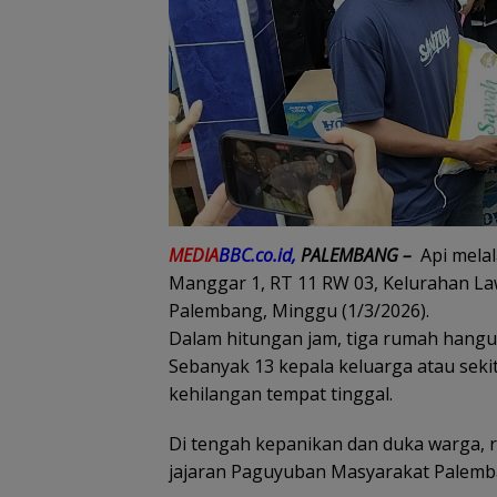
MEDIA
BBC.co.id,
PALEMBANG –
Api melal
Manggar 1, RT 11 RW 03, Kelurahan Lawa
Palembang, Minggu (1/3/2026).
Dalam hitungan jam, tiga rumah hangus
Sebanyak 13 kepala keluarga atau seki
kehilangan tempat tinggal.
Di tengah kepanikan dan duka warga, 
jajaran
Paguyuban Masyarakat Palemb