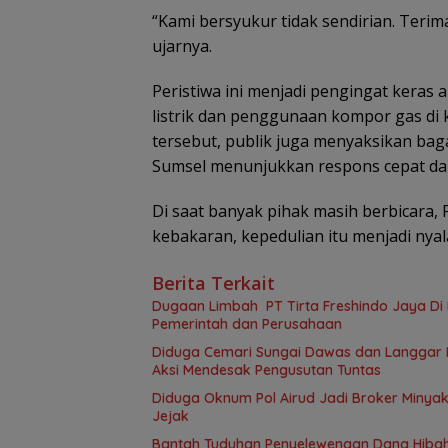
“Kami bersyukur tidak sendirian. Terim
ujarnya.
Peristiwa ini menjadi pengingat keras
listrik dan penggunaan kompor gas di
tersebut, publik juga menyaksikan ba
Sumsel menunjukkan respons cepat da
Di saat banyak pihak masih berbicara,
kebakaran, kepedulian itu menjadi nya
Berita Terkait
Dugaan Limbah PT Tirta Freshindo Jaya Di B
Pemerintah dan Perusahaan
Diduga Cemari Sungai Dawas dan Langgar Iz
Aksi Mendesak Pengusutan Tuntas
Diduga Oknum Pol Airud Jadi Broker Minyak 
Jejak
Bantah Tuduhan Penyelewengan Dana Hibah,