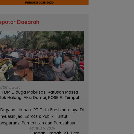
eputar Daearah
ustus 6, 2026
 TDM Diduga Mobilisasi Ratusan Massa
tuk Halangi Aksi Damai, POSE RI Tempuh
lur Hukum
Agustus 6, 2026
Dugaan Limbah PT Tirta