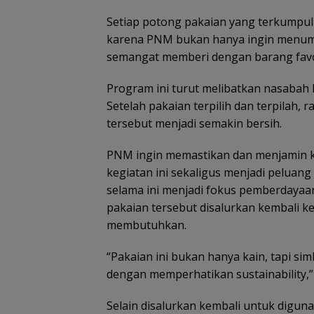
Setiap potong pakaian yang terkumpul 
karena PNM bukan hanya ingin menumb
semangat memberi dengan barang favor
Program ini turut melibatkan nasabah
Setelah pakaian terpilih dan terpila
tersebut menjadi semakin bersih.
PNM ingin memastikan dan menjamin ku
kegiatan ini sekaligus menjadi pelua
selama ini menjadi fokus pemberdayaan
pakaian tersebut disalurkan kembali 
membutuhkan.
“Pakaian ini bukan hanya kain, tapi si
dengan memperhatikan sustainability,”
Selain disalurkan kembali untuk digunak