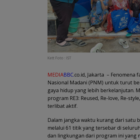
Kett Foto : IST
MEDIA
BBC
.co.id, Jakarta – Fenomena
Nasional Madani (PNM) untuk turut b
gaya hidup yang lebih berkelanjutan. M
program RE3: Reused, Re-love, Re-sty
terlibat aktif.
Dalam jangka waktu kurang dari satu 
melalui 61 titik yang tersebar di selur
dan lingkungan dari program ini yang 