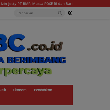
dan Barikade 98 Gelar Aksi Mendesak Pengusutan Tuntas
litik
Ekonomi
Pendidikan