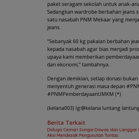
paket seragam sekolah untuk anak-anak 
Sedangkan wardrobe berbahan jeans s
satu nasabah PNM Mekaar yang menjala
jeans.
“Sebanyak 60 kg pakaian berbahan jean
kepada nasabah agar bias menjadi produ
upaya kami memberikan pemberdayaan
dan ekonomi,” tambahnya.
Dengan demikian, setiap donasi bukan
menyentuh generasi masa depan #
#PNMPemberdayaanUMKM (*)
(kelana003) Ig:@kelana luntang lantun
Berita Terkait
Diduga Cemari Sungai Dawas dan Langgar Iz
Aksi Mendesak Pengusutan Tuntas