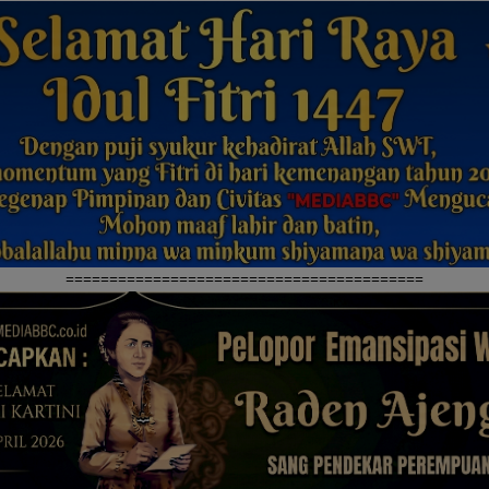
=========================================