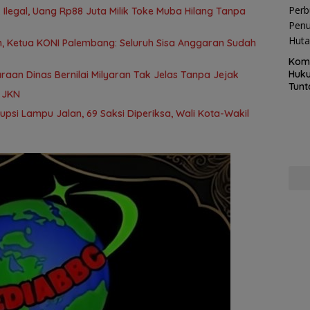
Ilegal, Uang Rp88 Juta Milik Toke Muba Hilang Tanpa
 Ketua KONI Palembang: Seluruh Sisa Anggaran Sudah
Kom
Huku
aan Dinas Bernilai Milyaran Tak Jelas Tanpa Jejak
Tunt
a JKN
Pela
Hing
rupsi Lampu Jalan, 69 Saksi Diperiksa, Wali Kota-Wakil