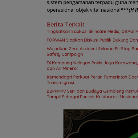
sistem pengamanan terpadu guna menja
operasional objek vital nasional
***(H Ri
Berita Terkait
Tingkatkan Edukasi Skincare Medis, OBAGI M
FORWAN Siapkan Diskusi Publik Dukung Da
Wujudkan Zero Accident Selama Pit Stop Par
Safety Campaign
Di Kampung Nelayan Pakis Jaya Karawang,
dan Air Mineral
Kemendagri Perkuat Peran Pemerintah Dae
Transmigrasi
BBPPMPV Seni dan Budaya Gembleng Instrukt
Tampil Sebagai Puncak Kolaborasi Nasional