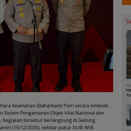
S
Ag
He
Ti
Ma
hara Keamanan (Baharkam) Polri secara simbolis
an Sistem Pengamanan Objek Vital Nasional dan
. Kegiatan tersebut berlangsung di Gedung
enin (15/12/2025), sekitar pukul 10.45 WIB.