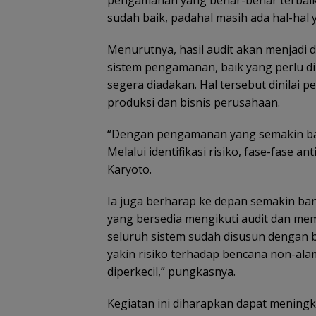
pengamanan yang benar-benar terbaik.
sudah baik, padahal masih ada hal-hal y
Menurutnya, hasil audit akan menjadi
sistem pengamanan, baik yang perlu d
segera diadakan. Hal tersebut dinilai
produksi dan bisnis perusahaan.
“Dengan pengamanan yang semakin baik,
Melalui identifikasi risiko, fase-fase a
Karyoto.
Ia juga berharap ke depan semakin 
yang bersedia mengikuti audit dan mem
seluruh sistem sudah disusun dengan ba
yakin risiko terhadap bencana non-ala
diperkecil,” pungkasnya.
Kegiatan ini diharapkan dapat mening