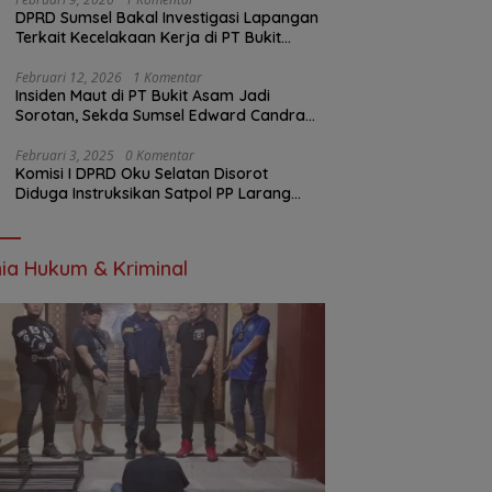
DPRD Sumsel Bakal Investigasi Lapangan
Terkait Kecelakaan Kerja di PT Bukit
Asam
Februari 12, 2026
1 Komentar
Insiden Maut di PT Bukit Asam Jadi
Sorotan, Sekda Sumsel Edward Candra
Bungkam Saat Dikonfirmasi
Februari 3, 2025
0 Komentar
Komisi I DPRD Oku Selatan Disorot
Diduga Instruksikan Satpol PP Larang
Wartawan Liput Kegiatan
ia Hukum & Kriminal