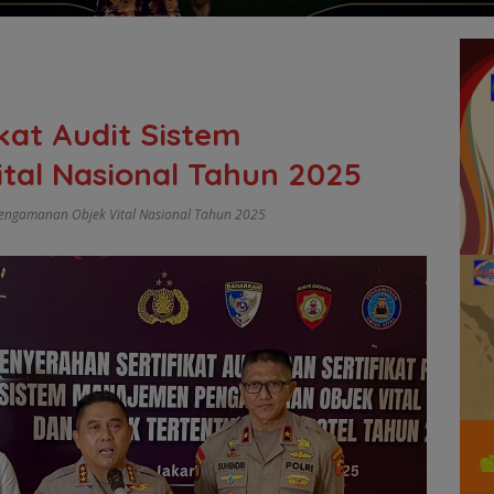
ikat Audit Sistem
tal Nasional Tahun 2025
m Pengamanan Objek Vital Nasional Tahun 2025