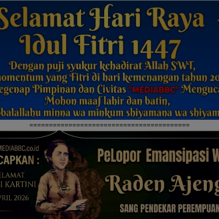
=========================================