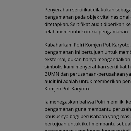
Penyerahan sertifikat dilakukan sebag
pengamanan pada objek vital nasional 
ditetapkan. Sertifikat audit diberikan
telah memenuhi kriteria pengamanan.
Kabaharkam Polri Komjen Pol. Karyoto, 
pengamanan ini bertujuan untuk member
eksternal, bukan hanya mengandalkan ev
simbolis kami menyerahkan sertifikat 
BUMN dan perusahaan-perusahaan yang
audit ini adalah untuk memberikan penil
Komjen Pol. Karyoto.
Ia menegaskan bahwa Polri memiliki k
pengamanan guna membantu perusaha
khususnya bagi perusahaan yang masuk d
bertujuan untuk ikut membantu sebua