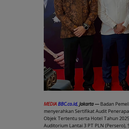
MEDIA
BBC.co.id,
Jakarta —
Badan Pemeli
menyerahkan Sertifikat Audit Penerap
Objek Tertentu serta Hotel Tahun 2025
Auditorium Lantai 3 PT PLN (Persero), S