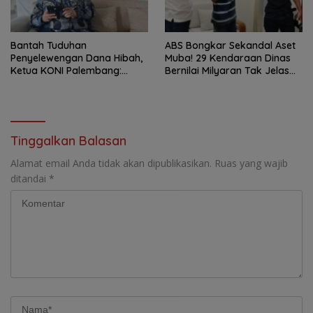
Bantah Tuduhan
ABS Bongkar Sekandal Aset
Penyelewengan Dana Hibah,
Muba! 29 Kendaraan Dinas
Ketua KONI Palembang:
Bernilai Milyaran Tak Jelas
Seluruh Sisa Anggaran Sudah
Tanpa Jejak
Dikembalikan
Tinggalkan Balasan
Alamat email Anda tidak akan dipublikasikan.
Ruas yang wajib
ditandai
*