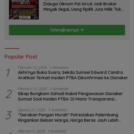
Diduga Oknum Pol Airud Jadi Broker
Minyak Ilegal, Uang Rp88 Juta Milik Toke
Muba Hilang Tanpa Jejak
Selengkapnya
Popular Post
1
Februari 12, 2026
2 Komentar
Akhirnya Buka Suara, Sekda Sumsel Edward Candra
Arahkan Terkait Insiden PTBA Dikonfirmasi ke Disnaker
2
Februari 12, 2026
1 Komentar
Sikap Bungkam Sahadi Kabid Pengawasan Disnaker
Sumsel Soal Insiden PTBA: Di Mana Transparansi
Pengawasan K3?
3
Agustus 27, 2025
1 Komentar
“Gerakan Pangan Murah” Polrestabes Palembang
Ringankan Beban Warga, Harga Beras Jauh Lebih
Terjangkau
Februari 9, 2026
1 Komentar