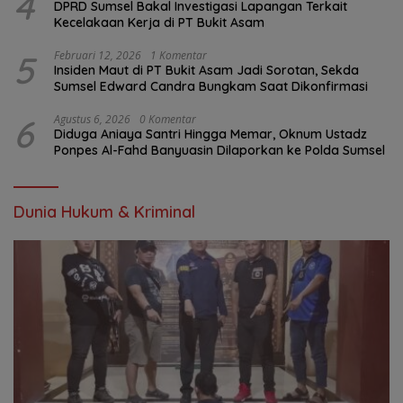
4
DPRD Sumsel Bakal Investigasi Lapangan Terkait
Kecelakaan Kerja di PT Bukit Asam
5
Februari 12, 2026
1 Komentar
Insiden Maut di PT Bukit Asam Jadi Sorotan, Sekda
Sumsel Edward Candra Bungkam Saat Dikonfirmasi
6
Agustus 6, 2026
0 Komentar
Diduga Aniaya Santri Hingga Memar, Oknum Ustadz
Ponpes Al-Fahd Banyuasin Dilaporkan ke Polda Sumsel
Dunia Hukum & Kriminal