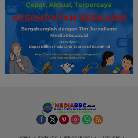
Indeks
Kode Etik
Privacy Policy
Disclaimer