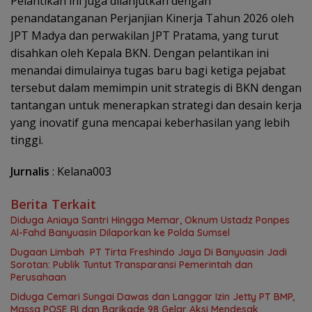
Pelantikan ini juga dilanjutkan dengan
penandatanganan Perjanjian Kinerja Tahun 2026 oleh
JPT Madya dan perwakilan JPT Pratama, yang turut
disahkan oleh Kepala BKN. Dengan pelantikan ini
menandai dimulainya tugas baru bagi ketiga pejabat
tersebut dalam memimpin unit strategis di BKN dengan
tantangan untuk menerapkan strategi dan desain kerja
yang inovatif guna mencapai keberhasilan yang lebih
tinggi.
Jurnalis
: Kelana003
Berita Terkait
Diduga Aniaya Santri Hingga Memar, Oknum Ustadz Ponpes
Al-Fahd Banyuasin Dilaporkan ke Polda Sumsel
Dugaan Limbah PT Tirta Freshindo Jaya Di Banyuasin Jadi
Sorotan: Publik Tuntut Transparansi Pemerintah dan
Perusahaan
Diduga Cemari Sungai Dawas dan Langgar Izin Jetty PT BMP,
Massa POSE RI dan Barikade 98 Gelar Aksi Mendesak