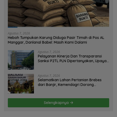
Agustus 7, 2026
Heboh Tumpukan Karung Diduga Pasir Timah di Pos AL
Manggar, Danlanal Babel: Masih Kami Dalami
Agustus 7, 2026
Pelayanan Kinerja Dan Transparansi
Sanksi P2TL PLN Dipertanyakan, Upaya
Konfirmasi GM PLN UID S2JB Terkesan
Tutup Mata
Agustus 7, 2026
Selamatkan Lahan Pertanian Brebes
dari Banjir, Kemendagri Dorong
Program FMNJP
Selengkapnya