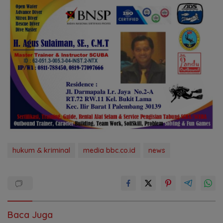
hukum & kriminal
media bbc.co.id
news
Baca Juga