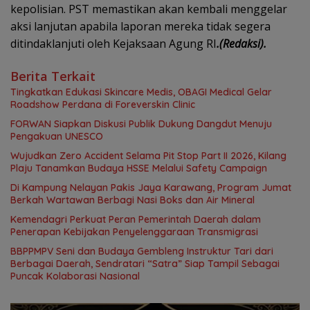
kepolisian. PST memastikan akan kembali menggelar
aksi lanjutan apabila laporan mereka tidak segera
ditindaklanjuti oleh Kejaksaan Agung RI
.(Redaksi).
Berita Terkait
Tingkatkan Edukasi Skincare Medis, OBAGI Medical Gelar
Roadshow Perdana di Foreverskin Clinic
FORWAN Siapkan Diskusi Publik Dukung Dangdut Menuju
Pengakuan UNESCO
Wujudkan Zero Accident Selama Pit Stop Part II 2026, Kilang
Plaju Tanamkan Budaya HSSE Melalui Safety Campaign
Di Kampung Nelayan Pakis Jaya Karawang, Program Jumat
Berkah Wartawan Berbagi Nasi Boks dan Air Mineral
Kemendagri Perkuat Peran Pemerintah Daerah dalam
Penerapan Kebijakan Penyelenggaraan Transmigrasi
BBPPMPV Seni dan Budaya Gembleng Instruktur Tari dari
Berbagai Daerah, Sendratari “Satra” Siap Tampil Sebagai
Puncak Kolaborasi Nasional