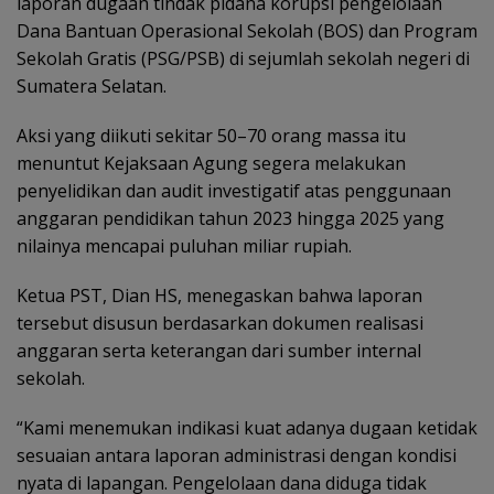
laporan dugaan tindak pidana korupsi pengelolaan
Dana Bantuan Operasional Sekolah (BOS) dan Program
Sekolah Gratis (PSG/PSB) di sejumlah sekolah negeri di
Sumatera Selatan.
Aksi yang diikuti sekitar 50–70 orang massa itu
menuntut Kejaksaan Agung segera melakukan
penyelidikan dan audit investigatif atas penggunaan
anggaran pendidikan tahun 2023 hingga 2025 yang
nilainya mencapai puluhan miliar rupiah.
Ketua PST, Dian HS, menegaskan bahwa laporan
tersebut disusun berdasarkan dokumen realisasi
anggaran serta keterangan dari sumber internal
sekolah.
“Kami menemukan indikasi kuat adanya dugaan ketidak
sesuaian antara laporan administrasi dengan kondisi
nyata di lapangan. Pengelolaan dana diduga tidak