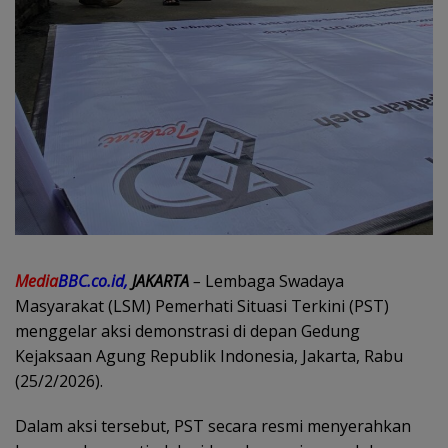
Media
BBC.co.id,
JAKARTA
–
Lembaga Swadaya
Masyarakat (LSM) Pemerhati Situasi Terkini (PST)
menggelar aksi demonstrasi di depan Gedung
Kejaksaan Agung Republik Indonesia, Jakarta, Rabu
(25/2/2026).
Dalam aksi tersebut, PST secara resmi menyerahkan