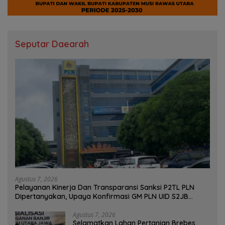
Seputar Daearah
Agustus 7, 2026
Pelayanan Kinerja Dan Transparansi Sanksi P2TL PLN
Dipertanyakan, Upaya Konfirmasi GM PLN UID S2JB
Terkesan Tutup Mata
Agustus 7, 2026
Selamatkan Lahan Pertanian Brebes