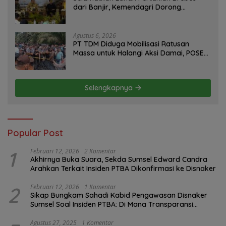
dari Banjir, Kemendagri Dorong
Program FMNJP
Agustus 6, 2026
PT TDM Diduga Mobilisasi Ratusan
Massa untuk Halangi Aksi Damai, POSE
RI Tempuh Jalur Hukum
Selengkapnya
Popular Post
1
Februari 12, 2026
2 Komentar
Akhirnya Buka Suara, Sekda Sumsel Edward Candra
Arahkan Terkait Insiden PTBA Dikonfirmasi ke Disnaker
2
Februari 12, 2026
1 Komentar
Sikap Bungkam Sahadi Kabid Pengawasan Disnaker
Sumsel Soal Insiden PTBA: Di Mana Transparansi
Pengawasan K3?
Agustus 27, 2025
1 Komentar