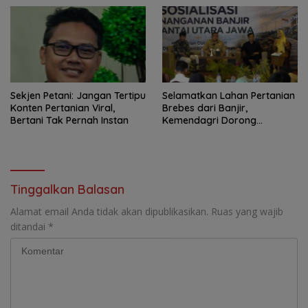
Terkesan Tutup Mata
Sekjen Petani: Jangan Tertipu
Selamatkan Lahan Pertanian
Konten Pertanian Viral,
Brebes dari Banjir,
Bertani Tak Pernah Instan
Kemendagri Dorong
Program FMNJP
Tinggalkan Balasan
Alamat email Anda tidak akan dipublikasikan.
Ruas yang wajib
ditandai
*