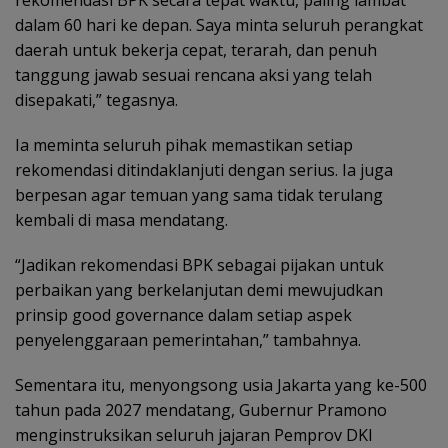
rekomendasi BPK secara tepat waktu, paling lambat
dalam 60 hari ke depan. Saya minta seluruh perangkat
daerah untuk bekerja cepat, terarah, dan penuh
tanggung jawab sesuai rencana aksi yang telah
disepakati,” tegasnya.
Ia meminta seluruh pihak memastikan setiap
rekomendasi ditindaklanjuti dengan serius. Ia juga
berpesan agar temuan yang sama tidak terulang
kembali di masa mendatang.
“Jadikan rekomendasi BPK sebagai pijakan untuk
perbaikan yang berkelanjutan demi mewujudkan
prinsip good governance dalam setiap aspek
penyelenggaraan pemerintahan,” tambahnya.
Sementara itu, menyongsong usia Jakarta yang ke-500
tahun pada 2027 mendatang, Gubernur Pramono
menginstruksikan seluruh jajaran Pemprov DKI