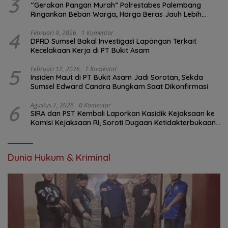
3
“Gerakan Pangan Murah” Polrestabes Palembang
Ringankan Beban Warga, Harga Beras Jauh Lebih
Terjangkau
4
Februari 9, 2026
1 Komentar
DPRD Sumsel Bakal Investigasi Lapangan Terkait
Kecelakaan Kerja di PT Bukit Asam
5
Februari 12, 2026
1 Komentar
Insiden Maut di PT Bukit Asam Jadi Sorotan, Sekda
Sumsel Edward Candra Bungkam Saat Dikonfirmasi
6
Agustus 7, 2026
0 Komentar
SIRA dan PST Kembali Laporkan Kasidik Kejaksaan ke
Komisi Kejaksaan RI, Soroti Dugaan Ketidakterbukaan
Penanganan Kasus Irigasi Air Lemutu
Dunia Hukum & Kriminal