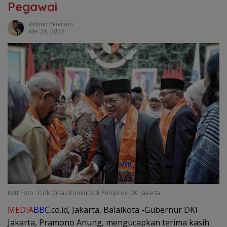
Pegawai
Kelana Peterson
Mei 26, 2025
Kett Foto : Dok Dinas Kominfotik Pemprov DKI Jakarta
MEDIA
BBC
.co.id, Jakarta, Balaikota -Gubernur DKI
Jakarta, Pramono Anung, mengucapkan terima kasih