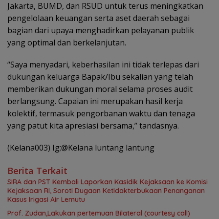
Jakarta, BUMD, dan RSUD untuk terus meningkatkan
pengelolaan keuangan serta aset daerah sebagai
bagian dari upaya menghadirkan pelayanan publik
yang optimal dan berkelanjutan.
“Saya menyadari, keberhasilan ini tidak terlepas dari
dukungan keluarga Bapak/Ibu sekalian yang telah
memberikan dukungan moral selama proses audit
berlangsung. Capaian ini merupakan hasil kerja
kolektif, termasuk pengorbanan waktu dan tenaga
yang patut kita apresiasi bersama,” tandasnya.
(Kelana003) Ig;@Kelana luntang lantung
Berita Terkait
SIRA dan PST Kembali Laporkan Kasidik Kejaksaan ke Komisi
Kejaksaan RI, Soroti Dugaan Ketidakterbukaan Penanganan
Kasus Irigasi Air Lemutu
Prof. Zudan,Lakukan pertemuan Bilateral (courtesy call)