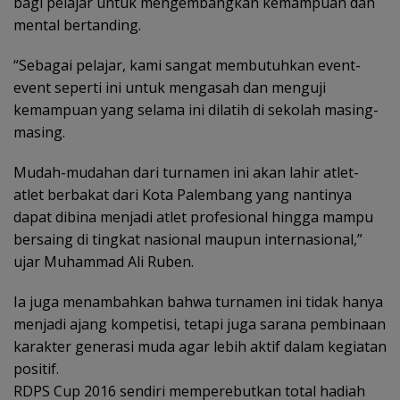
bagi pelajar untuk mengembangkan kemampuan dan
mental bertanding.
“Sebagai pelajar, kami sangat membutuhkan event-
event seperti ini untuk mengasah dan menguji
kemampuan yang selama ini dilatih di sekolah masing-
masing.
Mudah-mudahan dari turnamen ini akan lahir atlet-
atlet berbakat dari Kota Palembang yang nantinya
dapat dibina menjadi atlet profesional hingga mampu
bersaing di tingkat nasional maupun internasional,”
ujar Muhammad Ali Ruben.
Ia juga menambahkan bahwa turnamen ini tidak hanya
menjadi ajang kompetisi, tetapi juga sarana pembinaan
karakter generasi muda agar lebih aktif dalam kegiatan
positif.
RDPS Cup 2016 sendiri memperebutkan total hadiah