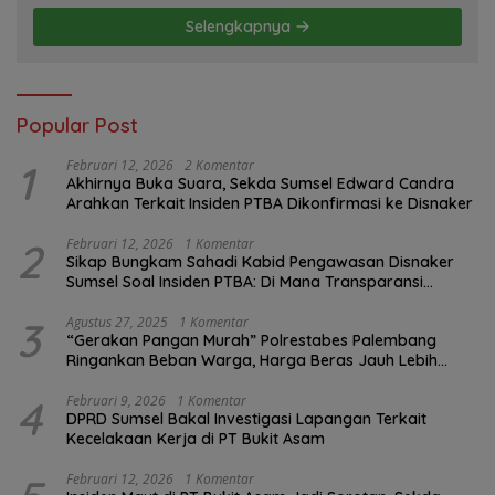
Selengkapnya
Popular Post
1
Februari 12, 2026
2 Komentar
Akhirnya Buka Suara, Sekda Sumsel Edward Candra
Arahkan Terkait Insiden PTBA Dikonfirmasi ke Disnaker
2
Februari 12, 2026
1 Komentar
Sikap Bungkam Sahadi Kabid Pengawasan Disnaker
Sumsel Soal Insiden PTBA: Di Mana Transparansi
Pengawasan K3?
3
Agustus 27, 2025
1 Komentar
“Gerakan Pangan Murah” Polrestabes Palembang
Ringankan Beban Warga, Harga Beras Jauh Lebih
Terjangkau
4
Februari 9, 2026
1 Komentar
DPRD Sumsel Bakal Investigasi Lapangan Terkait
Kecelakaan Kerja di PT Bukit Asam
Februari 12, 2026
1 Komentar