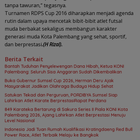
tanpa tawuran,” tegasnya.
Turnamen RDPS Cup 2016 diharapkan menjadi agenda
rutin dalam upaya mencetak bibit-bibit atlet futsal
muda berbakat sekaligus membangun karakter
generasi muda Kota Palembang yang sehat, sportif,
dan berprestasi
.(H Rizal).
Berita Terkait
Bantah Tuduhan Penyelewengan Dana Hibah, Ketua KONI
Palembang: Seluruh Sisa Anggaran Sudah Dikembalikan
Buka Gubernur Sumsel Cup 2026, Herman Deru Ajak
Masyarakat Jadikan Olahraga Budaya Hidup Sehat
Satukan Tekad dan Perguruan, PORDIBYA Sumsel Siap
Lahirkan Atlet Karate BerprestasiRapat Perdana
849 Karateka Bertarung di Sakura Series II Piala KONI Kota
Palembang 2026, Ajang Lahirkan Atlet Berprestasi Menuju
Level Nasional
Indonesia Jadi Tuan Rumah Kualifikasi Kratingdaeng Red Bull
Power Race, Atlet Terbaik Melaju ke Bangkok