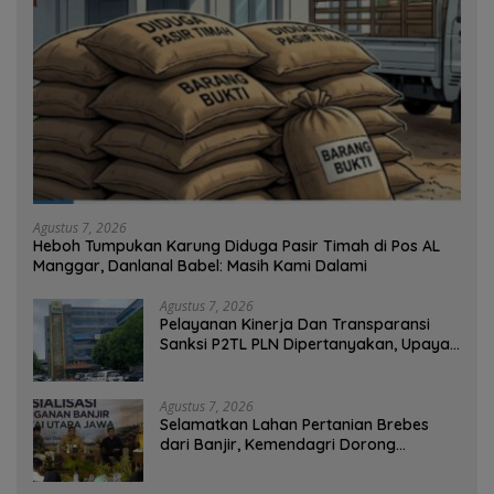
Agustus 7, 2026
Heboh Tumpukan Karung Diduga Pasir Timah di Pos AL
Manggar, Danlanal Babel: Masih Kami Dalami
Agustus 7, 2026
Pelayanan Kinerja Dan Transparansi
Sanksi P2TL PLN Dipertanyakan, Upaya
Konfirmasi GM PLN UID S2JB Terkesan
Tutup Mata
Agustus 7, 2026
Selamatkan Lahan Pertanian Brebes
dari Banjir, Kemendagri Dorong
Program FMNJP