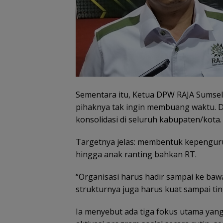
Sementara itu, Ketua DPW RAJA Sumsel
pihaknya tak ingin membuang waktu. 
konsolidasi di seluruh kabupaten/kota.
Targetnya jelas: membentuk kepengurus
hingga anak ranting bahkan RT.
“Organisasi harus hadir sampai ke bawah
strukturnya juga harus kuat sampai ting
Ia menyebut ada tiga fokus utama yang