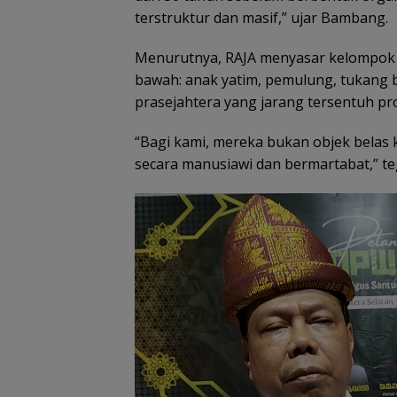
terstruktur dan masif,” ujar Bambang.
Menurutnya, RAJA menyasar kelompok m
bawah: anak yatim, pemulung, tukang 
prasejahtera yang jarang tersentuh pr
“Bagi kami, mereka bukan objek belas 
secara manusiawi dan bermartabat,” te