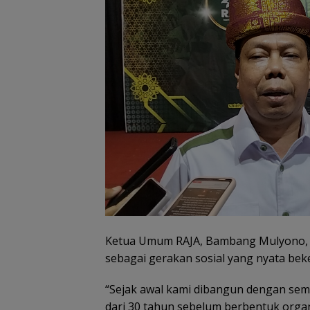
Ketua Umum RAJA, Bambang Mulyono, m
sebagai gerakan sosial yang nyata bek
“Sejak awal kami dibangun dengan sema
dari 30 tahun sebelum berbentuk organ