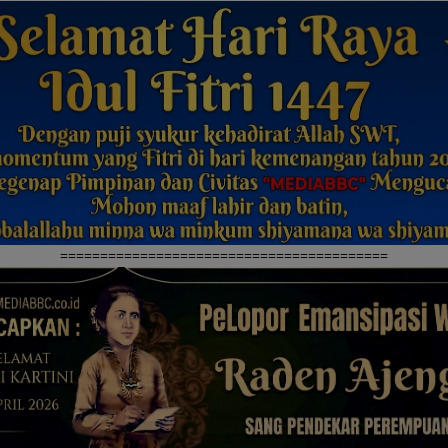
=========================================