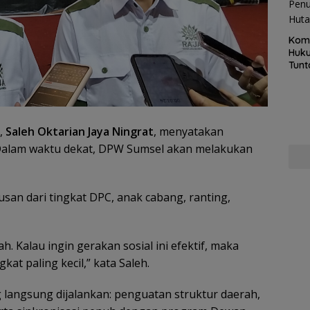
Kom
Huku
Tunt
Pela
Hing
,
Saleh Oktarian Jaya Ningrat
, menyatakan
Dalam waktu dekat, DPW Sumsel akan melakukan
an dari tingkat DPC, anak cabang, ranting,
. Kalau ingin gerakan sosial ini efektif, maka
kat paling kecil,” kata Saleh.
 langsung dijalankan: penguatan struktur daerah,