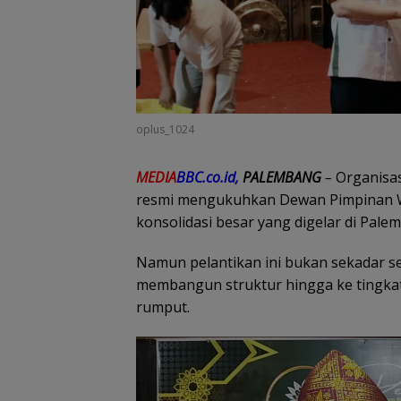
oplus_1024
MEDIA
BBC.co.id,
PALEMBANG
–
Organisas
resmi mengukuhkan Dewan Pimpinan W
konsolidasi besar yang digelar di Pale
Namun pelantikan ini bukan sekadar s
membangun struktur hingga ke tingkat
rumput.