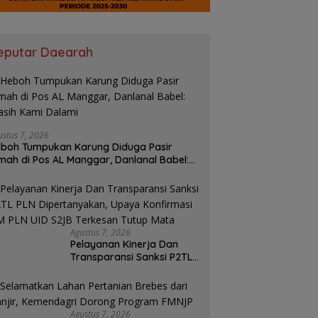
eputar Daearah
ustus 7, 2026
boh Tumpukan Karung Diduga Pasir
mah di Pos AL Manggar, Danlanal Babel:
sih Kami Dalami
Agustus 7, 2026
Pelayanan Kinerja Dan
Transparansi Sanksi P2TL
PLN Dipertanyakan, Upaya
Konfirmasi GM PLN UID
S2JB Terkesan Tutup Mata
Agustus 7, 2026