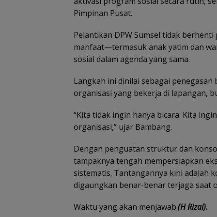
aktivasi program sosial secara rutin,
Pimpinan Pusat.
Pelantikan DPW Sumsel tidak berhent
manfaat—termasuk anak yatim dan w
sosial dalam agenda yang sama.
Langkah ini dinilai sebagai penegasan
organisasi yang bekerja di lapangan, 
“Kita tidak ingin hanya bicara. Kita i
organisasi,” ujar Bambang.
Dengan penguatan struktur dan konsol
tampaknya tengah mempersiapkan ekspa
sistematis. Tantangannya kini adalah
digaungkan benar-benar terjaga saat 
Waktu yang akan menjawab.
(H Rizal).