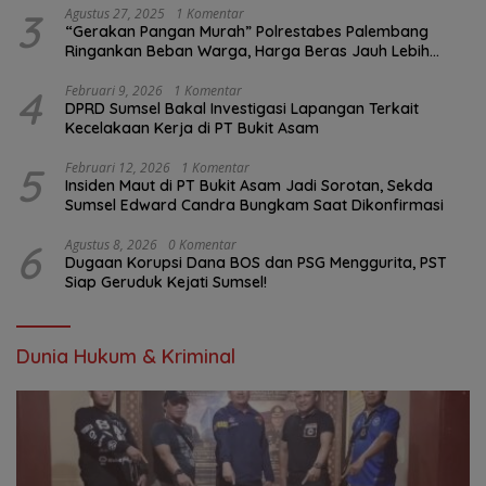
3
Agustus 27, 2025
1 Komentar
“Gerakan Pangan Murah” Polrestabes Palembang
Ringankan Beban Warga, Harga Beras Jauh Lebih
Terjangkau
4
Februari 9, 2026
1 Komentar
DPRD Sumsel Bakal Investigasi Lapangan Terkait
Kecelakaan Kerja di PT Bukit Asam
5
Februari 12, 2026
1 Komentar
Insiden Maut di PT Bukit Asam Jadi Sorotan, Sekda
Sumsel Edward Candra Bungkam Saat Dikonfirmasi
6
Agustus 8, 2026
0 Komentar
Dugaan Korupsi Dana BOS dan PSG Menggurita, PST
Siap Geruduk Kejati Sumsel!
Dunia Hukum & Kriminal