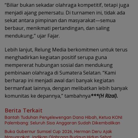
“Biliar bukan sekadar olahraga kompetitif, tetapi juga
menjadi ajang pemersatu. Di turnamen ini, tidak ada
sekat antara pimpinan dan masyarakat—semua
berbaur, menikmati pertandingan, dan saling
mendukung,” ujar Fajar.
Lebih lanjut, Relung Media berkomitmen untuk terus
menghadirkan kegiatan positif serupa guna
mempererat hubungan sosial dan mendukung
pembinaan olahraga di Sumatera Selatan. “Kami
berharap ini menjadi awal dari banyak kegiatan
bermanfaat lainnya, dengan melibatkan lebih banyak
komunitas ke depannya,” tambahnya
***(H Rizal).
Berita Terkait
Bantah Tuduhan Penyelewengan Dana Hibah, Ketua KONI
Palembang: Seluruh Sisa Anggaran Sudah Dikembalikan
Buka Gubernur Sumsel Cup 2026, Herman Deru Ajak
Masyarakat Jadikan Olahraga Budaya Hidup Sehat