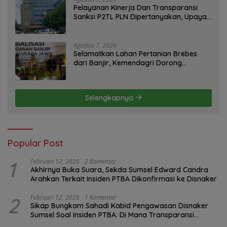
Pelayanan Kinerja Dan Transparansi
Sanksi P2TL PLN Dipertanyakan, Upaya
Konfirmasi GM PLN UID S2JB Terkesan
Tutup Mata
Agustus 7, 2026
Selamatkan Lahan Pertanian Brebes
dari Banjir, Kemendagri Dorong
Program FMNJP
Selengkapnya
Popular Post
1
Februari 12, 2026
2 Komentar
Akhirnya Buka Suara, Sekda Sumsel Edward Candra
Arahkan Terkait Insiden PTBA Dikonfirmasi ke Disnaker
2
Februari 12, 2026
1 Komentar
Sikap Bungkam Sahadi Kabid Pengawasan Disnaker
Sumsel Soal Insiden PTBA: Di Mana Transparansi
Pengawasan K3?