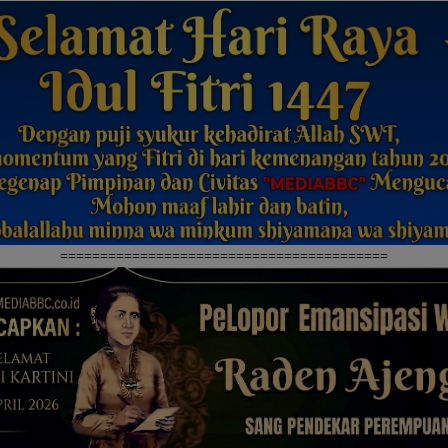
=========================================