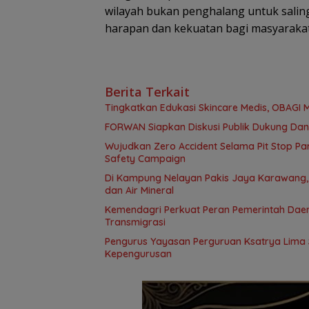
wilayah bukan penghalang untuk salin
harapan dan kekuatan bagi masyarakat
Berita Terkait
Tingkatkan Edukasi Skincare Medis, OBAGI M
FORWAN Siapkan Diskusi Publik Dukung Da
Wujudkan Zero Accident Selama Pit Stop Par
Safety Campaign
Di Kampung Nelayan Pakis Jaya Karawang,
dan Air Mineral
Kemendagri Perkuat Peran Pemerintah Dae
Transmigrasi
Pengurus Yayasan Perguruan Ksatrya Lima 
Kepengurusan