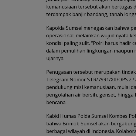
kemanusiaan tersebut akan bertugas di
terdampak banjir bandang, tanah longs
Kapolda Sumsel menegaskan bahwa pen
operasional, melainkan wujud nyata k
kondisi paling sulit. “Polri harus had
dalam pemulihan lingkungan maupun 
ujarnya.
Penugasan tersebut merupakan tindak la
Telegram Nomor STR/7991/XII/OPS.2./2
pendukung misi kemanusiaan, mulai dar
pengolahan air bersih, genset, hingga
bencana.
Kabid Humas Polda Sumsel Kombes Pol N
bahwa Brimob Sumsel akan bergabung d
berbagai wilayah di Indonesia. Kolab