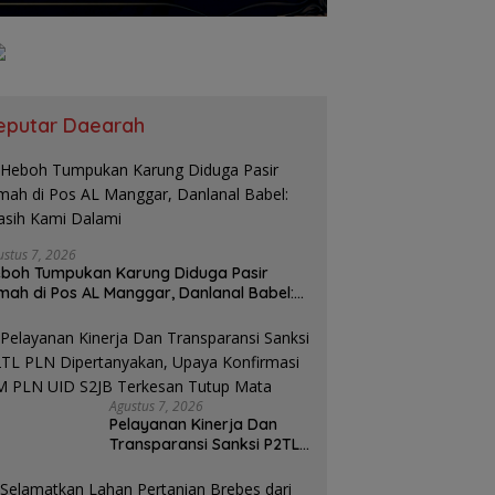
eputar Daearah
ustus 7, 2026
boh Tumpukan Karung Diduga Pasir
mah di Pos AL Manggar, Danlanal Babel:
sih Kami Dalami
Agustus 7, 2026
Pelayanan Kinerja Dan
Transparansi Sanksi P2TL
PLN Dipertanyakan, Upaya
Konfirmasi GM PLN UID