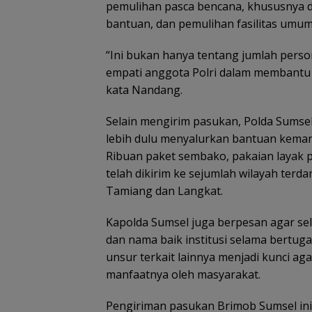
pemulihan pasca bencana, khususnya da
bantuan, dan pemulihan fasilitas umum
“Ini bukan hanya tentang jumlah persone
empati anggota Polri dalam membantu 
kata Nandang.
Selain mengirim pasukan, Polda Sumse
lebih dulu menyalurkan bantuan keman
Ribuan paket sembako, pakaian layak p
telah dikirim ke sejumlah wilayah ter
Tamiang dan Langkat.
Kapolda Sumsel juga berpesan agar sel
dan nama baik institusi selama bertug
unsur terkait lainnya menjadi kunci ag
manfaatnya oleh masyarakat.
Pengiriman pasukan Brimob Sumsel ini