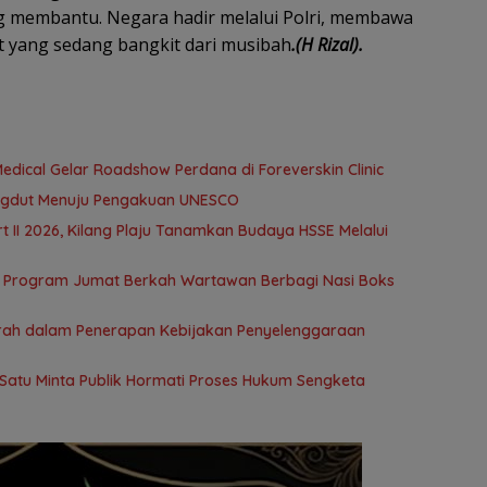
g membantu. Negara hadir melalui Polri, membawa
 yang sedang bangkit dari musibah
.(H Rizal).
edical Gelar Roadshow Perdana di Foreverskin Clinic
ngdut Menuju Pengakuan UNESCO
t II 2026, Kilang Plaju Tanamkan Budaya HSSE Melalui
 Program Jumat Berkah Wartawan Berbagi Nasi Boks
rah dalam Penerapan Kebijakan Penyelenggaraan
Satu Minta Publik Hormati Proses Hukum Sengketa