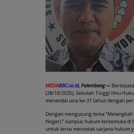
MEDIA
BBC.co.id,
Palembang —
Bertepata
(28/10/2025), Sekolah Tinggi Ilmu H
menandai usia ke-31 tahun dengan pe
Dengan mengusung tema “Melangkah M
Negeri,” kampus hukum terkemuka di 
untuk terus mencetak sarjana hukum ya