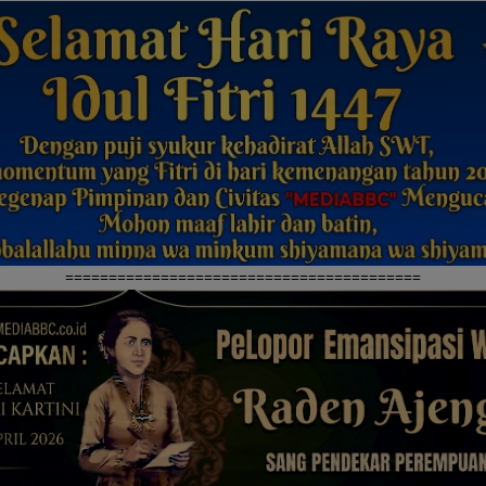
=========================================