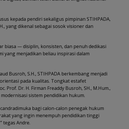
sus kepada pendiri sekaligus pimpinan STIHPADA,
., yang dikenal sebagai sosok visioner dan
r biasa — disiplin, konsisten, dan penuh dedikasi
i yang menjadikan beliau inspirasi dalam
Daud Busroh, S.H., STIHPADA berkembang menjadi
ientasi pada kualitas. Tongkat estafet
c. Prof. Dr. H. Firman Freaddy Busroh, SH., M.Hum.,
modernisasi sistem pendidikan hukum.
 candradimuka bagi calon-calon penegak hukum
arakat yang ingin menempuh pendidikan tinggi
” tegas Andre.