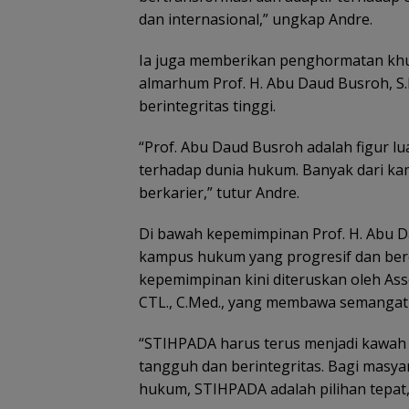
dan internasional,” ungkap Andre.
Ia juga memberikan penghormatan khu
almarhum Prof. H. Abu Daud Busroh, S.H
berintegritas tinggi.
“Prof. Abu Daud Busroh adalah figur lua
terhadap dunia hukum. Banyak dari kam
berkarier,” tutur Andre.
Di bawah kepemimpinan Prof. H. Abu 
kampus hukum yang progresif dan beror
kepemimpinan kini diteruskan oleh Asso
CTL., C.Med., yang membawa semangat 
“STIHPADA harus terus menjadi kawah
tangguh dan berintegritas. Bagi masy
hukum, STIHPADA adalah pilihan tepat,