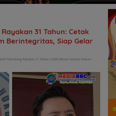
Rayakan 31 Tahun: Cetak
 Berintegritas, Siap Gelar
ADA Palembang Rayakan 31 Tahun: Cetak Ribuan Sarjana Hukum