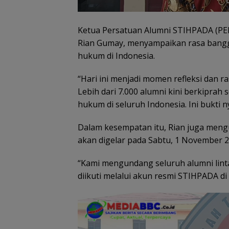
Ketua Persatuan Alumni STIHPADA (PERS
Rian Gumay, menyampaikan rasa bangga
hukum di Indonesia.
“Hari ini menjadi momen refleksi dan 
Lebih dari 7.000 alumni kini berkiprah
hukum di seluruh Indonesia. Ini bukti 
Dalam kesempatan itu, Rian juga me
akan digelar pada Sabtu, 1 November 2
“Kami mengundang seluruh alumni linta
diikuti melalui akun resmi STIHPADA d