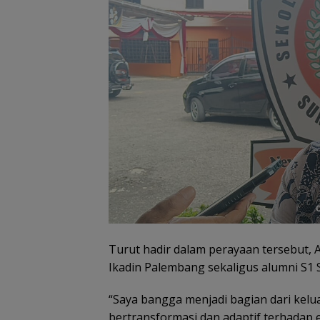
Turut hadir dalam perayaan tersebut, 
Ikadin Palembang sekaligus alumni S1
“Saya bangga menjadi bagian dari kelu
bertransformasi dan adaptif terhadap er